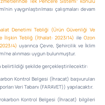
izmetlerinde Tek Pencere Sistemi” konulu
’nin yaygınlaştırılması çalışmaları devam
alat Denetimi Tebliği (Ürün Güvenliği Ve
İlişkin Tebliğ (İthalat: 2023/14)
ile
Ozon
 2023/4)
uyarınca Çevre, Şehircilik ve İklim
emi’ne alınması uygun bulunmuştur.
lirtildiği şekilde gerçekleştirilecektir:
arbon Kontrol Belgesi (İhracat) başvuruları
porları Veri Tabanı (FARAVET)) yapılacaktır.
okarbon Kontrol Belgesi (İhracat) bilgileri