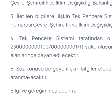
Çevre, Şehircilik ve İklim Değişikliği Bakanl
3. İletilen bilgilere ilişkin Tek Pencere
numarası Çevre, Şehircilik ve İklim Değişikl
4. Tek Pencere Sistemi tarafından ol
23000000001097000000001/1) yükümlüsünce 
alanlarında beyan edilecektir.
5. Söz konusu belgeye ilişkin bilgiler ele
aranmayacaktır.
Bilgi ve gereğini rica ederim.