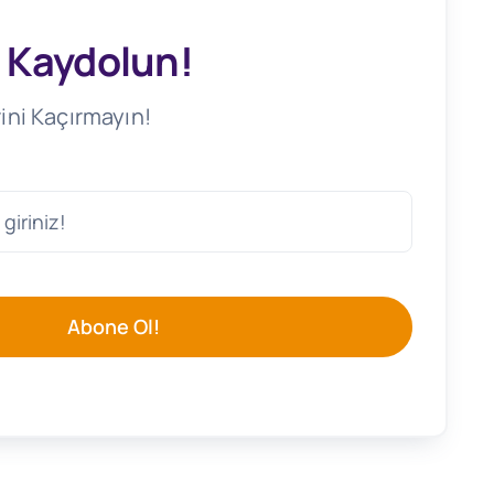
 Kaydolun!
ini Kaçırmayın!
Abone Ol!