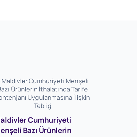
aldivler Cumhuriyeti
enşeli Bazı Ürünlerin
Firmaları