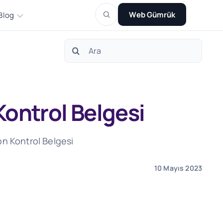
Web Gümrük
Blog
Search
for:
ontrol Belgesi
on Kontrol Belgesi
10 Mayıs 2023