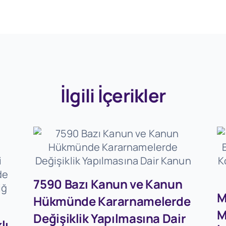
İlgili İçerikler
7590 Bazı Kanun ve Kanun
M
Hükmünde Kararnamelerde
M
Değişiklik Yapılmasına Dair
lı