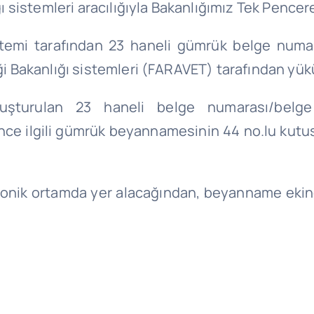
ığı sistemleri aracılığıyla Bakanlığımız Tek Pence
 Sistemi tarafından 23 haneli gümrük belge nu
iği Bakanlığı sistemleri (FARAVET) tarafından yü
uşturulan 23 haneli belge numarası/belg
ilgili gümrük beyannamesinin 44 no.lu kutusu
ktronik ortamda yer alacağından, beyanname ekind