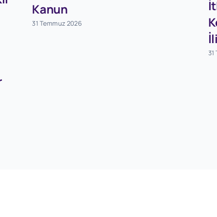
İ
Kanun
K
31 Temmuz 2026
İ
31
r