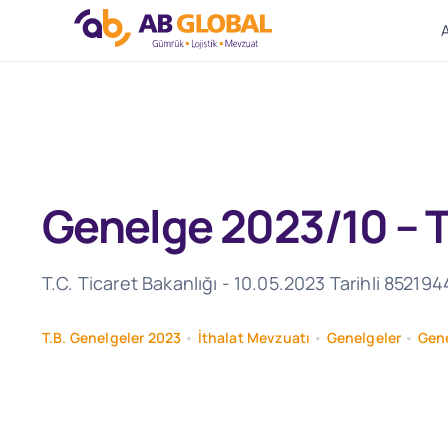
Skip
to
content
Genelge 2023/10 – T
T.C. Ticaret Bakanlığı - 10.05.2023 Tarihli 85219
T.B. Genelgeler 2023
•
İthalat Mevzuatı
•
Genelgeler
•
Gene