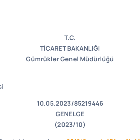
T.C.
TİCARET BAKANLIĞI
Gümrükler Genel Müdürlüğü
si
10.05.2023/85219446
GENELGE
(2023/10)