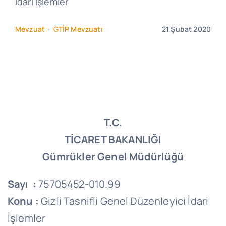
İdari İşlemler
Mevzuat
•
GTİP Mevzuatı
21 Şubat 2020
T.C.
TİCARET BAKANLIĞI
Gümrükler Genel Müdürlüğü
Sayı :
75705452-010.99
Konu :
Gizli Tasnifli Genel Düzenleyici İdari
İşlemler