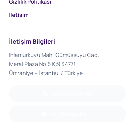
Gizlilik Politikasi
İletişim
İletişim Bilgileri
Ihlamurkuyu Mah. Gümüşsuyu Cad.
Meral Plaza No:5 K:9 34771
Ümraniye – İstanbul / Türkiye
0 216 693 06 96
info@abglobal.tr