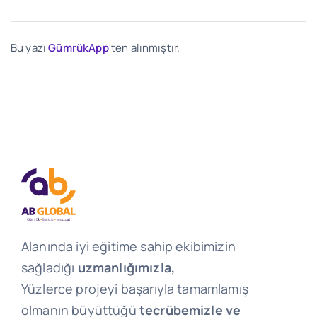
Bu yazı
GümrükApp
'ten alınmıştır.
Alanında iyi eğitime sahip ekibimizin
sağladığı
uzmanlığımızla,
Yüzlerce projeyi başarıyla tamamlamış
olmanın büyüttüğü
tecrübemizle ve