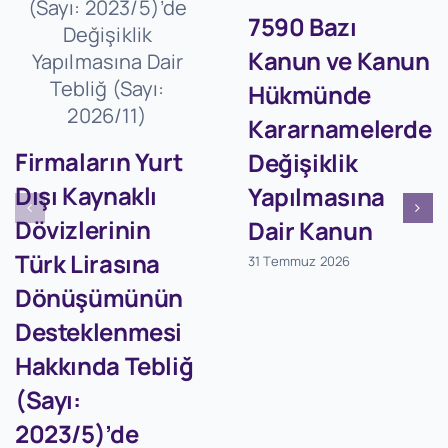
7590 Bazı
Kanun ve Kanun
Hükmünde
Kararnamelerde
Firmaların Yurt
Değişiklik
Dışı Kaynaklı
Yapılmasına
Dövizlerinin
Dair Kanun
Türk Lirasına
31 Temmuz 2026
Dönüşümünün
Desteklenmesi
Hakkında Tebliğ
(Sayı:
2023/5)’de