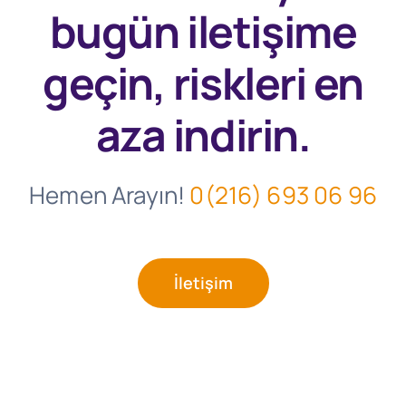
bugün
iletişime
geçin, riskleri en
aza indirin.
Hemen Arayın!
0(216) 693 06 96
İletişim