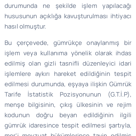
durumunda ne şekilde işlem yapılacağı
hususunun açıklığa kavuşturulması ihtiyacı
hasıl olmuştur.
Bu çerçevede, gümrükçe onaylanmış bir
işlem veya kullanıma yönelik olarak ihdas
edilmiş olan gizli tasnifli düzenleyici idari
işlemlere aykırı hareket edildiğinin tespit
edilmesi durumunda, eşyaya ilişkin Gümrük
Tarife İstatistik Pozisyonunun (G.T.İ.P),
menşe bilgisinin, çıkış ülkesinin ve rejim
kodunun doğru beyan edildiğinin ilgili
gümrük idaresince tespit edilmesi şartıyla,
mer’i mevzuat hükümlerince tayin edilmiş