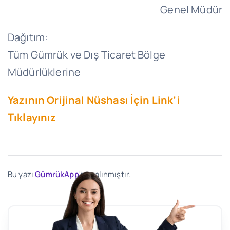
Genel Müdür
Dağıtım:
Tüm Gümrük ve Dış Ticaret Bölge
Müdürlüklerine
Yazının Orijinal Nüshası İçin Link’i
Tıklayınız
Bu yazı
GümrükApp
'ten alınmıştır.