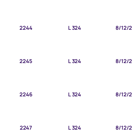
2244
L 324
8/12/
2245
L 324
8/12/
2246
L 324
8/12/
2247
L 324
8/12/