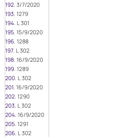
3/7/2020
1279
L 301
15/9/2020
1288
L 302
16/9/2020
1289
L 302
16/9/2020
1290
L 302
16/9/2020
1291
L 302