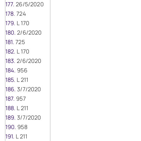
26/5/2020
724
L 170
2/6/2020
725
L 170
2/6/2020
956
L 211
3/7/2020
957
L 211
3/7/2020
958
L 211