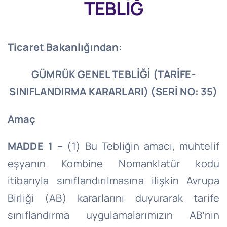
TEBLİĞ
Ticaret Bakanlığından:
GÜMRÜK GENEL TEBLİĞİ (TARİFE-
SINIFLANDIRMA KARARLARI) (SERİ NO: 35)
Amaç
MADDE 1 –
(1) Bu Tebliğin amacı, muhtelif
eşyanın Kombine Nomanklatür kodu
itibarıyla sınıflandırılmasına ilişkin Avrupa
Birliği (AB) kararlarını duyurarak tarife
sınıflandırma uygulamalarımızın AB’nin