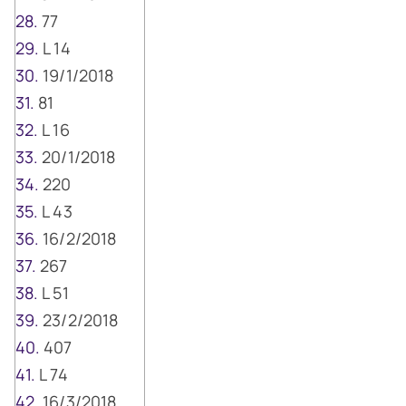
77
L 14
19/1/2018
81
L 16
20/1/2018
220
L 43
16/2/2018
267
L 51
23/2/2018
407
L 74
16/3/2018