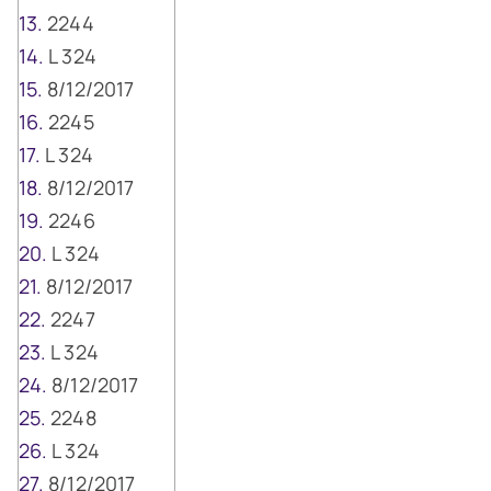
2244
L 324
8/12/2017
2245
L 324
8/12/2017
2246
L 324
8/12/2017
2247
L 324
8/12/2017
2248
L 324
8/12/2017