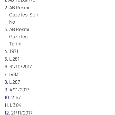
AB Resmi
Gazetesi Seri
No:
AB Resmi
Gazetesi
Tarihi:
1971
L 281
31/10/2017
1983
L 287
4/11/2017
2157
L 304
21/11/2017