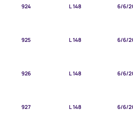
924
L 148
6/6/2
925
L 148
6/6/2
926
L 148
6/6/2
927
L 148
6/6/2