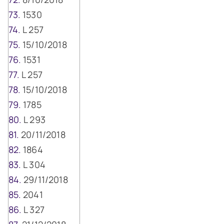
1530
L 257
15/10/2018
1531
L 257
15/10/2018
1785
L 293
20/11/2018
1864
L 304
29/11/2018
2041
L 327