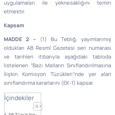
uygulamaları ile yeknesaklığını temin
etmektir.
Kapsam
MADDE 2 –
(1) Bu Tebliğ, yayımlanmış
oldukları AB Resmî Gazetesi seri numarası
ve tarihleri itibarıyla aşağıdaki tabloda
listelenen “Bazı Malların Sınıflandırılmasına
İlişkin Komisyon Tüzükleri”nde yer alan
sınıflandırma kararlarını (EK-1) kapsar.
İçindekiler
AB Tüzük No: