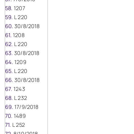
1207
L 220
30/8/2018
1208
L 220
30/8/2018
1209
L 220
30/8/2018
1243
L 232
17/9/2018
1489
L 252
8/10/2018