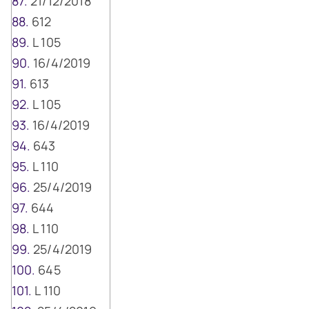
21/12/2018
612
L 105
16/4/2019
613
L 105
16/4/2019
643
L 110
25/4/2019
644
L 110
25/4/2019
645
L 110