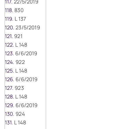
22/5/2019
830
L 137
23/5/2019
921
L 148
6/6/2019
922
L 148
6/6/2019
923
L 148
6/6/2019
924
L 148