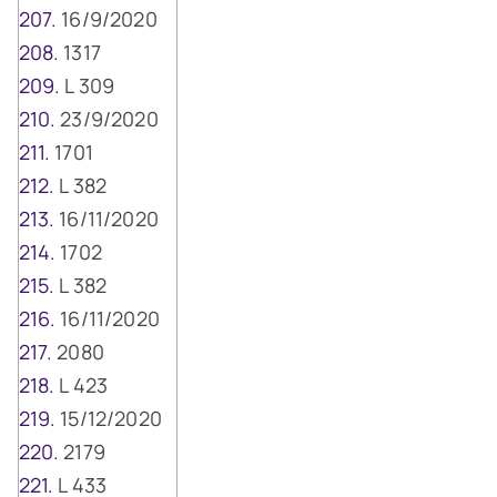
16/9/2020
1317
L 309
23/9/2020
1701
L 382
16/11/2020
1702
L 382
16/11/2020
2080
L 423
15/12/2020
2179
L 433