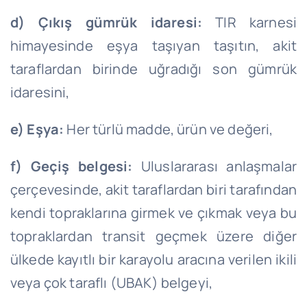
d) Çıkış gümrük idaresi:
TIR karnesi
himayesinde eşya taşıyan taşıtın, akit
taraflardan birinde uğradığı son gümrük
idaresini,
e) Eşya:
Her türlü madde, ürün ve değeri,
f) Geçiş belgesi:
Uluslararası anlaşmalar
çerçevesinde, akit taraflardan biri tarafından
kendi topraklarına girmek ve çıkmak veya bu
topraklardan transit geçmek üzere diğer
ülkede kayıtlı bir karayolu aracına verilen ikili
veya çok taraflı (UBAK) belgeyi,