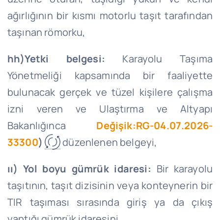
ağırlığının bir kısmı motorlu taşıt tarafından
taşınan römorku,
hh)
Yetki belgesi:
Karayolu Taşıma
Yönetmeliği kapsamında bir faaliyette
bulunacak gerçek ve tüzel kişilere çalışma
izni veren ve Ulaştırma ve Altyapı
Bakanlığınca
Değişik:RG-04.07.2026-
33300
)
düzenlenen belgeyi,
ıı) Yol boyu gümrük idaresi:
Bir karayolu
taşıtının, taşıt dizisinin veya konteynerin bir
TIR taşıması sırasında giriş ya da çıkış
yaptığı gümrük idaresini,