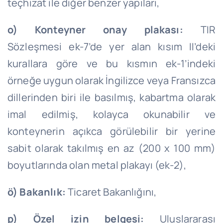
teçhizat ile diğer benzer yapıları,
o) Konteyner onay plakası:
TIR
Sözleşmesi ek-7’de yer alan kısım II’deki
kurallara göre ve bu kısmın ek-1’indeki
örneğe uygun olarak İngilizce veya Fransızca
dillerinden biri ile basılmış, kabartma olarak
imal edilmiş, kolayca okunabilir ve
konteynerin açıkca görülebilir bir yerine
sabit olarak takılmış en az (200 x 100 mm)
boyutlarında olan metal plakayı (ek-2),
ö)
Bakanlık:
Ticaret Bakanlığını,
p) Özel izin belgesi:
Uluslararası