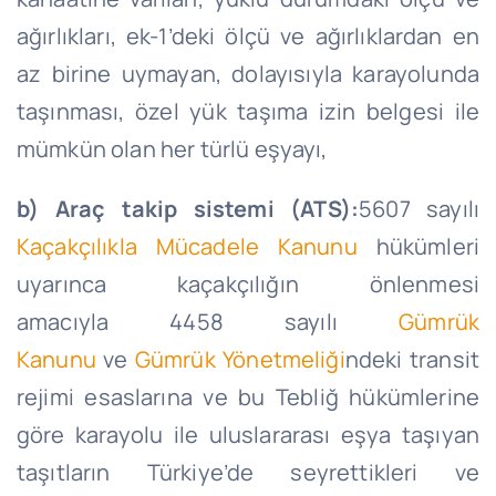
ağırlıkları, ek-1’deki ölçü ve ağırlıklardan en
az birine uymayan, dolayısıyla karayolunda
taşınması, özel yük taşıma izin belgesi ile
mümkün olan her türlü eşyayı,
b) Araç takip sistemi (ATS):
5607 sayılı
Kaçakçılıkla Mücadele Kanunu
hükümleri
uyarınca kaçakçılığın önlenmesi
amacıyla 4458 sayılı
Gümrük
Kanunu
ve
Gümrük Yönetmeliği
ndeki transit
rejimi esaslarına ve bu Tebliğ hükümlerine
göre karayolu ile uluslararası eşya taşıyan
taşıtların Türkiye’de seyrettikleri ve