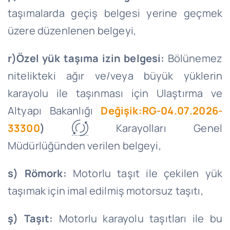
taşımalarda geçiş belgesi yerine geçmek
üzere düzenlenen belgeyi,
r)
Özel yük taşıma izin belgesi:
Bölünemez
nitelikteki ağır ve/veya büyük yüklerin
karayolu ile taşınması için Ulaştırma ve
Altyapı Bakanlığı
Değişik:RG-04.07.2026-
33300
)
Karayolları Genel
Müdürlüğünden verilen belgeyi,
s) Römork:
Motorlu taşıt ile çekilen yük
taşımak için imal edilmiş motorsuz taşıtı,
ş) Taşıt:
Motorlu karayolu taşıtları ile bu