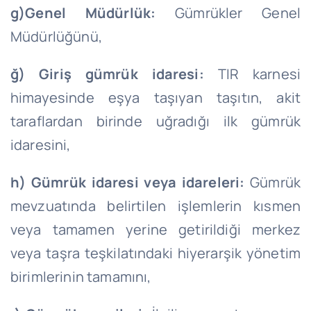
g)
Genel Müdürlük:
Gümrükler Genel
Müdürlüğünü,
ğ) Giriş gümrük idaresi:
TIR karnesi
himayesinde eşya taşıyan taşıtın, akit
taraflardan birinde uğradığı ilk gümrük
idaresini,
h) Gümrük idaresi veya idareleri:
Gümrük
mevzuatında belirtilen işlemlerin kısmen
veya tamamen yerine getirildiği merkez
veya taşra teşkilatındaki hiyerarşik yönetim
birimlerinin tamamını,