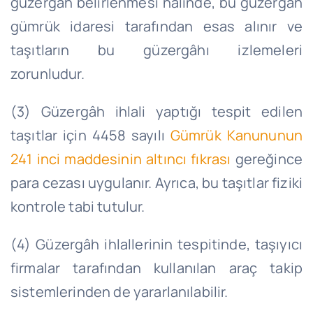
güzergâh belirlenmesi halinde, bu güzergâh
gümrük idaresi tarafından esas alınır ve
taşıtların bu güzergâhı izlemeleri
zorunludur.
(3) Güzergâh ihlali yaptığı tespit edilen
taşıtlar için 4458 sayılı
Gümrük Kanununun
241 inci maddesinin altıncı fıkrası
gereğince
para cezası uygulanır. Ayrıca, bu taşıtlar fiziki
kontrole tabi tutulur.
(4) Güzergâh ihlallerinin tespitinde, taşıyıcı
firmalar tarafından kullanılan araç takip
sistemlerinden de yararlanılabilir.