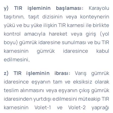
y) TIR işleminin başlaması:
Karayolu
taşıtının, taşıt dizisinin veya konteynerin
yükü ve bu yüke ilişkin TIR karnesi ile birlikte
kontrol amacıyla hareket veya giriş (yol
boyu) gümrük idaresine sunulması ve bu TIR
karnesinin gümrük idaresince kabul
edilmesini,
z) TIR işleminin ibrası:
Varış gümrük
idaresince eşyanın tam ve eksiksiz olarak
teslim alınmasını veya eşyanın çıkış gümrük
idaresinden yurtdışı edilmesini müteakip TIR
karnesinin Volet-1 ve Volet-2 yaprağı