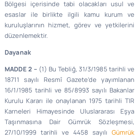
Bölgesi içerisinde tabi olacakları usul ve
esaslar ile birlikte ilgili kamu kurum ve
kuruluşlarının hizmet, görev ve yetkilerini
düzenlemektir.
Dayanak
MADDE 2 –
(1) Bu Tebliğ, 31/3/1985 tarihli ve
18711 sayılı Resmî Gazete’de yayımlanan
16/1/1985 tarihli ve 85/8993 sayılı Bakanlar
Kurulu Kararı ile onaylanan 1975 tarihli TIR
Karneleri Himayesinde Uluslararası Eşya
Taşınmasına Dair Gümrük Sözleşmesi,
27/10/1999 tarihli ve 4458 sayılı
Gümrük