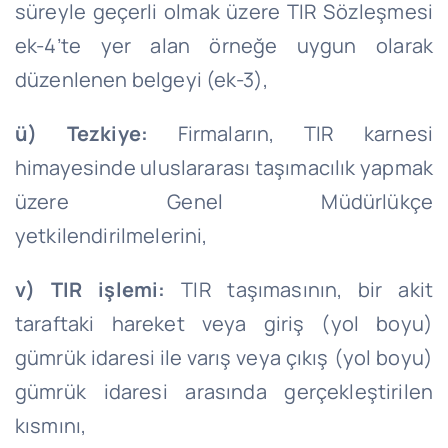
süreyle geçerli olmak üzere TIR Sözleşmesi
ek-4’te yer alan örneğe uygun olarak
düzenlenen belgeyi (ek-3),
ü) Tezkiye:
Firmaların, TIR karnesi
himayesinde uluslararası taşımacılık yapmak
üzere Genel Müdürlükçe
yetkilendirilmelerini,
v) TIR işlemi:
TIR taşımasının, bir akit
taraftaki hareket veya giriş (yol boyu)
gümrük idaresi ile varış veya çıkış (yol boyu)
gümrük idaresi arasında gerçekleştirilen
kısmını,