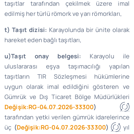
taşıtlar tarafından çekilmek üzere imal
edilmiş her türlü römork ve yarı römorkları,
t) Taşıt dizisi:
Karayolunda bir ünite olarak
hareket eden bağlı taşıtları,
u)
Taşıt onay belgesi:
Karayolu ile
uluslararası eşya taşımacılığı yapılan
taşıtların TIR Sözleşmesi hükümlerine
uygun olarak imal edildiğini gösteren ve
Gümrük ve Dış Ticaret Bölge Müdürlükleri
Değişik:RG-04.07.2026-33300
)
tarafından yetki verilen gümrük idarelerince
üç
(
Değişik:RG-04.07.2026-33300
)
yıl