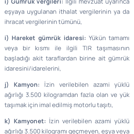
ı) Gümrük vergileri:
İlgili mevzuat uyarınca
eşyaya uygulanan ithalat vergilerinin ya da
ihracat vergilerinin tümünü,
i) Hareket gümrük idaresi:
Yükün tamamı
veya bir kısmı ile ilgili TIR taşımasının
başladığı akit taraflardan birine ait gümrük
idaresini/idarelerini,
j) Kamyon:
İzin verilebilen azami yüklü
ağırlığı 3.500 kilogramdan fazla olan ve yük
taşımak için imal edilmiş motorlu taşıtı,
k) Kamyonet:
İzin verilebilen azami yüklü
ağırlığı 3.500 kilogramı geçmeyen, eşya veya