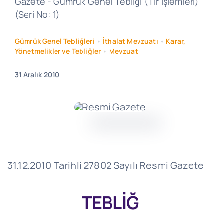
Gazete - Gümrük Genel Tebliği (Tır İşlemleri)
(Seri No: 1)
Gümrük Genel Tebliğleri
•
İthalat Mevzuatı
•
Karar,
Yönetmelikler ve Tebliğler
•
Mevzuat
31 Aralık 2010
31.12.2010 Tarihli 27802 Sayılı Resmi Gazete
TEBLİĞ