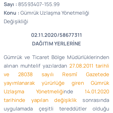
Sayı :
85593407-155.99
Konu :
Gümrük Uzlaşma Yönetmeliği
Değişikliği
02.11.2020/58677311
DAĞITIM YERLERİNE
Gümrük ve Ticaret Bölge Müdürlüklerinden
alınan muhtelif yazılardan
27.08.2011 tarihli
ve 28038 sayılı Resmî Gazetede
yayımlanarak yürürlüğe giren Gümrük
Uzlaşma Yönetmeliği
nde
14.01.2020
tarihinde yapılan değişiklik
sonrasında
uygulamada çeşitli tereddütler olduğu