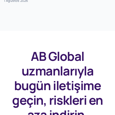
1 Ağustos 2026
AB Global
uzmanlarıyla
bugün
iletişime
geçin, riskleri en
aza indirin.