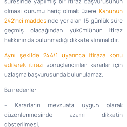
süresinde yapılmış bir itiraz başvurusunun
olması durumu hariç olmak üzere
Kanunun
242’nci maddesi
nde yer alan 15 günlük süre
geçmiş olacağından yükümlünün itiraz
hakkının da bulunmadığı dikkate alınmalıdır.
Aynı şekilde 244/1 uyarınca itiraza konu
edilerek itirazı
sonuçlandırılan kararlar için
uzlaşma başvurusunda bulunulamaz.
Bu nedenle:
– Kararların mevzuata uygun olarak
düzenlenmesinde azami dikkatin
gösterilmesi,