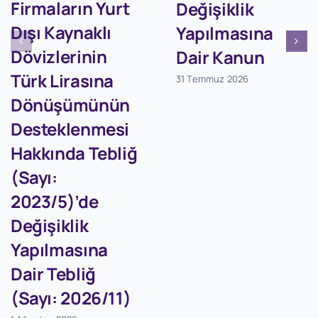
Firmaların Yurt
Değişiklik
Dışı Kaynaklı
Yapılmasına
Dövizlerinin
Dair Kanun
Türk Lirasına
31 Temmuz 2026
Dönüşümünün
Desteklenmesi
Hakkında Tebliğ
(Sayı:
2023/5)’de
Değişiklik
Yapılmasına
Dair Tebliğ
(Sayı: 2026/11)