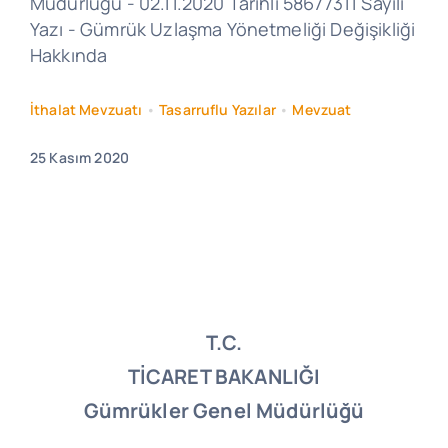
Müdürlüğü - 02.11.2020 Tarihli 58677311 Sayılı
Yazı - Gümrük Uzlaşma Yönetmeliği Değişikliği
Hakkında
İthalat Mevzuatı
•
Tasarruflu Yazılar
•
Mevzuat
25 Kasım 2020
T.C.
TİCARET BAKANLIĞI
Gümrükler Genel Müdürlüğü