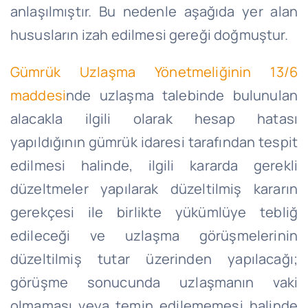
anlaşılmıştır. Bu nedenle aşağıda yer alan
hususların izah edilmesi gereği doğmuştur.
Gümrük Uzlaşma Yönetmeliğinin 13/6
maddesi
nde uzlaşma talebinde bulunulan
alacakla ilgili olarak hesap hatası
yapıldığının gümrük idaresi tarafından tespit
edilmesi halinde, ilgili kararda gerekli
düzeltmeler yapılarak düzeltilmiş kararın
gerekçesi ile birlikte yükümlüye tebliğ
edileceği ve uzlaşma görüşmelerinin
düzeltilmiş tutar üzerinden yapılacağı;
görüşme sonucunda uzlaşmanın vaki
olmaması veya temin edilememesi halinde