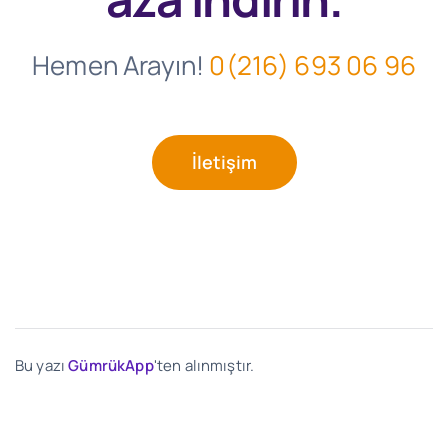
Hemen Arayın!
0(216) 693 06 96
İletişim
Bu yazı
GümrükApp
'ten alınmıştır.