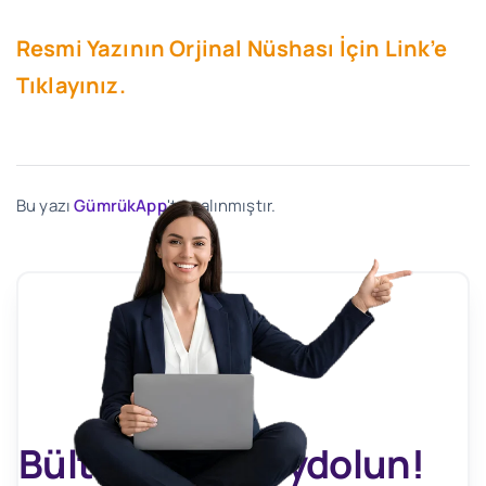
Resmi Yazının Orjinal Nüshası İçin Link’e
Tıklayınız.
Bu yazı
GümrükApp
'ten alınmıştır.
Bültenimize Kaydolun!