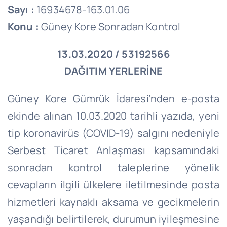
Sayı :
16934678-163.01.06
Konu :
Güney Kore Sonradan Kontrol
13.03.2020 / 53192566
DAĞITIM YERLERİNE
Güney Kore Gümrük İdaresi’nden e-posta
ekinde alınan 10.03.2020 tarihli yazıda, yeni
tip koronavirüs (COVID-19) salgını nedeniyle
Serbest Ticaret Anlaşması kapsamındaki
sonradan kontrol taleplerine yönelik
cevapların ilgili ülkelere iletilmesinde posta
hizmetleri kaynaklı aksama ve gecikmelerin
yaşandığı belirtilerek, durumun iyileşmesine