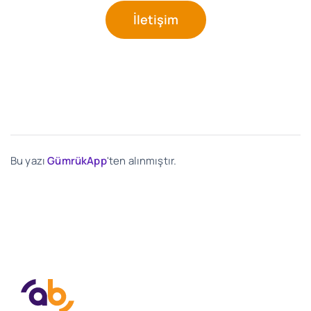
İletişim
Bu yazı
GümrükApp
'ten alınmıştır.