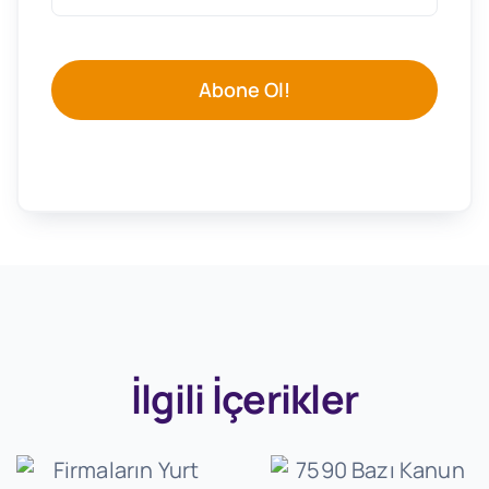
Abone Ol!
İlgili İçerikler