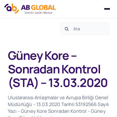
Skip
Search
to
for:
content
Güney Kore –
Sonradan Kontrol
(STA) – 13.03.2020
Uluslararası Anlaşmalar ve Avrupa Birliği Genel
Müdürlüğü - 13.03.2020 Tarihli 53192566 Sayılı
Yazı - Güney Kore Sonradan Kontrol - Güney