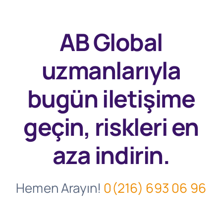
AB Global
uzmanlarıyla
bugün
iletişime
geçin, riskleri en
aza indirin.
Hemen Arayın!
0(216) 693 06 96