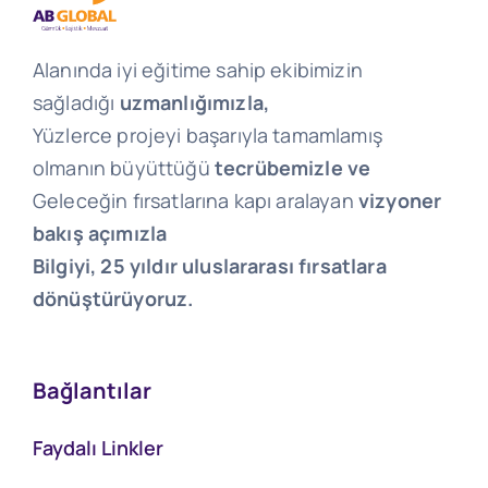
Alanında iyi eğitime sahip ekibimizin
sağladığı
uzmanlığımızla,
Yüzlerce projeyi başarıyla tamamlamış
olmanın büyüttüğü
tecrübemizle ve
Geleceğin fırsatlarına kapı aralayan
vizyoner
bakış açımızla
Bilgiyi, 25 yıldır uluslararası fırsatlara
dönüştürüyoruz.
Bağlantılar
Faydalı Linkler