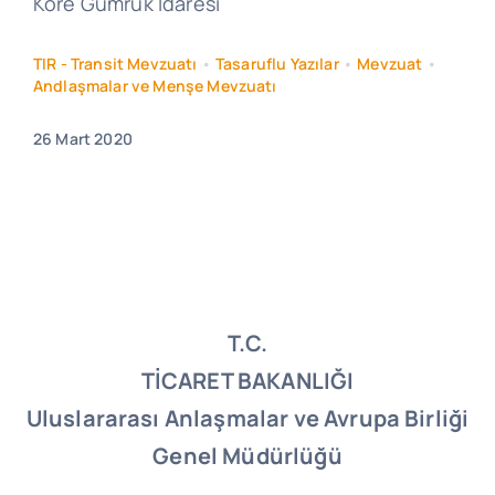
Kore Gümrük İdaresi
TIR - Transit Mevzuatı
•
Tasaruflu Yazılar
•
Mevzuat
•
Andlaşmalar ve Menşe Mevzuatı
26 Mart 2020
T.C.
TİCARET BAKANLIĞI
Uluslararası Anlaşmalar ve Avrupa Birliği
Genel Müdürlüğü