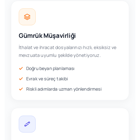
Gümrük Müşavirliği
İthalat ve ihracat dosyalarınızı hızlı, eksiksiz ve
mevzuata uyumlu şekilde yönetiyoruz.
Doğru beyan planlaması
Evrak ve süreç takibi
Riskli adımlarda uzman yönlendirmesi