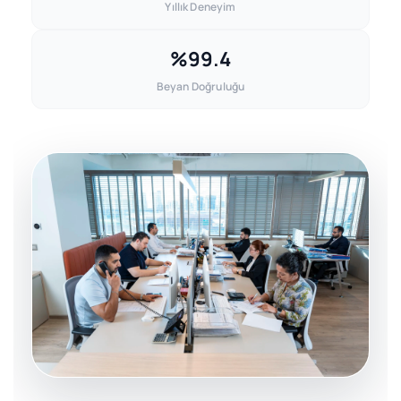
Yıllık Deneyim
%99.4
Beyan Doğruluğu