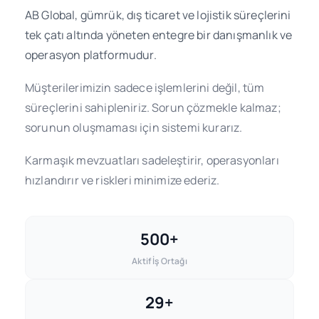
AB Global, gümrük, dış ticaret ve lojistik süreçlerini
tek çatı altında yöneten entegre bir danışmanlık ve
operasyon platformudur.
Müşterilerimizin sadece işlemlerini değil, tüm
süreçlerini sahipleniriz. Sorun çözmekle kalmaz;
sorunun oluşmaması için sistemi kurarız.
Karmaşık mevzuatları sadeleştirir, operasyonları
hızlandırır ve riskleri minimize ederiz.
500+
Aktif İş Ortağı
29+