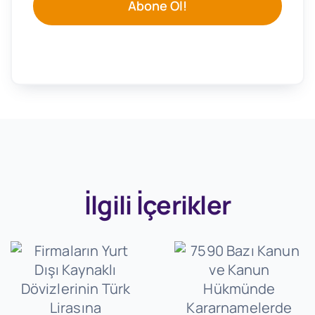
Abone Ol!
İlgili İçerikler