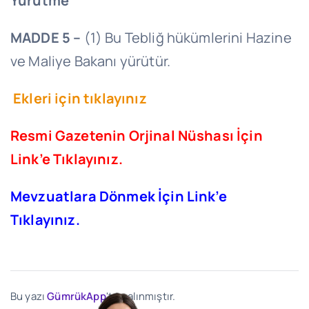
Yürütme
MADDE 5 –
(1) Bu Tebliğ hükümlerini Hazine
ve Maliye Bakanı yürütür.
Ekleri için tıklayınız
Resmi Gazetenin Orjinal Nüshası İçin
Link’e Tıklayınız.
Mevzuatlara Dönmek İçin Link’e
Tıklayınız.
Bu yazı
GümrükApp
'ten alınmıştır.