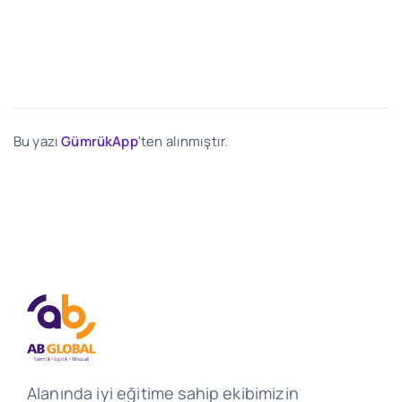
Bu yazı
GümrükApp
'ten alınmıştır.
Alanında iyi eğitime sahip ekibimizin