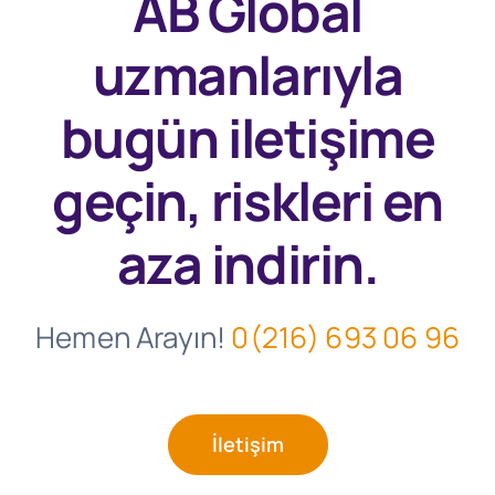
AB Global
uzmanlarıyla
bugün
iletişime
geçin, riskleri en
aza indirin.
Hemen Arayın!
0(216) 693 06 96
İletişim