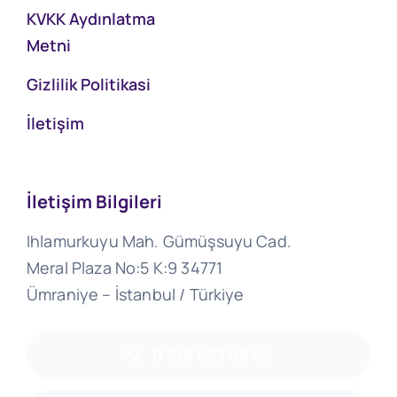
KVKK Aydınlatma
Metni
Gizlilik Politikasi
İletişim
İletişim Bilgileri
Ihlamurkuyu Mah. Gümüşsuyu Cad.
Meral Plaza No:5 K:9 34771
Ümraniye – İstanbul / Türkiye
0 216 693 06 96