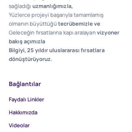
sağladığı
uzmanlığımızla,
Yüzlerce projeyi başarıyla tamamlamış
olmanın büyüttüğü
tecrübemizle ve
Geleceğin fırsatlarına kapı aralayan
vizyoner
bakış açımızla
Bilgiyi, 25 yıldır uluslararası fırsatlara
dönüştürüyoruz.
Bağlantılar
Faydalı Linkler
Hakkımızda
Videolar