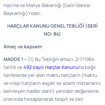
Hazine ve Maliye Bakanlığı (Gelir İdaresi
Başkanlığı)’ndan:
HARÇLAR KANUNU GENEL TEBLİĞİ (SERİ
NO: 84)
Amaç ve kapsam
MADDE 1 –
(1) Bu Tebliğin amacı, 2/7/1964
tarihli ve
492 sayılı Harçlar Kanunu
na bağlı
tarifelerde yer alan maktu harçların (maktu
ve nispi harçların asgari ve azami miktarlarını
belirleyen hadler dahil) yeniden değerleme
oranında hesaplanarak tespit ve ilan