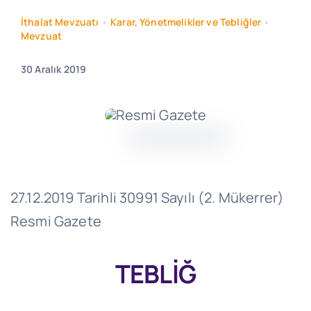
İthalat Mevzuatı
•
Karar, Yönetmelikler ve Tebliğler
•
Mevzuat
30 Aralık 2019
27.12.2019 Tarihli 30991 Sayılı (2. Mükerrer)
Resmi Gazete
TEBLİĞ