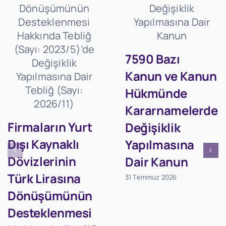
7590 Bazı
Kanun ve Kanun
Hükmünde
Kararnamelerde
Firmaların Yurt
Değişiklik
Dışı Kaynaklı
Yapılmasına
Dövizlerinin
Dair Kanun
Türk Lirasına
31 Temmuz 2026
Dönüşümünün
Desteklenmesi