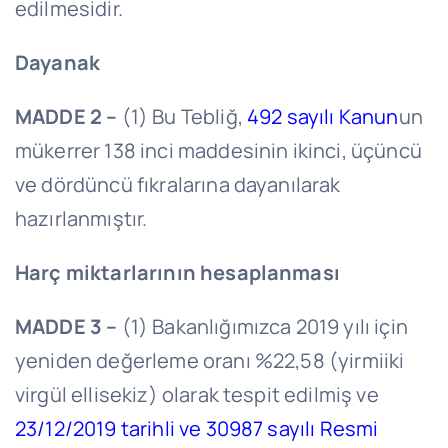
edilmesidir.
Dayanak
MADDE 2 –
(1) Bu Tebliğ,
492 sayılı Kanun
un
mükerrer 138 inci maddesinin ikinci, üçüncü
ve dördüncü fıkralarına dayanılarak
hazırlanmıştır.
Harç miktarlarının hesaplanması
MADDE 3 –
(1) Bakanlığımızca 2019 yılı için
yeniden değerleme oranı %22,58 (yirmiiki
virgül ellisekiz) olarak tespit edilmiş ve
23/12/2019 tarihli ve 30987 sayılı Resmi