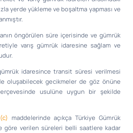
en fazla yerde yükleme ve boşaltma yapması ve
anmıştır.
şyanın öngörülen süre içerisinde ve gümrük
uretiyle varış gümrük idaresine sağlam ve
udur.
 gümrük idaresince transit süresi verilmesi
iyle oluşabilecek gecikmeler de göz önüne
t çerçevesinde usulüne uygun bir şekilde
(c)
maddelerinde açıkça Türkiye Gümrük
göre verilen süreleri belli saatlere kadar