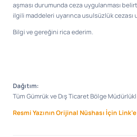
aşması durumunda ceza uygulanması belirti
ilgili maddeleri uyarınca usulsüzlük cezas
Bilgi ve gereğini rica ederim.
Dağıtım:
Tüm Gümrük ve Dış Ticaret Bölge Müdürlükl
Resmi Yazının Orijinal Nüshası İçin Link’e