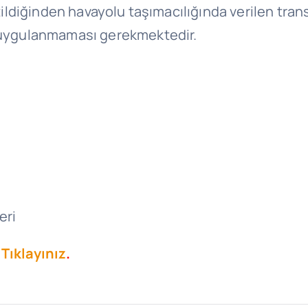
ldiğinden havayolu taşımacılığında verilen tran
ı uygulanmaması gerekmektedir.
eri
 Tıklayınız
.