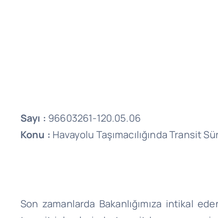
Sayı :
96603261-120.05.06
Konu :
Havayolu Taşımacılığında Transit Sür
Son zamanlarda Bakanlığımıza intikal eden