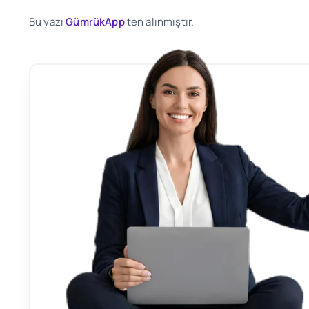
Bu yazı
GümrükApp
'ten alınmıştır.