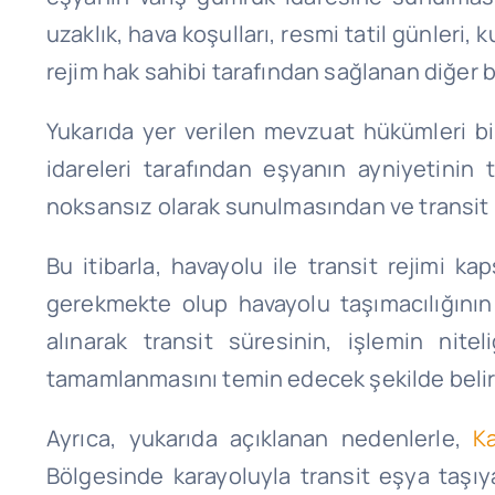
uzaklık, hava koşulları, resmi tatil günleri
rejim hak sahibi tarafından sağlanan diğer b
Yukarıda yer verilen mevzuat hükümleri bi
idareleri tarafından eşyanın ayniyetinin
noksansız olarak sunulmasından ve transit 
Bu itibarla, havayolu ile transit rejimi k
gerekmekte olup havayolu taşımacılığının
alınarak transit süresinin, işlemin nit
tamamlanmasını temin edecek şekilde beli
Ayrıca, yukarıda açıklanan nedenlerle,
K
Bölgesinde karayoluyla transit eşya taşıy