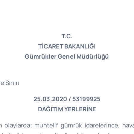
T.C.
TİCARET BAKANLIĞI
Gümrükler Genel Müdürlüğü
e Sınırı
25.03.2020 / 53199925
DAĞITIM YERLERİNE
 olaylarda; muhtelif gümrük idarelerince, hava