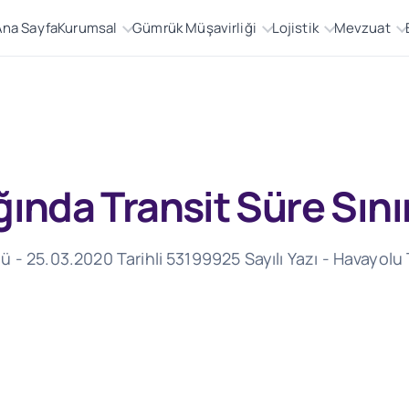
Ana Sayfa
Kurumsal
Gümrük Müşavirliği
Lojistik
Mevzuat
ında Transit Süre Sınır
- 25.03.2020 Tarihli 53199925 Sayılı Yazı - Havayolu T