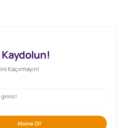
 Kaydolun!
ini Kaçırmayın!
Abone Ol!