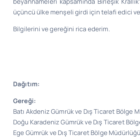
beyannameleri kapsamında Birleşik Krallı
üçüncü ülke menşeli girdi için telafi edici
Bilgilerini ve gereğini rica ederim.
Dağıtım:
Gereği:
Batı Akdeniz Gümrük ve Dış Ticaret Bölge 
Doğu Karadeniz Gümrük ve Dış Ticaret Böl
Ege Gümrük ve Dış Ticaret Bölge Müdürlüğ