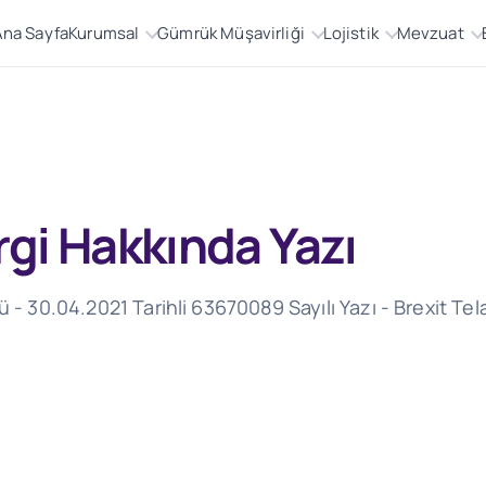
Ana Sayfa
Kurumsal
Gümrük Müşavirliği
Lojistik
Mevzuat
ergi Hakkında Yazı
 - 30.04.2021 Tarihli 63670089 Sayılı Yazı - Brexit Tela