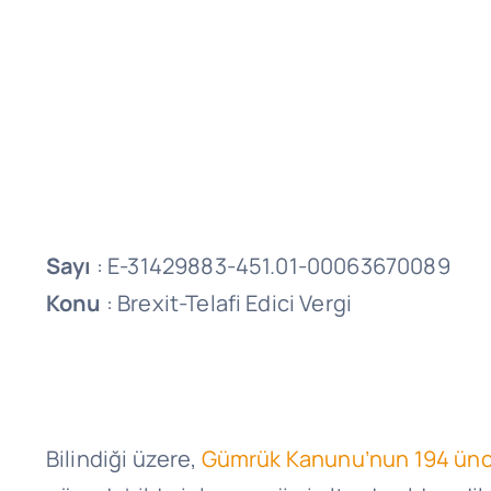
Sayı
: E-31429883-451.01-00063670089
Konu
: Brexit-Telafi Edici Vergi
Bilindiği üzere,
Gümrük Kanunu’nun 194 ün