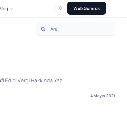
Web Gümrük
Blog
Search
for:
fi Edici Vergi Hakkında Yazı
4 Mayıs 2021