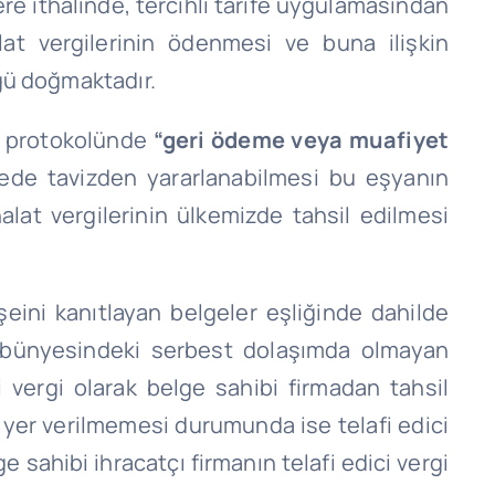
re ithalinde, tercihli tarife uygulamasından
at vergilerinin ödenmesi ve buna ilişkin
üğü doğmaktadır.
e protokolünde
“geri
ödeme veya muafiyet
kede tavizden yararlanabilmesi bu eşyanın
at vergilerinin ülkemizde tahsil edilmesi
ini kanıtlayan belgeler eşliğinde dahilde
 bünyesindeki serbest dolaşımda olmayan
 vergi olarak belge sahibi firmadan tahsil
yer verilmemesi durumunda ise telafi edici
 sahibi ihracatçı firmanın telafi edici vergi