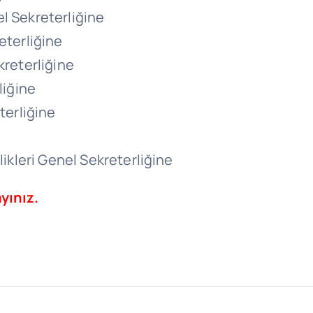
l Sekreterliğine
eterliğine
kreterliğine
liğine
terliğine
likleri Genel Sekreterliğine
yınız.