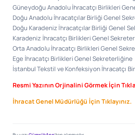
Güneydoğu Anadolu İhracatçı Birlikleri Gene
Doğu Anadolu İhracatçılar Birliği Genel Sekr
Doğu Karadeniz İhracatçılar Birliği Genel Se
Karadeniz İhracatçı Birlikleri Genel Sekreter
Orta Anadolu İhracatçı Birlikleri Genel Sekre
Ege İhracatçı Birlikleri Genel Sekreterliğine
İstanbul Tekstil ve Konfeksiyon İhracatçı Bir
Resmi Yazının Orjinalini Görmek İçin Tıkla
İhracat Genel Müdürlüğü İçin Tıklayınız.
Bu yazı
GümrükApp
'ten alınmıştır.