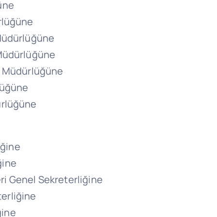
üne
rlüğüne
 Müdürlüğüne
 Müdürlüğüne
ge Müdürlüğüne
lüğüne
ürlüğüne
iğine
ğine
eri Genel Sekreterliğine
terliğine
ğine