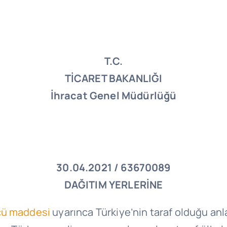
T.C.
TİCARET BAKANLIĞI
İhracat Genel Müdürlüğü
30.04.2021 / 63670089
DAĞITIM YERLERİNE
cü maddesi
uyarınca Türkiye’nin taraf olduğu a