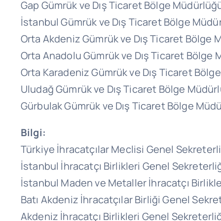
Gap Gümrük ve Dış Ticaret Bölge Müdürlüğ
İstanbul Gümrük ve Dış Ticaret Bölge Müdü
Orta Akdeniz Gümrük ve Dış Ticaret Bölge
Orta Anadolu Gümrük ve Dış Ticaret Bölge
Orta Karadeniz Gümrük ve Dış Ticaret Böl
Uludağ Gümrük ve Dış Ticaret Bölge Müdür
Gürbulak Gümrük ve Dış Ticaret Bölge Müd
Bilgi:
Türkiye İhracatçılar Meclisi Genel Sekreterl
İstanbul İhracatçı Birlikleri Genel Sekreterli
İstanbul Maden ve Metaller İhracatçı Birlikl
Batı Akdeniz İhracatçılar Birliği Genel Sekre
Akdeniz İhracatçı Birlikleri Genel Sekreterli