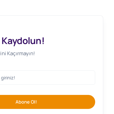
 Kaydolun!
ini Kaçırmayın!
Abone Ol!