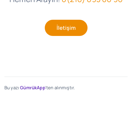
İletişim
Bu yazı
GümrükApp
'ten alınmıştır.