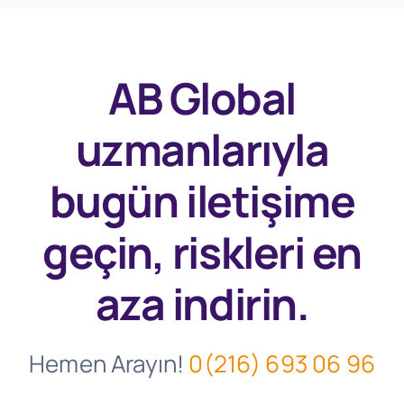
AB Global
uzmanlarıyla
bugün
iletişime
geçin, riskleri en
aza indirin.
Hemen Arayın!
0(216) 693 06 96