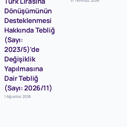
Türk Lirasına
31 Temmuz 2026
Dönüşümünün
Desteklenmesi
Hakkında Tebliğ
(Sayı:
2023/5)’de
Değişiklik
Yapılmasına
Dair Tebliğ
(Sayı: 2026/11)
1 Ağustos 2026