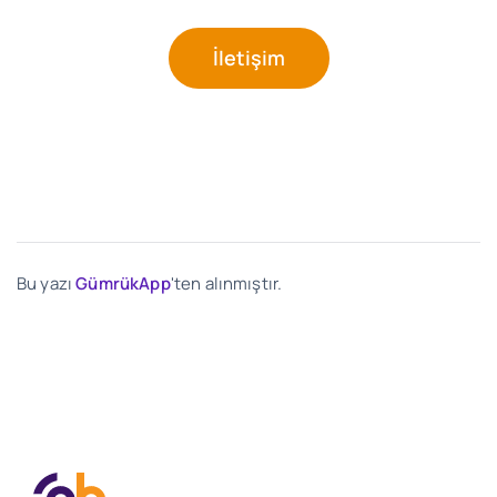
İletişim
Bu yazı
GümrükApp
'ten alınmıştır.