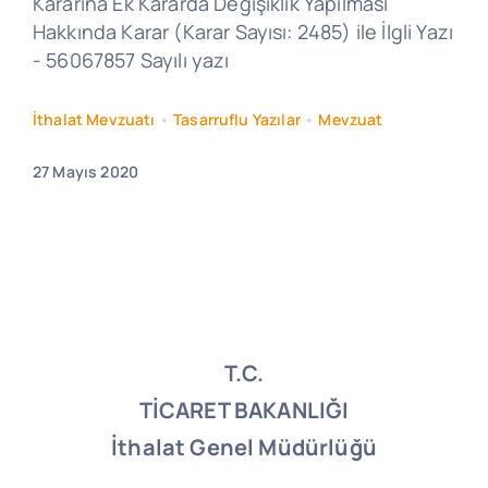
Kararına Ek Kararda Değişiklik Yapılması
Hakkında Karar (Karar Sayısı: 2485) ile İlgli Yazı
- 56067857 Sayılı yazı
İthalat Mevzuatı
•
Tasarruflu Yazılar
•
Mevzuat
27 Mayıs 2020
T.C.
TİCARET BAKANLIĞI
İthalat Genel Müdürlüğü