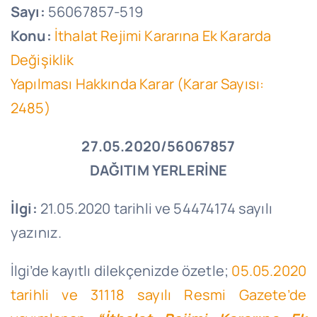
Sayı:
56067857-519
Konu:
İthalat Rejimi Kararına Ek Kararda
Değişiklik
Yapılması Hakkında Karar (Karar Sayısı:
2485)
27.05.2020/56067857
DAĞITIM YERLERİNE
İlgi:
21.05.2020 tarihli ve 54474174 sayılı
yazınız.
İlgi’de kayıtlı dilekçenizde özetle;
05.05.2020
tarihli ve 31118 sayılı Resmi Gazete’de