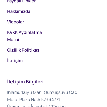
Faydalı Linkler
Hakkımızda
Videolar
KVKK Aydınlatma
Metni
Gizlilik Politikasi
İletişim
İletişim Bilgileri
Ihlamurkuyu Mah. Gümüşsuyu Cad.
Meral Plaza No:5 K:9 34771
Ümraniye – İstanbul / Türkiye