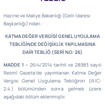
Hazine ve Maliye Bakanlığı (Gelir İdaresi
Başkanlığı)’
ndan
:
KATMA DEĞER VERGİSİ GENEL UYGULAMA
TEBLİĞİNDE DEĞİŞİKLİK YAPILMASINA
DAİR TEBLİĞ (SERİ NO: 26)
MADDE 1 –
26/4/2014
tarihli ve 28983 sayılı
Resmî Gazete’de yayımlanan Katma Değer
Vergisi Genel Uygulama Tebliğinin (III/C-
2.4.) bölümünden sonra gelmek üzere
aşağıdaki bölüm eklenmiştir.