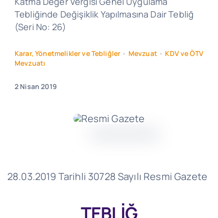
Katma Değer Vergisi Genel Uygulama
Tebliğinde Değişiklik Yapılmasına Dair Tebliğ
(Seri No: 26)
Karar, Yönetmelikler ve Tebliğler
•
Mevzuat
•
KDV ve ÖTV
Mevzuatı
2 Nisan 2019
28.03.2019 Tarihli 30728 Sayılı Resmi Gazete
TEBLİĞ