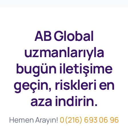
AB Global
uzmanlarıyla
bugün
iletişime
geçin, riskleri en
aza indirin.
Hemen Arayın!
0(216) 693 06 96