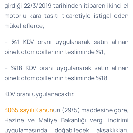
girdiği
22/3/2019
tarihinden itibaren ikinci el
motorlu kara taşıtı ticaretiyle iştigal eden
mükelleflerce;
– %1 KDV oranı uygulanarak satın alınan
binek otomobillerinin tesliminde %1,
– %18 KDV oranı uygulanarak satın alınan
binek otomobillerinin tesliminde %18
KDV oranı uygulanacaktır.
3065 sayılı Kanun
un (29/5) maddesine göre,
Hazine ve Maliye Bakanlığı vergi indirimi
uygulamasında doğabilecek aksaklıkları,