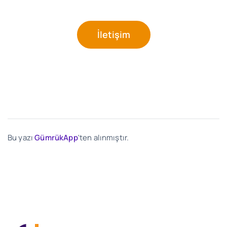
İletişim
Bu yazı
GümrükApp
'ten alınmıştır.