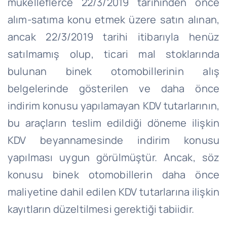
mükelleflerce
22/3/2019
tarihinden önce
alım-satıma konu etmek üzere satın alınan,
ancak 22/3/2019 tarihi itibarıyla henüz
satılmamış olup, ticari mal stoklarında
bulunan binek otomobillerinin alış
belgelerinde gösterilen ve daha önce
indirim konusu yapılamayan KDV tutarlarının,
bu araçların teslim edildiği döneme ilişkin
KDV beyannamesinde indirim konusu
yapılması uygun görülmüştür. Ancak, söz
konusu binek otomobillerin daha önce
maliyetine
dahil
edilen KDV tutarlarına ilişkin
kayıtların düzeltilmesi gerektiği tabiidir.