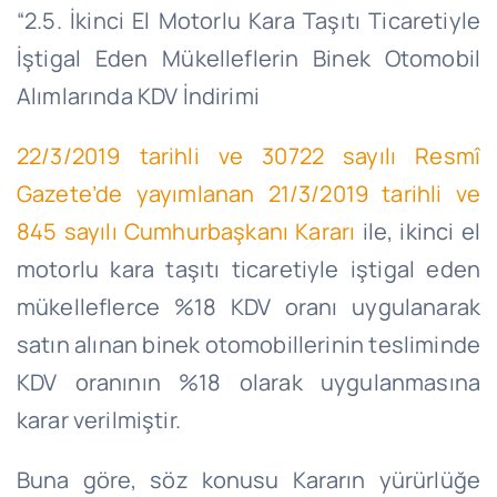
“2.5. İkinci El Motorlu Kara Taşıtı Ticaretiyle
İştigal Eden Mükelleflerin Binek Otomobil
Alımlarında KDV İndirimi
22/3/2019 tarihli ve 30722 sayılı Resmî
Gazete’de yayımlanan 21/3/2019 tarihli ve
845 sayılı Cumhurbaşkanı Kararı
ile,
ikinci el
motorlu kara taşıtı ticaretiyle iştigal eden
mükelleflerce %18 KDV oranı uygulanarak
satın alınan binek otomobillerinin tesliminde
KDV oranının %18 olarak uygulanmasına
karar verilmiştir.
Buna göre, söz konusu Kararın yürürlüğe