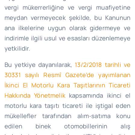
vergi mükerrerliğine ve vergi muafiyetine
meydan vermeyecek şekilde, bu Kanunun
ana ilkelerine uygun olarak gidermeye ve
indirimle ilgili usul ve esasları düzenlemeye
yetkilidir.
Bu yetkiye dayanılarak,
13/2/2018
tarihli ve
30331 sayılı Resmî Gazete’de yayımlanan
İkinci El Motorlu Kara Taşıtlarının Ticareti
Hakkında Yönetmelik
kapsamında ikinci el
motorlu kara taşıtı ticareti ile iştigal eden
mükellefler tarafından alım-satıma konu
edilen binek otomobillerinin alış