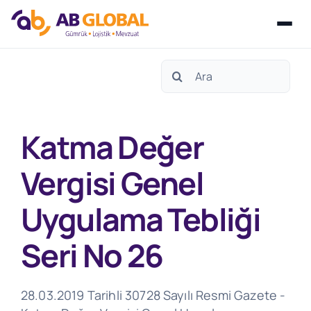
Skip
Search
to
for:
content
Katma Değer
Vergisi Genel
Uygulama Tebliği
Seri No 26
28.03.2019 Tarihli 30728 Sayılı Resmi Gazete -