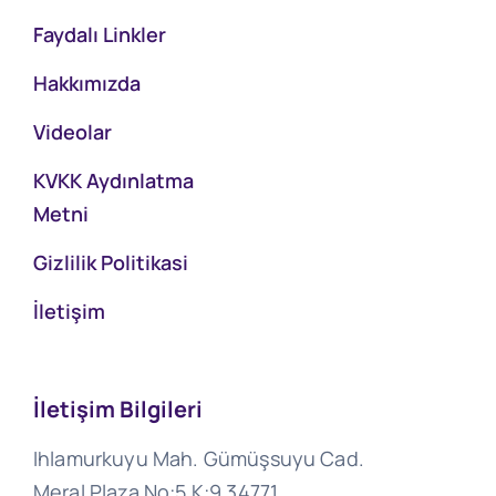
Faydalı Linkler
Hakkımızda
Videolar
KVKK Aydınlatma
Metni
Gizlilik Politikasi
İletişim
İletişim Bilgileri
Ihlamurkuyu Mah. Gümüşsuyu Cad.
Meral Plaza No:5 K:9 34771