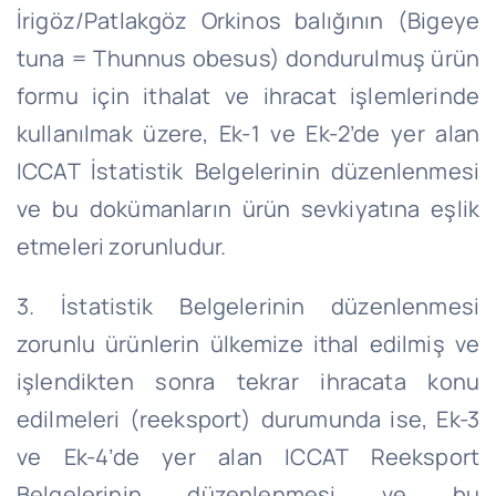
İrigöz/Patlakgöz Orkinos balığının (Bigeye
tuna = Thunnus obesus) dondurulmuş ürün
formu için ithalat ve ihracat işlemlerinde
kullanılmak üzere, Ek-1 ve Ek-2’de yer alan
ICCAT İstatistik Belgelerinin düzenlenmesi
ve bu dokümanların ürün sevkiyatına eşlik
etmeleri zorunludur.
3. İstatistik Belgelerinin düzenlenmesi
zorunlu ürünlerin ülkemize ithal edilmiş ve
işlendikten sonra tekrar ihracata konu
edilmeleri (reeksport) durumunda ise, Ek-3
ve Ek-4’de yer alan ICCAT Reeksport
Belgelerinin düzenlenmesi ve bu