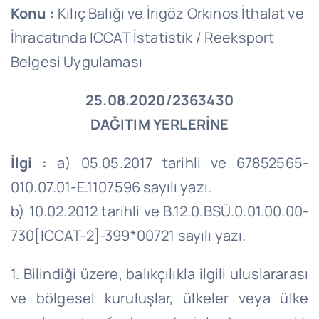
Konu :
Kılıç Balığı ve İrigöz Orkinos İthalat ve
İhracatında ICCAT İstatistik / Reeksport
Belgesi Uygulaması
25.08.2020/2363430
DAĞITIM YERLERİNE
İlgi :
a) 05.05.2017 tarihli ve 67852565-
010.07.01-E.1107596 sayılı yazı.
b) 10.02.2012 tarihli ve B.12.0.BSÜ.0.01.00.00-
730[ICCAT-2]-399*00721 sayılı yazı.
1. Bilindiği üzere, balıkçılıkla ilgili uluslararası
ve bölgesel kuruluşlar, ülkeler veya ülke