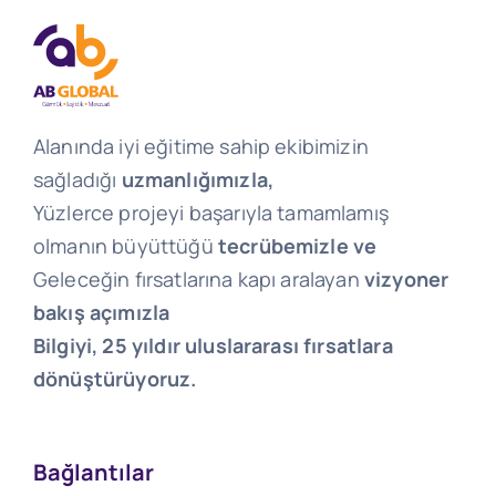
Alanında iyi eğitime sahip ekibimizin
sağladığı
uzmanlığımızla,
Yüzlerce projeyi başarıyla tamamlamış
olmanın büyüttüğü
tecrübemizle ve
Geleceğin fırsatlarına kapı aralayan
vizyoner
bakış açımızla
Bilgiyi, 25 yıldır uluslararası fırsatlara
dönüştürüyoruz.
Bağlantılar