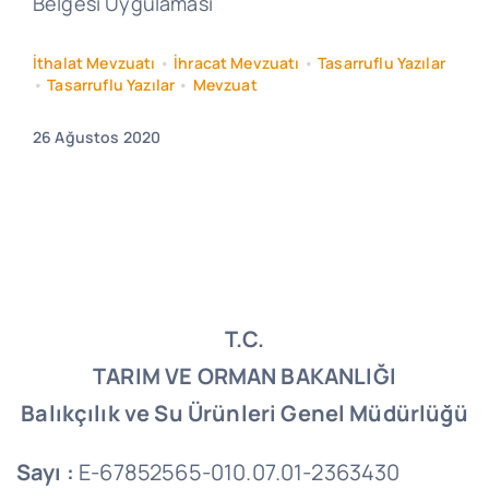
Belgesi Uygulaması
İthalat Mevzuatı
•
İhracat Mevzuatı
•
Tasarruflu Yazılar
•
Tasarruflu Yazılar
•
Mevzuat
26 Ağustos 2020
T.C.
TARIM VE ORMAN BAKANLIĞI
Balıkçılık ve Su Ürünleri Genel Müdürlüğü
Sayı :
E-67852565-010.07.01-2363430