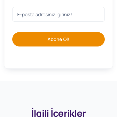
Abone Ol!
İlgili İçerikler