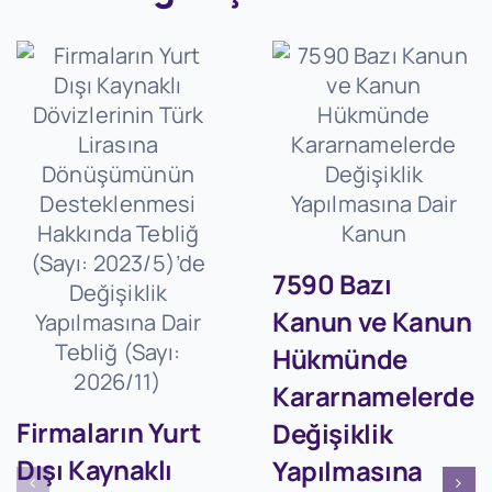
7590 Bazı
Kanun ve Kanun
Hükmünde
Kararnamelerde
Firmaların Yurt
Değişiklik
Dışı Kaynaklı
Yapılmasına