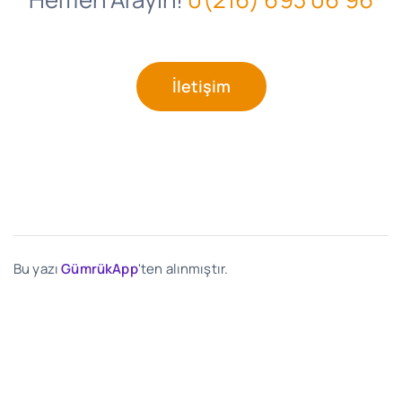
İletişim
Bu yazı
GümrükApp
'ten alınmıştır.