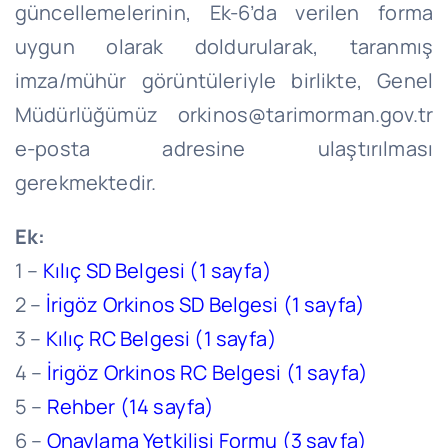
güncellemelerinin, Ek-6’da verilen forma
uygun olarak doldurularak, taranmış
imza/mühür görüntüleriyle birlikte, Genel
Müdürlüğümüz orkinos@tarimorman.gov.tr
e-posta adresine ulaştırılması
gerekmektedir.
Ek:
1 –
Kılıç SD Belgesi (1 sayfa)
2 –
İrigöz Orkinos SD Belgesi (1 sayfa)
3 –
Kılıç RC Belgesi (1 sayfa)
4 –
İrigöz Orkinos RC Belgesi (1 sayfa)
5 –
Rehber (14 sayfa)
6 –
Onaylama Yetkilisi Formu (3 sayfa)