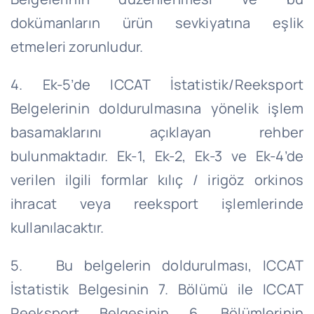
dokümanların ürün sevkiyatına eşlik
etmeleri zorunludur.
4. Ek-5’de ICCAT İstatistik/Reeksport
Belgelerinin doldurulmasına yönelik işlem
basamaklarını açıklayan rehber
bulunmaktadır. Ek-1, Ek-2, Ek-3 ve Ek-4’de
verilen ilgili formlar kılıç / irigöz orkinos
ihracat veya reeksport işlemlerinde
kullanılacaktır.
5. Bu belgelerin doldurulması, ICCAT
İstatistik Belgesinin 7. Bölümü ile ICCAT
Reeksport Belgesinin 6. Bölümlerinin