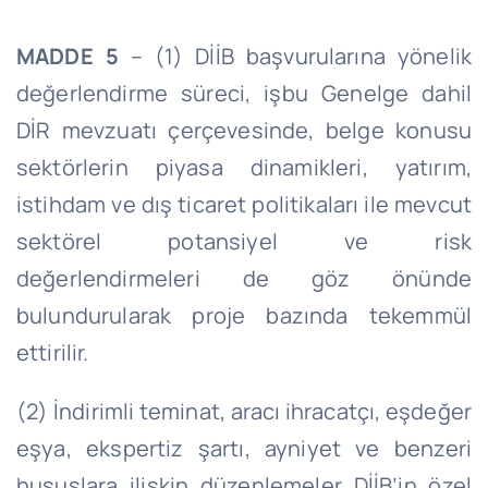
MADDE 5
– (1) DİİB başvurularına yönelik
değerlendirme süreci, işbu Genelge dahil
DİR mevzuatı çerçevesinde, belge konusu
sektörlerin piyasa dinamikleri, yatırım,
istihdam ve dış ticaret politikaları ile mevcut
sektörel potansiyel ve risk
değerlendirmeleri de göz önünde
bulundurularak proje bazında tekemmül
ettirilir.
(2) İndirimli teminat, aracı ihracatçı, eşdeğer
eşya, ekspertiz şartı, ayniyet ve benzeri
hususlara ilişkin düzenlemeler DİİB’in özel