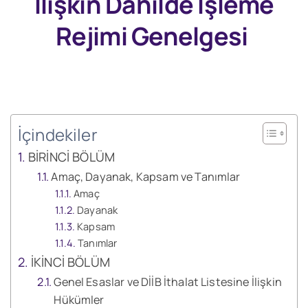
İlişkin Dahilde İşleme
Rejimi Genelgesi
İçindekiler
BİRİNCİ BÖLÜM
Amaç, Dayanak, Kapsam ve Tanımlar
Amaç
Dayanak
Kapsam
Tanımlar
İKİNCİ BÖLÜM
Genel Esaslar ve DİİB İthalat Listesine İlişkin
Hükümler