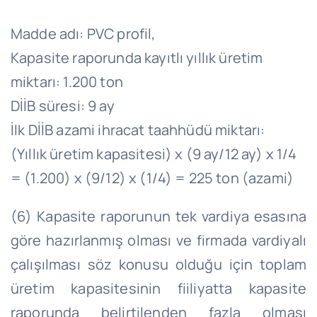
Madde adı: PVC profil,
Kapasite raporunda kayıtlı yıllık üretim
miktarı: 1.200 ton
DİİB süresi: 9 ay
İlk DİİB azami ihracat taahhüdü miktarı:
(Yıllık üretim kapasitesi) x (9 ay/12 ay) x 1/4
= (1.200) x (9/12) x (1/4) = 225 ton (azami)
(6) Kapasite raporunun tek vardiya esasına
göre hazırlanmış olması ve firmada vardiyalı
çalışılması söz konusu olduğu için toplam
üretim kapasitesinin fiiliyatta kapasite
raporunda belirtilenden fazla olması