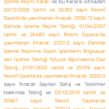
İşleme Rejimi Kararı
ile bu Karar’a istinaden
20/12/2006 tarihli ve 26382 sayılı Resmî
Gazete’de yayımlanan İhracat: 2006/12 sayılı
Dahilde İşleme Rejimi Tebliği
,
01/04/2007
tarihli ve 26480 sayılı Resmi Gazete’de
yayımlanan İhracat: 2007/2 sayılı Dahilde
İşleme Rejimine İlişkin İşlemlerin Bilgisayar
Veri İşleme Tekniği Yoluyla Yapılmasına Dair
Tebliğ
,
27/01/2005 tarihli ve 25709 sayılı
Resmî Gazete’de yayımlanan İhracat: 2005/2
sayılı İhracat Sayılan Satış ve Teslimler
Hakkında Tebliğ ve
03/12/2019 tarihli ve
30967 sayılı Resmî Gazete’de
yayımlanan İhracat: 2019/7 sayılı Ticaret