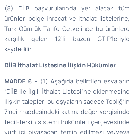
(8) DİİB başvurularında yer alacak tüm
ürünler, belge ihracat ve ithalat listelerine,
Türk Gümrük Tarife Cetvelinde bu ürünlere
karşılık gelen 12’li bazda GTİP’leriyle
kaydedilir.
DİİB İthalat Listesine İlişkin Hükümler
MADDE 6
– (1) Aşağıda belirtilen eşyaların
“DİİB ile İlgili İthalat Listesi”ne eklenmesine
ilişkin talepler; bu eşyaların sadece Tebliğ’in
7’nci maddesindeki katma değer vergisinde
tecil-terkin sistemi hükümleri çerçevesinde
yurt içi piyasadan temin edilmesi ve/veya