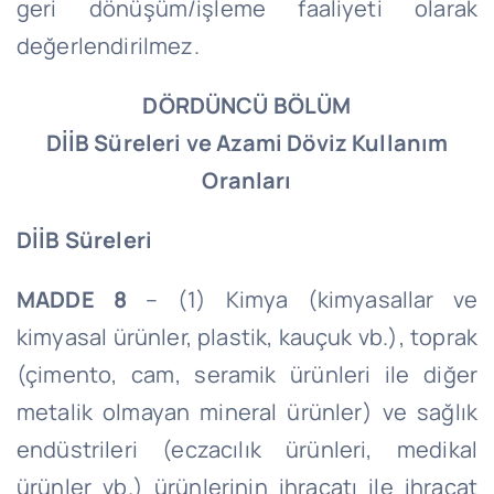
geri dönüşüm/işleme faaliyeti olarak
değerlendirilmez.
DÖRDÜNCÜ BÖLÜM
DİİB Süreleri ve Azami Döviz Kullanım
Oranları
DİİB Süreleri
MADDE 8
– (1) Kimya (kimyasallar ve
kimyasal ürünler, plastik, kauçuk vb.), toprak
(çimento, cam, seramik ürünleri ile diğer
metalik olmayan mineral ürünler) ve sağlık
endüstrileri (eczacılık ürünleri, medikal
ürünler vb.) ürünlerinin ihracatı ile ihracat