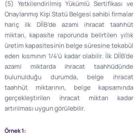
(5) Yetkilendirilmiş Yükümlü Sertifikası ve
Onaylanmış Kişi Statü Belgesi sahibi firmalar
hariç ilk DİİB’de azami ihracat taahhüt
miktarı, kapasite raporunda belirtilen yıllık
üretim kapasitesinin belge süresine tekabül
eden kısmının 1/4’ü kadar olabilir. İlk DİİB’de
azami miktarda ihracat taahhüdünde
bulunulduğu durumda, belge ihracat
taahhüt miktarının, belge kapsamında
gerçekleştirilen ihracat miktarı kadar
artırılması uygun görülebilir.
Örnek 1: