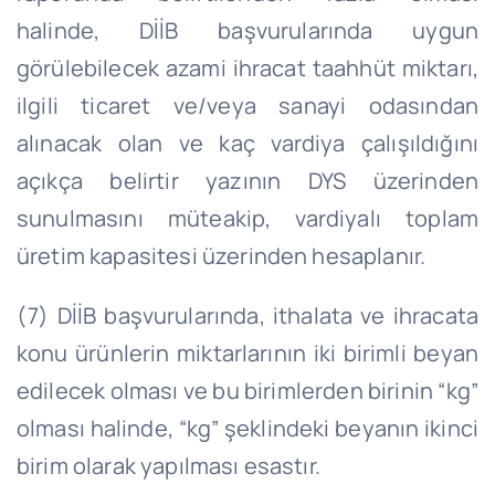
halinde, DİİB başvurularında uygun
görülebilecek azami ihracat taahhüt miktarı,
ilgili ticaret ve/veya sanayi odasından
alınacak olan ve kaç vardiya çalışıldığını
açıkça belirtir yazının DYS üzerinden
sunulmasını müteakip, vardiyalı toplam
üretim kapasitesi üzerinden hesaplanır.
(7) DİİB başvurularında, ithalata ve ihracata
konu ürünlerin miktarlarının iki birimli beyan
edilecek olması ve bu birimlerden birinin “kg”
olması halinde, “kg” şeklindeki beyanın ikinci
birim olarak yapılması esastır.