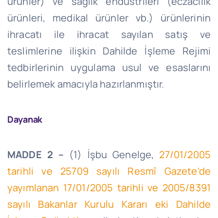
ürünler) ve sağlık endüstrileri (eczacılık
ürünleri, medikal ürünler vb.) ürünlerinin
ihracatı ile ihracat sayılan satış ve
teslimlerine ilişkin Dahilde İşleme Rejimi
tedbirlerinin uygulama usul ve esaslarını
belirlemek amacıyla hazırlanmıştır.
Dayanak
MADDE 2 –
(1) İşbu Genelge,
27/01/2005
tarihli ve 25709 sayılı Resmî Gazete’de
yayımlanan 17/01/2005 tarihli ve 2005/8391
sayılı Bakanlar Kurulu Kararı eki Dahilde