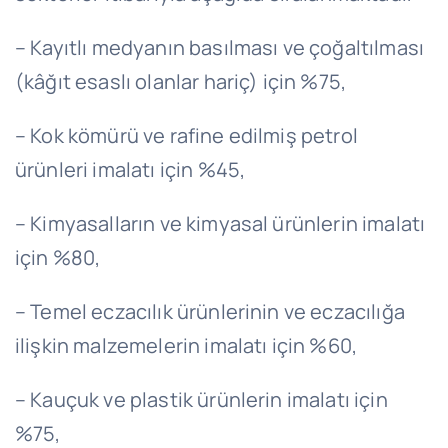
– Kayıtlı medyanın basılması ve çoğaltılması
(kâğıt esaslı olanlar hariç) için %75,
– Kok kömürü ve rafine edilmiş petrol
ürünleri imalatı için %45,
– Kimyasalların ve kimyasal ürünlerin imalatı
için %80,
– Temel eczacılık ürünlerinin ve eczacılığa
ilişkin malzemelerin imalatı için %60,
– Kauçuk ve plastik ürünlerin imalatı için
%75,