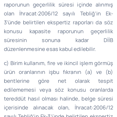
raporunun geçerlilik süresi içinde alınmış
olan İhracat:2006/12 sayılı Tebliğ’in Ek-
3’ünde belirtilen ekspertiz raporları da söz
konusu kapasite raporunun geçerlilik
süresinin sonuna kadar DİİB
düzenlenmesine esas kabul edilebilir.
c) Birim kullanım, fire ve ikincil işlem görmüş
ürün oranlarının işbu fıkranın (a) ve (b)
bentlerine göre net olarak tespit
edilememesi veya söz konusu oranlarda
tereddüt hasıl olması halinde, belge süresi
içerisinde alınacak olan, İhracat:2006/12
sayılı Tebliğ’in Ek-3’ünde belirtilen ekspertiz