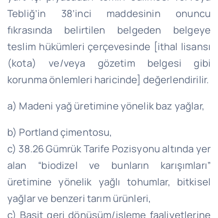
Tebliğ’in 38’inci maddesinin onuncu
fıkrasında belirtilen belgeden belgeye
teslim hükümleri çerçevesinde [ithal lisansı
(kota) ve/veya gözetim belgesi gibi
korunma önlemleri haricinde] değerlendirilir.
a) Madeni yağ üretimine yönelik baz yağlar,
b) Portland çimentosu,
c) 38.26 Gümrük Tarife Pozisyonu altında yer
alan “biodizel ve bunların karışımları”
üretimine yönelik yağlı tohumlar, bitkisel
yağlar ve benzeri tarım ürünleri,
ç) Basit geri dönüşüm/işleme faaliyetlerine