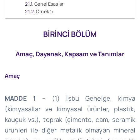
Genel Esaslar
Örnek 1:
BİRİNCİ BÖLÜM
Amaç, Dayanak, Kapsam ve Tanımlar
Amaç
MADDE 1
– (1) İşbu Genelge, kimya
(kimyasallar ve kimyasal ürünler, plastik,
kauçuk vs.), toprak (çimento, cam, seramik
ürünleri ile diğer metalik olmayan mineral