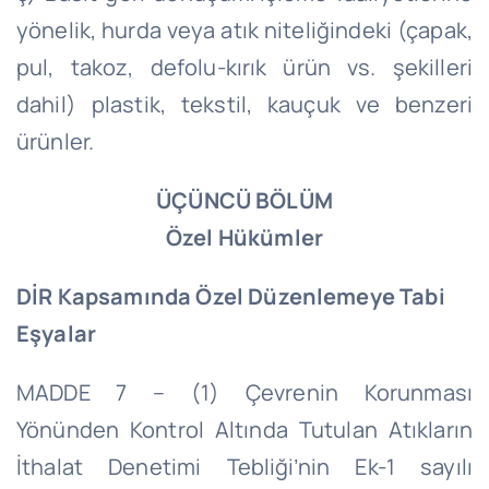
yönelik, hurda veya atık niteliğindeki (çapak,
pul, takoz, defolu-kırık ürün vs. şekilleri
dahil) plastik, tekstil, kauçuk ve benzeri
ürünler.
ÜÇÜNCÜ BÖLÜM
Özel Hükümler
DİR Kapsamında Özel Düzenlemeye Tabi
Eşyalar
MADDE 7 – (1) Çevrenin Korunması
Yönünden Kontrol Altında Tutulan Atıkların
İthalat Denetimi Tebliği’nin Ek-1 sayılı