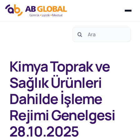
Skip
Search
to
for:
content
Kimya Toprak ve
Sağlık Ürünleri
Dahilde İşleme
Rejimi Genelgesi
28.10.2025