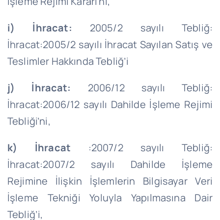
İşleme Rejimi Kararı’nı,
i) İhracat:
2005/2 sayılı Tebliğ:
İhracat:2005/2 sayılı İhracat Sayılan Satış ve
Teslimler Hakkında Tebliğ’i
j) İhracat:
2006/12 sayılı Tebliğ:
İhracat:2006/12 sayılı Dahilde İşleme Rejimi
Tebliği’ni,
k) İhracat
:2007/2 sayılı Tebliğ:
İhracat:2007/2 sayılı Dahilde İşleme
Rejimine İlişkin İşlemlerin Bilgisayar Veri
İşleme Tekniği Yoluyla Yapılmasına Dair
Tebliğ’i,