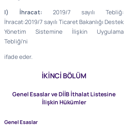
l) İhracat:
2019/7 sayılı Tebliğ:
İhracat:2019/7 sayılı Ticaret Bakanlığı Destek
Yönetim Sistemine İlişkin Uygulama
Tebliği’ni
ifade eder.
İKİNCİ BÖLÜM
Genel Esaslar ve DİİB İthalat Listesine
İlişkin Hükümler
Genel Esaslar