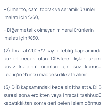
– Çimento, cam, toprak ve seramik ürünleri
imalatı için %60,
– Diğer metalik olmayan mineral ürünlerin
imalatı için %60,
(2) İhracat:2005/2 sayılı Tebliğ kapsamında
düzenlenecek olan DİİB’lere ilişkin azami
döviz kullanım oranları için söz konusu
Tebliğ’in 9’uncu maddesi dikkate alınır.
(3) DİİB kapsamındaki bedelsiz ithalatta, DİİB
süresi sona erdikten veya ihracat taahhüdü
kapatıldıktan sonra geri gelen işlem görmüş