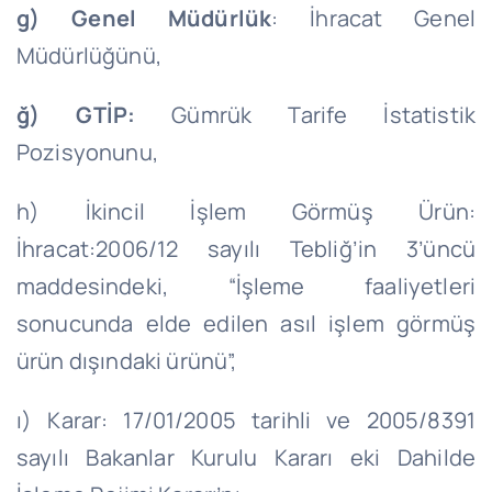
g) Genel Müdürlük
: İhracat Genel
Müdürlüğünü,
ğ) GTİP:
Gümrük Tarife İstatistik
Pozisyonunu,
h) İkincil İşlem Görmüş Ürün:
İhracat:2006/12 sayılı Tebliğ’in 3’üncü
maddesindeki, “İşleme faaliyetleri
sonucunda elde edilen asıl işlem görmüş
ürün dışındaki ürünü”,
ı) Karar: 17/01/2005 tarihli ve 2005/8391
sayılı Bakanlar Kurulu Kararı eki Dahilde