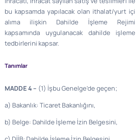
ihracatı, ihracat sayılan satış ve teslimleri ile
bu kapsamda yapılacak olan ithalat/yurt içi
alıma ilişkin Dahilde İşleme Rejimi
kapsamında uygulanacak dahilde işleme
tedbirlerini kapsar.
Tanımlar
MADDE 4 –
(1) İşbu Genelge’de geçen;
a) Bakanlık: Ticaret Bakanlığını,
b) Belge: Dahilde İşleme İzin Belgesini,
c) DİİB: Dahilde İşleme İzin Belgesini,