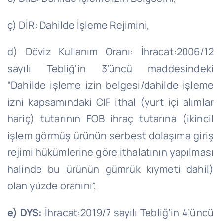
ç) DİR: Dahilde İşleme Rejimini,
d) Döviz Kullanım Oranı: İhracat:2006/12
sayılı Tebliğ’in 3’üncü maddesindeki
“Dahilde işleme izin belgesi/dahilde işleme
izni kapsamındaki CIF ithal (yurt içi alımlar
hariç) tutarının FOB ihraç tutarına (ikincil
işlem görmüş ürünün serbest dolaşıma giriş
rejimi hükümlerine göre ithalatının yapılması
halinde bu ürünün gümrük kıymeti dahil)
olan yüzde oranını”,
e) DYS:
İhracat:2019/7 sayılı Tebliğ’in 4’üncü