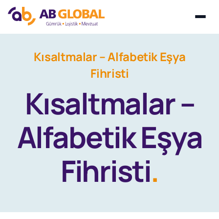
Skip
Kısaltmalar – Alfabetik Eşya
to
Fihristi
content
Kısaltmalar –
Alfabetik Eşya
Fihristi
.