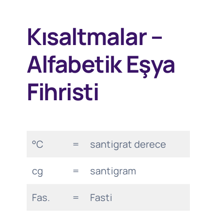
Kısaltmalar –
Alfabetik Eşya
Fihristi
°C
=
santigrat derece
cg
=
santigram
Fas.
=
Fasti