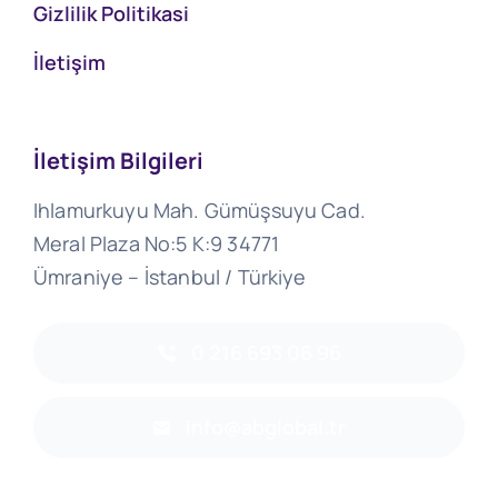
Gizlilik Politikasi
İletişim
İletişim Bilgileri
Ihlamurkuyu Mah. Gümüşsuyu Cad.
Meral Plaza No:5 K:9 34771
Ümraniye – İstanbul / Türkiye
0 216 693 06 96
info@abglobal.tr