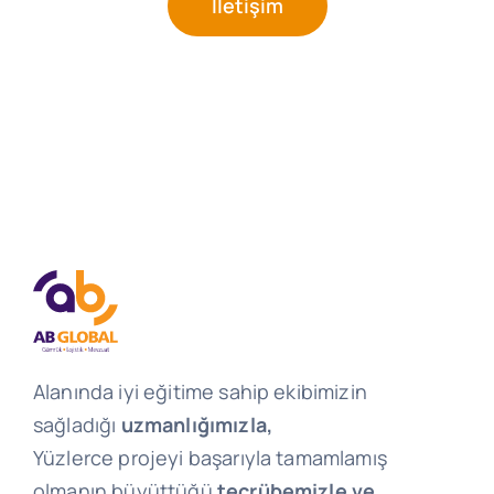
İletişim
Alanında iyi eğitime sahip ekibimizin
sağladığı
uzmanlığımızla,
Yüzlerce projeyi başarıyla tamamlamış
olmanın büyüttüğü
tecrübemizle ve