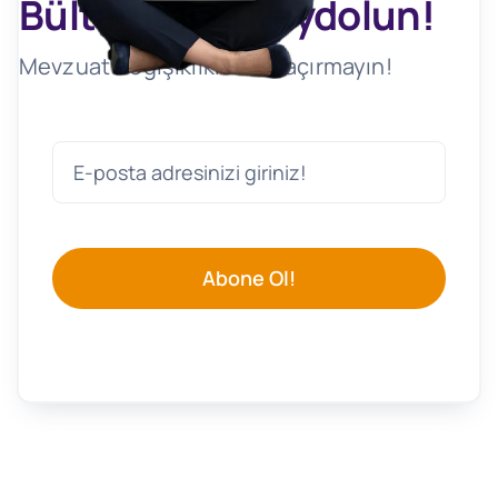
Bültenimize Kaydolun!
Mevzuat Değişikliklerini Kaçırmayın!
Abone Ol!