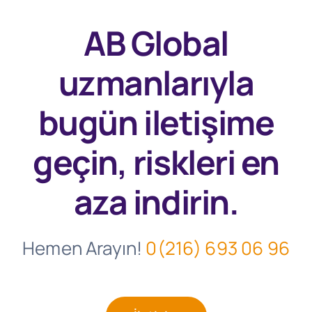
AB Global
uzmanlarıyla
bugün
iletişime
geçin, riskleri en
aza indirin.
Hemen Arayın!
0(216) 693 06 96