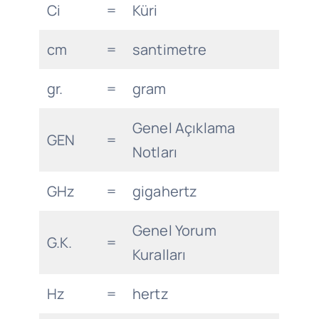
Ci
=
Küri
cm
=
santimetre
gr.
=
gram
Genel Açıklama
GEN
=
Notları
GHz
=
gigahertz
Genel Yorum
G.K.
=
Kuralları
Hz
=
hertz