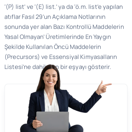
‘(P) list’ ve ‘(E) list.’ ya da ‘ö.m. list’e yapılan
atıflar Fasıl 29’un Açıklama Notlarının
sonunda yer alan Bazı Kontrollü Maddelerin
Yasal Olmayan’ Üretimlerinde En Yaygın
Şekilde Kullanılan Öncü Maddelerin
(Precursors) ve Essensiyal Kimyasalların
Listesi’ne dahil olan bir eşyayı gösterir.