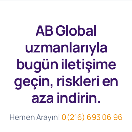
AB Global
uzmanlarıyla
bugün
iletişime
geçin, riskleri en
aza indirin.
Hemen Arayın!
0(216) 693 06 96