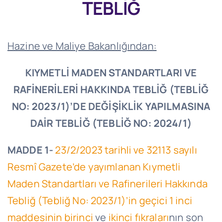
TEBLİĞ
Hazine ve Maliye Bakanlığından:
KIYMETLİ MADEN STANDARTLARI VE
RAFİNERİLERİ HAKKINDA TEBLİĞ (TEBLİĞ
NO: 2023/1)’DE DEĞİŞİKLİK YAPILMASINA
DAİR TEBLİĞ (TEBLİĞ NO: 2024/1)
MADDE 1-
23/2/2023 tarihli ve 32113 sayılı
Resmî Gazete’de yayımlanan Kıymetli
Maden Standartları ve Rafinerileri Hakkında
Tebliğ (Tebliğ No: 2023/1)’in geçici 1 inci
maddesinin birinci
ve
ikinci fıkraları
nın son