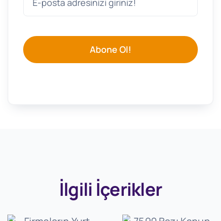
Abone Ol!
İlgili İçerikler