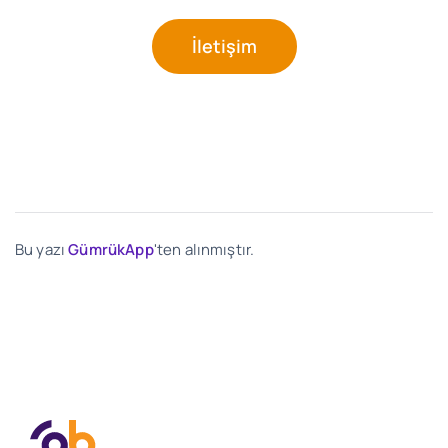
İletişim
Bu yazı
GümrükApp
'ten alınmıştır.