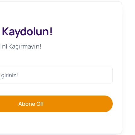
 Kaydolun!
ini Kaçırmayın!
Abone Ol!