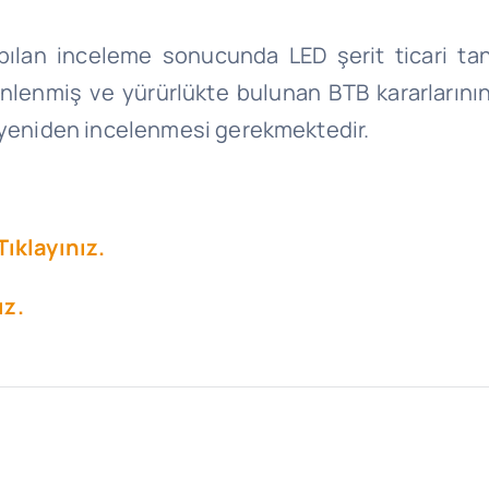
lan inceleme sonucunda LED şerit ticari tanı
enmiş ve yürürlükte bulunan BTB kararlarının 
k yeniden incelenmesi gerekmektedir.
Tıklayınız.
ız.