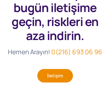
bugün
iletişime
geçin, riskleri en
aza indirin.
Hemen Arayın!
0(216) 693 06 96
İletişim