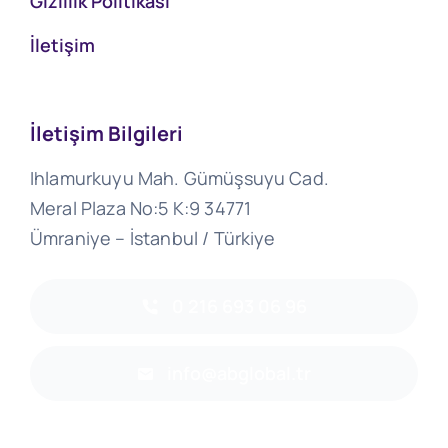
Gizlilik Politikasi
İletişim
İletişim Bilgileri
Ihlamurkuyu Mah. Gümüşsuyu Cad.
Meral Plaza No:5 K:9 34771
Ümraniye – İstanbul / Türkiye
0 216 693 06 96
info@abglobal.tr