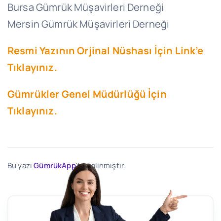
Bursa Gümrük Müşavirleri Derneği
Mersin Gümrük Müşavirleri Derneği
Resmi Yazının Orjinal Nüshası İçin Link’e
Tıklayınız.
Gümrükler Genel Müdürlüğü İçin
Tıklayınız.
Bu yazı
GümrükApp
'ten alınmıştır.