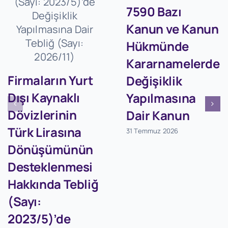
7590 Bazı
Kanun ve Kanun
Hükmünde
Kararnamelerde
Firmaların Yurt
Değişiklik
Dışı Kaynaklı
Yapılmasına
Dövizlerinin
Dair Kanun
Türk Lirasına
31 Temmuz 2026
Dönüşümünün
Desteklenmesi
Hakkında Tebliğ
(Sayı:
2023/5)’de