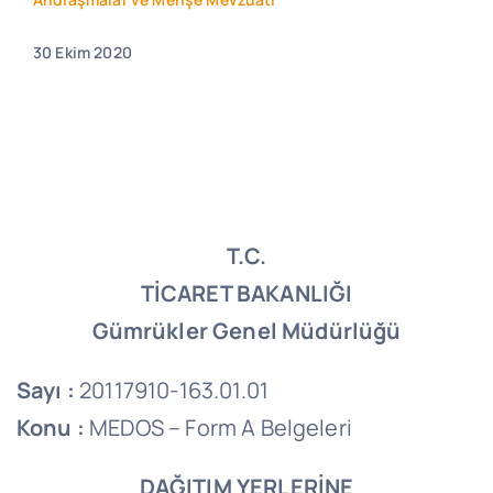
30 Ekim 2020
T.C.
TİCARET BAKANLIĞI
Gümrükler Genel Müdürlüğü
Sayı :
20117910-163.01.01
Konu :
MEDOS – Form A Belgeleri
DAĞITIM YERLERİNE