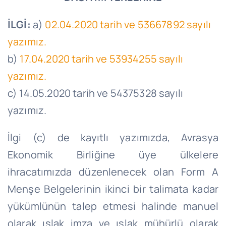
İLGİ:
a)
02.04.2020 tarih ve 53667892 sayılı
yazımız.
b)
17.04.2020 tarih ve 53934255 sayılı
yazımız.
c) 14.05.2020 tarih ve 54375328 sayılı
yazımız.
İlgi (c) de kayıtlı yazımızda, Avrasya
Ekonomik Birliğine üye ülkelere
ihracatımızda düzenlenecek olan Form A
Menşe Belgelerinin ikinci bir talimata kadar
yükümlünün talep etmesi halinde manuel
olarak ıslak imza ve ıslak mühürlü olarak