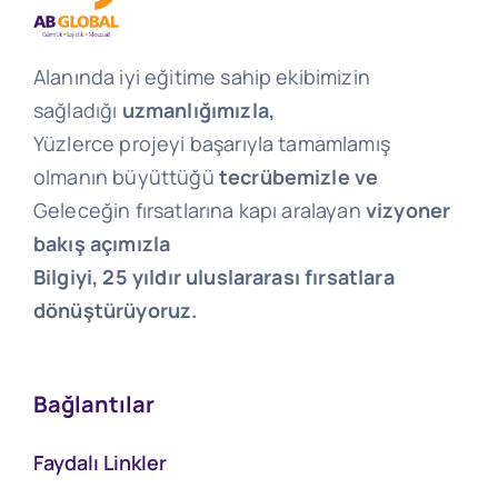
Alanında iyi eğitime sahip ekibimizin
sağladığı
uzmanlığımızla,
Yüzlerce projeyi başarıyla tamamlamış
olmanın büyüttüğü
tecrübemizle ve
Geleceğin fırsatlarına kapı aralayan
vizyoner
bakış açımızla
Bilgiyi, 25 yıldır uluslararası fırsatlara
dönüştürüyoruz.
Bağlantılar
Faydalı Linkler