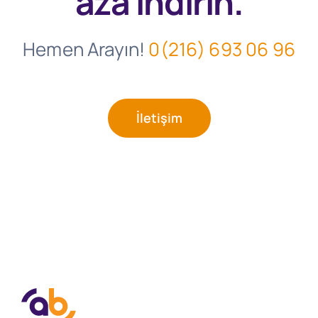
aza indirin.
Hemen Arayın!
0(216) 693 06 96
İletişim