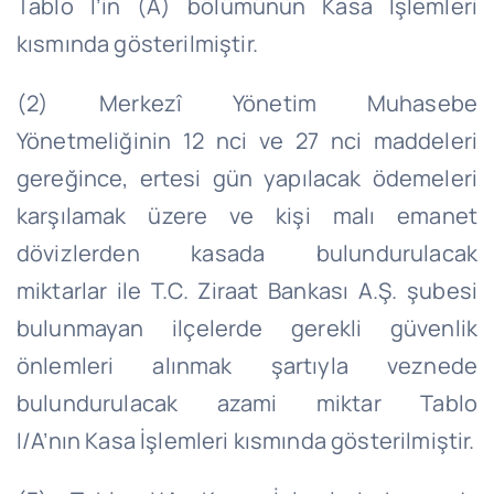
Tablo
I’in
(A) bölümünün Kasa İşlemleri
kısmında gösterilmiştir.
(2) Merkezî Yönetim Muhasebe
Yönetmeliğinin 12
nci
ve 27
nci
maddeleri
gereğince, ertesi gün yapılacak ödemeleri
karşılamak üzere ve kişi malı emanet
dövizlerden kasada bulundurulacak
miktarlar ile T.C. Ziraat Bankası A.Ş. şubesi
bulunmayan ilçelerde gerekli güvenlik
önlemleri alınmak şartıyla veznede
bulundurulacak azami miktar Tablo
I/
A’nın
Kasa İşlemleri kısmında gösterilmiştir.