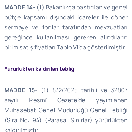
MADDE 14-
(1) Bakanlıkça bastırılan ve genel
bütçe kapsamı dışındaki idareler ile döner
sermaye ve fonlar tarafından mevzuatları
gereğince kullanılması gereken alındıların
birim satış fiyatları Tablo
VI’da
gösterilmiştir.
Yürürlükten kaldırılan tebliğ
MADDE 15-
(1)
8/2/2025
tarihli ve 32807
sayılı Resmî Gazete’de yayımlanan
Muhasebat Genel Müdürlüğü Genel Tebliği
(Sıra No: 94) (Parasal Sınırlar) yürürlükten
kaldırılmıştır.