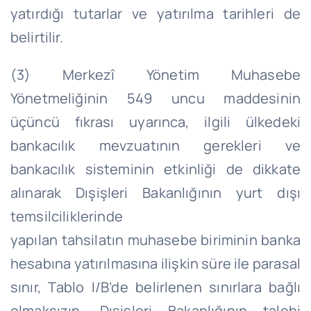
yatırdığı tutarlar ve yatırılma tarihleri de
belirtilir.
(3) Merkezî Yönetim Muhasebe
Yönetmeliğinin 549 uncu maddesinin
üçüncü fıkrası uyarınca, ilgili ülkedeki
bankacılık mevzuatının gerekleri ve
bankacılık sisteminin etkinliği de dikkate
alınarak Dışişleri Bakanlığının yurt dışı
temsilciliklerinde
yapılan
tahsilatın
muhasebe biriminin banka
hesabına yatırılmasına ilişkin süre ile parasal
sınır, Tablo I/
B’de
belirlenen sınırlara bağlı
olmaksızın, Dışişleri Bakanlığının talebi