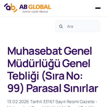
Skip
Search
to
for:
content
Muhasebat Genel
Müdürlüğü Genel
Tebliği (Sıra No:
99) Parasal Sınırlar
13.02.2026 Tarihli 33167 Sayılı Resmi Gazete -