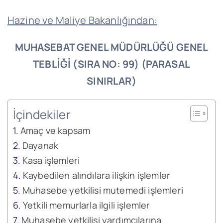
Hazine ve Maliye Bakanlığından:
MUHASEBAT GENEL MÜDÜRLÜĞÜ GENEL
TEBLİĞİ
(SIRA NO: 99)
(PARASAL
SINIRLAR)
İçindekiler
Amaç ve kapsam
Dayanak
Kasa işlemleri
Kaybedilen alındılara ilişkin işlemler
Muhasebe yetkilisi mutemedi işlemleri
Yetkili memurlarla ilgili işlemler
Muhasebe yetkilisi yardımcılarına