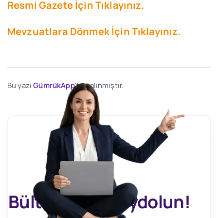
Resmi Gazete İçin Tıklayınız.
Mevzuatlara Dönmek İçin Tıklayınız.
Bu yazı
GümrükApp
'ten alınmıştır.
Bültenimize Kaydolun!