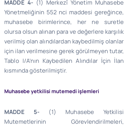
MADDE 4-
(1) Merkezî Yönetim Muhasebe
Yönetmeliğinin 552
nci
maddesi gereğince,
muhasebe birimlerince, her ne suretle
olursa olsun alınan para ve değerlere karşılık
verilmiş olan alındılardan kaybedilmiş olanlar
için ilan verilmesine gerek görülmeyen tutar,
Tablo I/
A’nın
Kaybedilen Alındılar İçin İlan
kısmında gösterilmiştir.
Muhasebe yetkilisi mutemedi işlemleri
MADDE 5-
(1) Muhasebe Yetkilisi
Mutemetlerinin Görevlendirilmeleri,