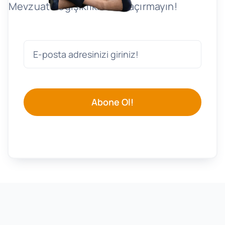
Mevzuat Değişikliklerini Kaçırmayın!
Abone Ol!