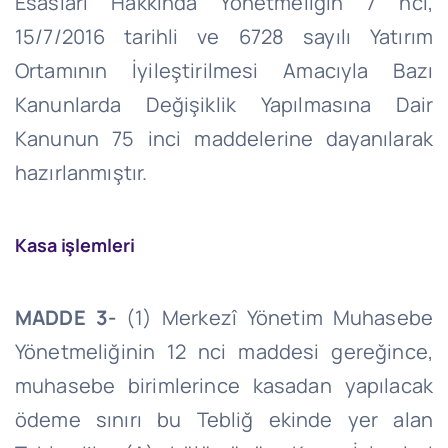
Esasları Hakkında Yönetmeliğin 7
nci
,
15/7/2016 tarihli ve 6728 sayılı Yatırım
Ortamının İyileştirilmesi Amacıyla Bazı
Kanunlarda Değişiklik Yapılmasına Dair
Kanunun 75 inci maddelerine dayanılarak
hazırlanmıştır.
Kasa işlemleri
MADDE 3-
(1) Merkezî Yönetim Muhasebe
Yönetmeliğinin 12
nci
maddesi gereğince,
muhasebe birimlerince kasadan yapılacak
ödeme sınırı bu Tebliğ ekinde yer alan