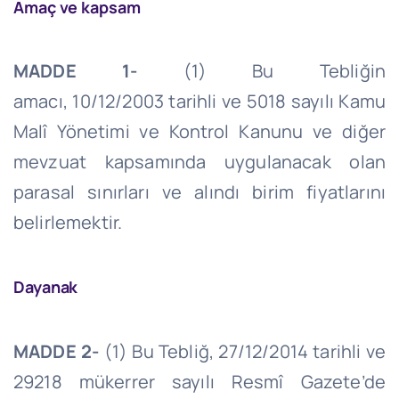
Amaç ve kapsam
MADDE 1-
(1) Bu Tebliğin
amacı,
10/12/2003
tarihli ve 5018 sayılı Kamu
Malî Yönetimi ve Kontrol Kanunu ve diğer
mevzuat kapsamında uygulanacak olan
parasal sınırları ve alındı birim fiyatlarını
belirlemektir.
Dayanak
MADDE 2-
(1) Bu Tebliğ,
27/12/2014
tarihli ve
29218 mükerrer sayılı Resmî Gazete’de