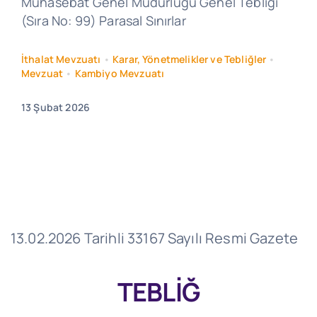
Muhasebat Genel Müdürlüğü Genel Tebliği
(Sıra No: 99) Parasal Sınırlar
İthalat Mevzuatı
•
Karar, Yönetmelikler ve Tebliğler
•
Mevzuat
•
Kambiyo Mevzuatı
13 Şubat 2026
13.02.2026 Tarihli 33167 Sayılı Resmi Gazete
TEBLİĞ