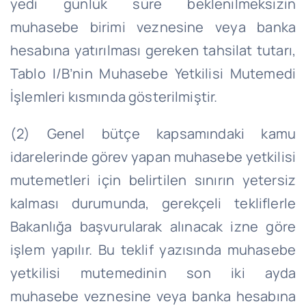
yedi günlük süre beklenilmeksizin
muhasebe birimi veznesine veya banka
hesabına yatırılması gereken tahsilat tutarı,
Tablo I/
B’nin
Muhasebe Yetkilisi Mutemedi
İşlemleri kısmında gösterilmiştir.
(2) Genel bütçe kapsamındaki kamu
idarelerinde görev yapan muhasebe yetkilisi
mutemetleri için belirtilen sınırın yetersiz
kalması durumunda, gerekçeli tekliflerle
Bakanlığa başvurularak alınacak izne göre
işlem yapılır. Bu teklif yazısında muhasebe
yetkilisi mutemedinin son iki ayda
muhasebe veznesine veya banka hesabına