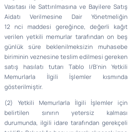
Vasıtası ile Sattırılmasına ve Bayilere Satış
Aidatı Verilmesine Dair Yönetmeliğin
12
nci
maddesi gereğince, değerli kağıt
verilen yetkili memurlar tarafından on beş
günlük süre beklenilmeksizin muhasebe
biriminin veznesine teslim edilmesi gereken
satış hasılatı tutarı Tablo I/
B’nin
Yetkili
Memurlarla İlgili İşlemler kısmında
gösterilmiştir.
(2) Yetkili Memurlarla İlgili İşlemler için
belirtilen sınırın yetersiz kalması
durumunda, ilgili idare tarafından gerekçeli