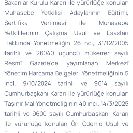
Bakanlar Kurulu Kararı ile yürürlüğe konulan
Muhasebe Yetkilisi Adaylarının Eğitimi,
Sertifika Verilmesi ile Muhasebe
Yetkililerinin Çalışma Usul ve Esasları
Hakkında Yönetmeliğin 26
ncı
, 31/12/2005
tarihli ve 26040 üçüncü mükerrer sayılı
Resmî Gazete’de yayımlanan Merkezî
Yönetim Harcama Belgeleri Yönetmeliğinin 5
inci, 9/10/2024 tarihli ve 9014 sayılı
Cumhurbaşkanı Kararı ile yürürlüğe konulan
Taşınır Mal Yönetmeliğinin 40
ıncı
, 14/3/2025
tarihli ve 9600 sayılı Cumhurbaşkanı Kararı
ile yürürlüğe konulan Ön Ödeme Usul ve