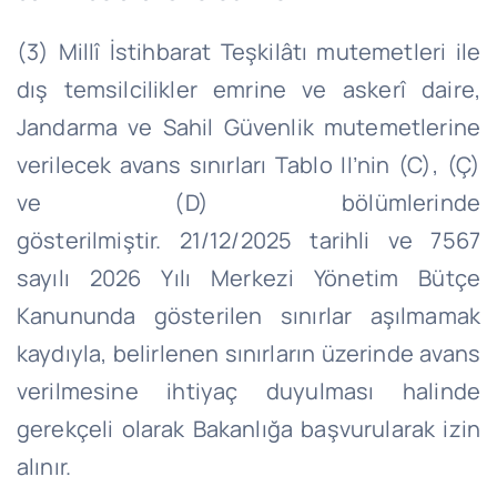
(3) Millî İstihbarat Teşkilâtı mutemetleri ile
dış temsilcilikler emrine ve askerî daire,
Jandarma ve Sahil Güvenlik mutemetlerine
verilecek avans sınırları Tablo
II’nin
(C), (Ç)
ve (D) bölümlerinde
gösterilmiştir.
21/12/2025
tarihli ve 7567
sayılı 2026 Yılı Merkezi Yönetim Bütçe
Kanununda gösterilen sınırlar aşılmamak
kaydıyla, belirlenen sınırların üzerinde avans
verilmesine ihtiyaç duyulması halinde
gerekçeli olarak Bakanlığa başvurularak izin
alınır.