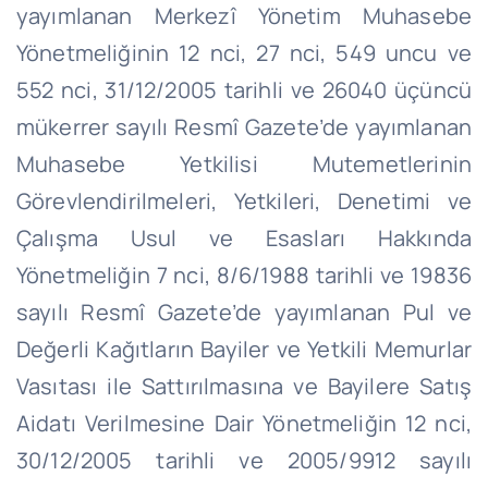
yayımlanan Merkezî Yönetim Muhasebe
Yönetmeliğinin 12
nci
, 27
nci
, 549 uncu ve
552
nci
, 31/12/2005 tarihli ve 26040 üçüncü
mükerrer sayılı Resmî Gazete’de yayımlanan
Muhasebe Yetkilisi Mutemetlerinin
Görevlendirilmeleri, Yetkileri, Denetimi ve
Çalışma Usul ve Esasları Hakkında
Yönetmeliğin 7
nci
, 8/6/1988 tarihli ve 19836
sayılı Resmî Gazete’de yayımlanan Pul ve
Değerli Kağıtların Bayiler ve Yetkili Memurlar
Vasıtası ile Sattırılmasına ve Bayilere Satış
Aidatı Verilmesine Dair Yönetmeliğin 12
nci
,
30/12/2005 tarihli ve 2005/9912 sayılı