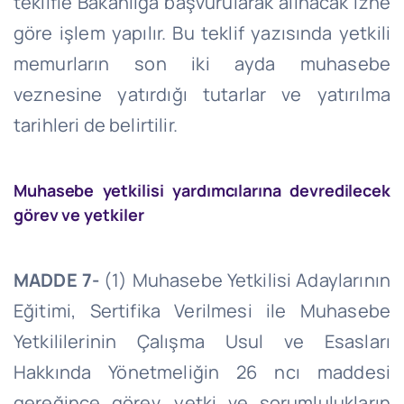
teklifle Bakanlığa başvurularak alınacak izne
göre işlem yapılır. Bu teklif yazısında yetkili
memurların son iki ayda muhasebe
veznesine yatırdığı tutarlar ve yatırılma
tarihleri de belirtilir.
Muhasebe yetkilisi yardımcılarına devredilecek
görev ve yetkiler
MADDE 7-
(1) Muhasebe Yetkilisi Adaylarının
Eğitimi, Sertifika Verilmesi ile Muhasebe
Yetkililerinin Çalışma Usul ve Esasları
Hakkında Yönetmeliğin 26
ncı
maddesi
gereğince görev, yetki ve sorumlulukların