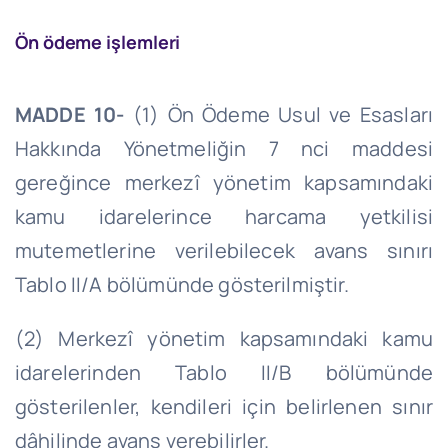
Ön ödeme işlemleri
MADDE 10-
(1) Ön Ödeme Usul ve Esasları
Hakkında Yönetmeliğin 7
nci
maddesi
gereğince merkezî yönetim kapsamındaki
kamu idarelerince harcama yetkilisi
mutemetlerine verilebilecek avans sınırı
Tablo II/A bölümünde gösterilmiştir.
(2) Merkezî yönetim kapsamındaki kamu
idarelerinden Tablo II/B bölümünde
gösterilenler, kendileri için belirlenen sınır
dâhilinde avans verebilirler.