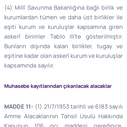
(4) Millî Savunma Bakanlığına bağlı birlik ve
kurumlardan tümen ve daha üst birlikler ile
eşiti kurum ve kuruluşlar kapsamına giren
askerî birimler Tablo
III’te
gösterilmiştir.
Bunların dışında kalan birlikler, tugay ve
eşitine kadar olan askerî kurum ve kuruluşlar
kapsamında sayılır.
Muhasebe kayıtlarından çıkarılacak alacaklar
MADDE 11-
(1)
21/7/1953
tarihli ve 6183 sayılı
Amme Alacaklarının Tahsil Usulü Hakkında
Kanunun 106
ncı
maddesi gereğince,