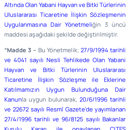
Altında Olan Yabani Hayvan ve Bitki Türlerinin
Uluslararası Ticaretine İlişkin Sözleşmenin
Uygulanmasına Dair Yönetmeli
ğin 3 üncü
maddesi aşağıdaki şekilde değiştirilmiştir.
“Madde 3 –
Bu Yönetmelik;
27/9/1994
tarihli
ve 4041 sayılı Nesli Tehlikede Olan Yabani
Hayvan ve Bitki Türlerinin Uluslararası
Ticaretine İlişkin Sözleşme ile Eklerine
Katılmamızın Uygun Bulunduğuna Dair
Kanun
la uygun bulunarak,
20/6/1996 tarihli
ve 22672 sayılı Resmî Gazete’de yayımlanan
27/4/1996 tarihli ve 96/8125 sayılı Bakanlar
Kurulu Kararı ile onaylanan CITES