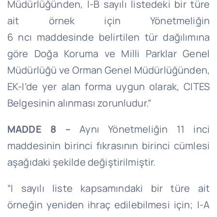
Müdürlüğünden, I-B sayılı listedeki bir türe
ait örnek için Yönetmeliğin
6
ncı
maddesinde belirtilen tür dağılımına
göre Doğa Koruma ve Milli Parklar Genel
Müdürlüğü ve Orman Genel Müdürlüğünden,
EK-
I’de
yer alan forma uygun olarak, CITES
Belgesinin alınması zorunludur.”
MADDE 8 –
Aynı Yönetmeliğin 11 inci
maddesinin birinci fıkrasının birinci cümlesi
aşağıdaki şekilde değiştirilmiştir.
“I sayılı liste kapsamındaki bir türe ait
örneğin yeniden ihraç edilebilmesi için; I-A