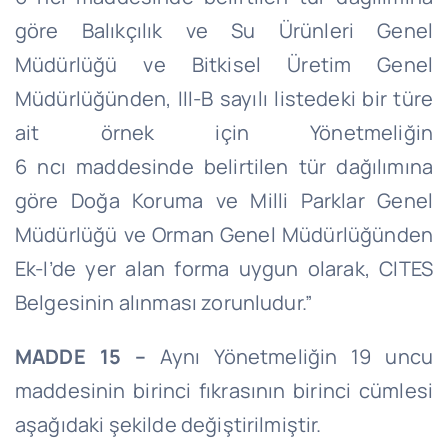
göre Balıkçılık ve Su Ürünleri Genel
Müdürlüğü ve Bitkisel Üretim Genel
Müdürlüğünden, III-B sayılı listedeki bir türe
ait örnek için Yönetmeliğin
6
ncı
maddesinde belirtilen tür dağılımına
göre Doğa Koruma ve Milli Parklar Genel
Müdürlüğü ve Orman Genel Müdürlüğünden
Ek-
I’de
yer alan forma uygun olarak, CITES
Belgesinin alınması zorunludur.”
MADDE 15 –
Aynı Yönetmeliğin 19 uncu
maddesinin birinci fıkrasının birinci cümlesi
aşağıdaki şekilde değiştirilmiştir.