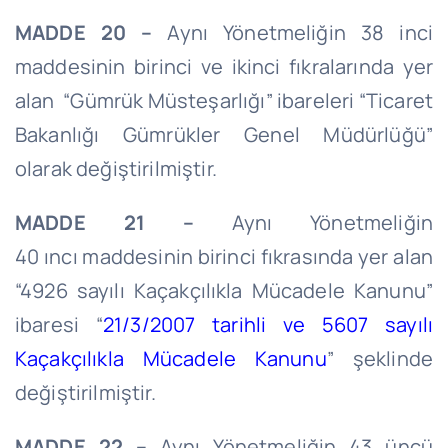
MADDE 20 –
Aynı Yönetmeliğin 38 inci
maddesinin birinci ve ikinci fıkralarında yer
alan “Gümrük Müsteşarlığı” ibareleri “Ticaret
Bakanlığı Gümrükler Genel Müdürlüğü”
olarak değiştirilmiştir.
MADDE 21 –
Aynı Yönetmeliğin
40
ıncı
maddesinin birinci fıkrasında yer alan
“4926 sayılı Kaçakçılıkla Mücadele Kanunu”
ibaresi “
21/3/2007
tarihli ve 5607 sayılı
Kaçakçılıkla Mücadele Kanunu
” şeklinde
değiştirilmiştir.
MADDE 22 –
Aynı Yönetmeliğin 43 üncü