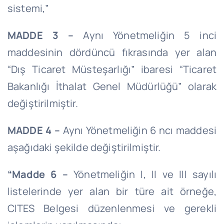
sistemi,”
MADDE 3 –
Aynı Yönetmeliğin 5 inci
maddesinin dördüncü fıkrasında yer alan
“Dış Ticaret Müsteşarlığı” ibaresi “Ticaret
Bakanlığı İthalat Genel Müdürlüğü” olarak
değiştirilmiştir.
MADDE 4 –
Aynı Yönetmeliğin 6
ncı
maddesi
aşağıdaki şekilde değiştirilmiştir.
“Madde 6 –
Yönetmeliğin I, II ve III sayılı
listelerinde yer alan bir türe ait örneğe,
CITES Belgesi düzenlenmesi ve gerekli