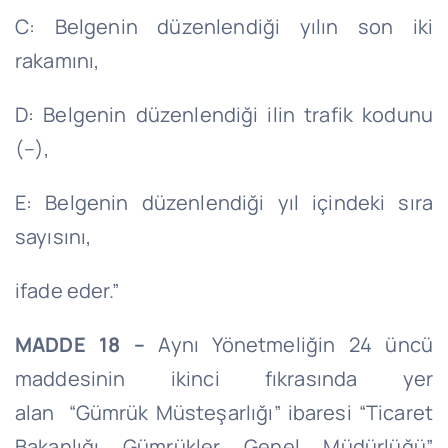
C: Belgenin düzenlendiği yılın son iki
rakamını,
D: Belgenin düzenlendiği ilin trafik kodunu
(–),
E: Belgenin düzenlendiği yıl içindeki sıra
sayısını,
ifade
eder.”
MADDE 18 –
Aynı Yönetmeliğin 24 üncü
maddesinin ikinci fıkrasında yer
alan “Gümrük Müsteşarlığı” ibaresi “Ticaret
Bakanlığı Gümrükler Genel Müdürlüğü”