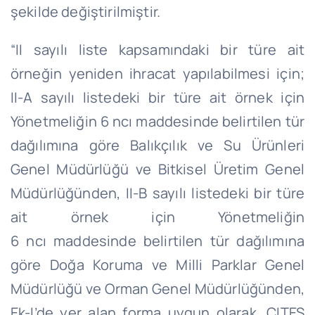
şekilde değiştirilmiştir.
“II sayılı liste kapsamındaki bir türe ait
örneğin yeniden ihracat yapılabilmesi için;
II-A sayılı listedeki bir türe ait örnek için
Yönetmeliğin 6
ncı
maddesinde belirtilen tür
dağılımına göre Balıkçılık ve Su Ürünleri
Genel Müdürlüğü ve Bitkisel Üretim Genel
Müdürlüğünden, II-B sayılı listedeki bir türe
ait örnek için Yönetmeliğin
6
ncı
maddesinde belirtilen tür dağılımına
göre Doğa Koruma ve Milli Parklar Genel
Müdürlüğü ve Orman Genel Müdürlüğünden,
Ek-
I’de
yer alan forma uygun olarak, CITES