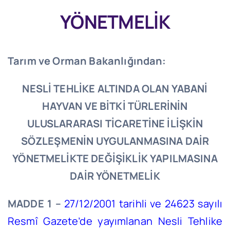
YÖNETMELİK
Tarım ve Orman Bakanlığından:
NESLİ TEHLİKE ALTINDA OLAN YABANİ
HAYVAN VE BİTKİ TÜRLERİNİN
ULUSLARARASI TİCARETİNE İLİŞKİN
SÖZLEŞMENİN UYGULANMASINA DAİR
YÖNETMELİKTE DEĞİŞİKLİK YAPILMASINA
DAİR YÖNETMELİK
MADDE 1 –
27/12/2001
tarihli ve 24623 sayılı
Resmî Gazete’de yayımlanan Nesli Tehlike