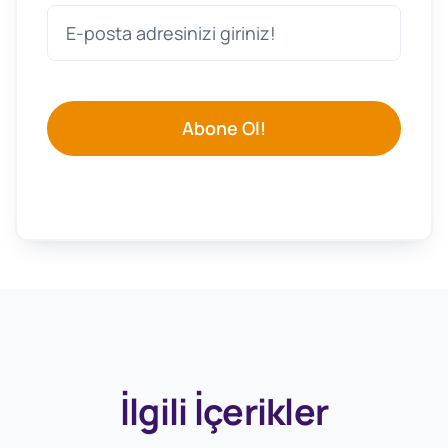
Abone Ol!
İlgili İçerikler