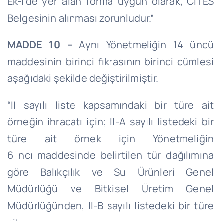
Ek-
I’de
yer alan forma uygun olarak, CITES
Belgesinin alınması zorunludur.”
MADDE 10 –
Aynı Yönetmeliğin 14 üncü
maddesinin birinci fıkrasının birinci cümlesi
aşağıdaki şekilde değiştirilmiştir.
“II sayılı liste kapsamındaki bir türe ait
örneğin ihracatı için; II-A sayılı listedeki bir
türe ait örnek için Yönetmeliğin
6
ncı
maddesinde belirtilen tür dağılımına
göre Balıkçılık ve Su Ürünleri Genel
Müdürlüğü ve Bitkisel Üretim Genel
Müdürlüğünden, II-B sayılı listedeki bir türe