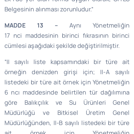
Belgesinin alınması zorunludur.”
MADDE 13 –
Aynı Yönetmeliğin
17
nci
maddesinin birinci fıkrasının birinci
cümlesi aşağıdaki şekilde değiştirilmiştir.
“II sayılı liste kapsamındaki bir türe ait
örneğin denizden girişi için; II-A sayılı
listedeki bir türe ait örnek için Yönetmeliğin
6
ncı
maddesinde belirtilen tür dağılımına
göre Balıkçılık ve Su Ürünleri Genel
Müdürlüğü ve Bitkisel Üretim Genel
Müdürlüğünden, II-B sayılı listedeki bir türe
ait örnek için Yönetmeliğin