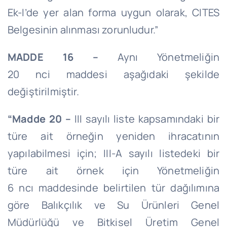
Ek-
I’de
yer alan forma uygun olarak, CITES
Belgesinin alınması zorunludur.”
MADDE 16 –
Aynı Yönetmeliğin
20
nci
maddesi aşağıdaki şekilde
değiştirilmiştir.
“Madde 20 –
III sayılı liste kapsamındaki bir
türe ait örneğin yeniden ihracatının
yapılabilmesi için; III-A sayılı listedeki bir
türe ait örnek için Yönetmeliğin
6
ncı
maddesinde belirtilen tür dağılımına
göre Balıkçılık ve Su Ürünleri Genel
Müdürlüğü ve Bitkisel Üretim Genel