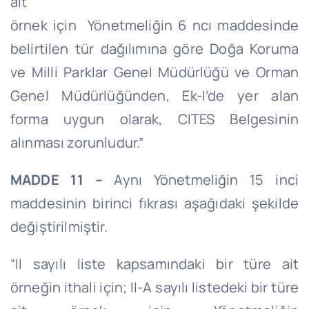
ait
örnek
için Yönetmeliğin
6
ncı
maddesinde
belirtilen tür dağılımına göre Doğa Koruma
ve Milli Parklar Genel Müdürlüğü ve Orman
Genel Müdürlüğünden, Ek-
I’de
yer alan
forma uygun olarak, CITES Belgesinin
alınması zorunludur.”
MADDE 11 –
Aynı Yönetmeliğin 15 inci
maddesinin birinci fıkrası aşağıdaki şekilde
değiştirilmiştir.
“II sayılı liste kapsamındaki bir türe ait
örneğin ithali için; II-A sayılı listedeki bir türe