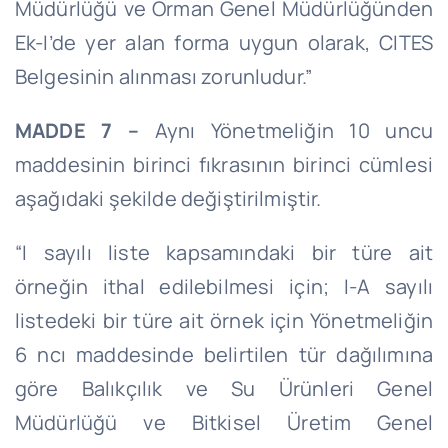
Müdürlüğü ve Orman Genel Müdürlüğünden
Ek-
I’de
yer alan forma uygun olarak, CITES
Belgesinin alınması zorunludur.”
MADDE 7 –
Aynı Yönetmeliğin 10 uncu
maddesinin birinci fıkrasının birinci cümlesi
aşağıdaki şekilde değiştirilmiştir.
“I sayılı liste kapsamındaki bir türe ait
örneğin ithal edilebilmesi için; I-A sayılı
listedeki bir türe ait örnek için Yönetmeliğin
6
ncı
maddesinde belirtilen tür dağılımına
göre Balıkçılık ve Su Ürünleri Genel
Müdürlüğü ve Bitkisel Üretim Genel