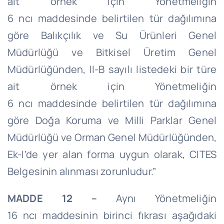
ait örnek için Yönetmeliğin
6
ncı
maddesinde belirtilen tür dağılımına
göre Balıkçılık ve Su Ürünleri Genel
Müdürlüğü ve Bitkisel Üretim Genel
Müdürlüğünden, II-B sayılı listedeki bir türe
ait örnek için Yönetmeliğin
6
ncı
maddesinde belirtilen tür dağılımına
göre Doğa Koruma ve Milli Parklar Genel
Müdürlüğü ve Orman Genel Müdürlüğünden,
Ek-
I’de
yer alan forma uygun olarak, CITES
Belgesinin alınması zorunludur.”
MADDE 12 –
Aynı Yönetmeliğin
16
ncı
maddesinin birinci fıkrası aşağıdaki