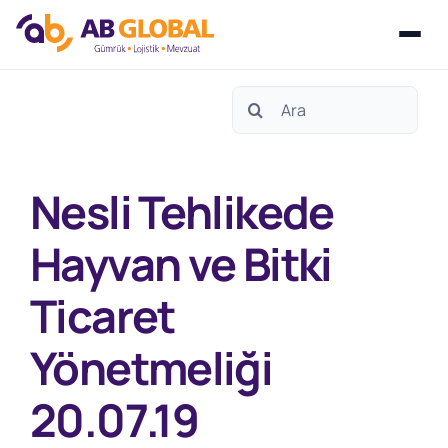
Skip
Search
to
for:
content
Nesli Tehlikede
Hayvan ve Bitki
Ticaret
Yönetmeliği
20.07.19