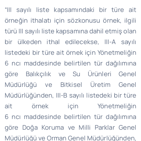
“III sayılı liste kapsamındaki bir türe ait
örneğin ithalatı için
sözkonusu
örnek, ilgili
türü III sayılı liste kapsamına
dahil
etmiş olan
bir ülkeden ithal edilecekse, III-A sayılı
listedeki bir türe ait örnek için Yönetmeliğin
6
ncı
maddesinde belirtilen tür dağılımına
göre Balıkçılık ve Su Ürünleri Genel
Müdürlüğü ve Bitkisel Üretim Genel
Müdürlüğünden, III-B sayılı listedeki bir türe
ait örnek için Yönetmeliğin
6
ncı
maddesinde belirtilen tür dağılımına
göre Doğa Koruma ve Milli Parklar Genel
Müdürlüğü ve Orman Genel Müdürlüğünden,