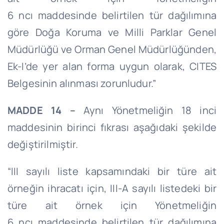
6
ncı
maddesinde belirtilen tür dağılımına
göre Doğa Koruma ve Milli Parklar Genel
Müdürlüğü ve Orman Genel Müdürlüğünden,
Ek-
I’de
yer alan forma uygun olarak, CITES
Belgesinin alınması zorunludur.”
MADDE 14 –
Aynı Yönetmeliğin 18 inci
maddesinin birinci fıkrası aşağıdaki şekilde
değiştirilmiştir.
“III sayılı liste kapsamındaki bir türe ait
örneğin ihracatı için, III-A sayılı listedeki bir
türe ait örnek için Yönetmeliğin
6
ncı
maddesinde belirtilen tür dağılımına