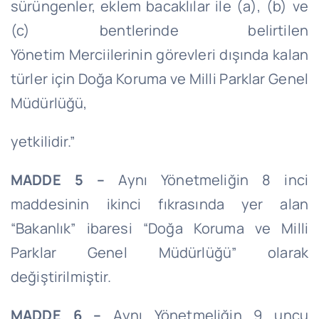
sürüngenler, eklem bacaklılar ile (a), (b) ve
(c) bentlerinde belirtilen
Yönetim
Merciilerinin
görevleri dışında kalan
türler için Doğa Koruma ve Milli Parklar Genel
Müdürlüğü,
yetkilidir
.”
MADDE 5 –
Aynı Yönetmeliğin 8 inci
maddesinin ikinci fıkrasında yer alan
“Bakanlık” ibaresi “Doğa Koruma ve Milli
Parklar Genel Müdürlüğü” olarak
değiştirilmiştir.
MADDE 6 –
Aynı Yönetmeliğin 9 uncu