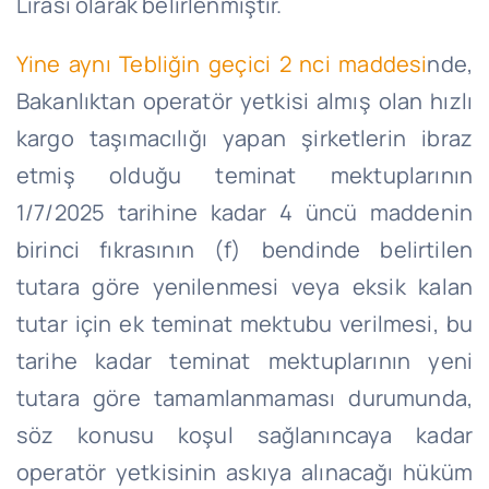
Lirası olarak belirlenmiştir.
Yine aynı Tebliğin geçici 2 nci maddesi
nde,
Bakanlıktan operatör yetkisi almış olan hızlı
kargo taşımacılığı yapan şirketlerin ibraz
etmiş olduğu teminat mektuplarının
1/7/2025 tarihine kadar 4 üncü maddenin
birinci fıkrasının (f) bendinde belirtilen
tutara göre yenilenmesi veya eksik kalan
tutar için ek teminat mektubu verilmesi, bu
tarihe kadar teminat mektuplarının yeni
tutara göre tamamlanmaması durumunda,
söz konusu koşul sağlanıncaya kadar
operatör yetkisinin askıya alınacağı hüküm