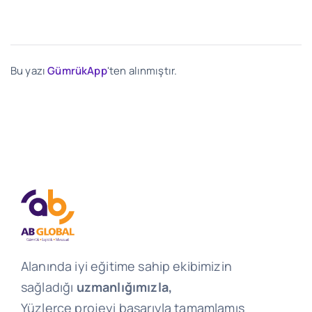
Bu yazı
GümrükApp
'ten alınmıştır.
Alanında iyi eğitime sahip ekibimizin
sağladığı
uzmanlığımızla,
Yüzlerce projeyi başarıyla tamamlamış