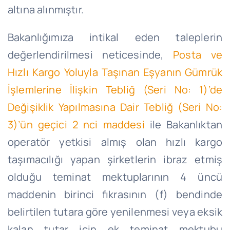
altına alınmıştır.
Bakanlığımıza intikal eden taleplerin
değerlendirilmesi neticesinde,
Posta ve
Hızlı Kargo Yoluyla Taşınan Eşyanın Gümrük
İşlemlerine İlişkin Tebliğ (Seri No: 1)’de
Değişiklik Yapılmasına Dair Tebliğ (Seri No:
3)’ün geçici 2 nci maddesi
ile Bakanlıktan
operatör yetkisi almış olan hızlı kargo
taşımacılığı yapan şirketlerin ibraz etmiş
olduğu teminat mektuplarının 4 üncü
maddenin birinci fıkrasının (f) bendinde
belirtilen tutara göre yenilenmesi veya eksik
kalan tutar için ek teminat mektubu