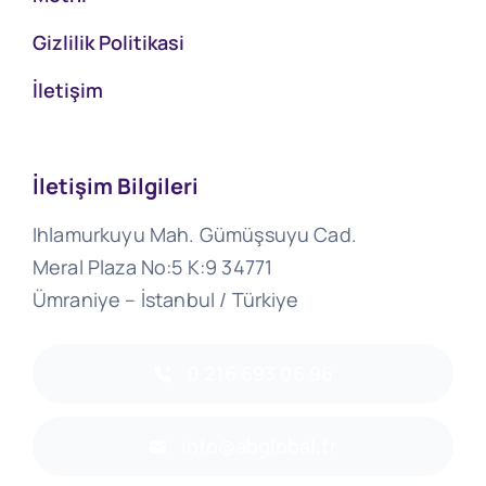
Gizlilik Politikasi
İletişim
İletişim Bilgileri
Ihlamurkuyu Mah. Gümüşsuyu Cad.
Meral Plaza No:5 K:9 34771
Ümraniye – İstanbul / Türkiye
0 216 693 06 96
info@abglobal.tr