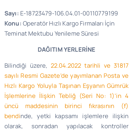
Sayı:
E-18723479-106.04.01-00110779199
Konu:
Operatör Hızlı Kargo Firmaları İçin
Teminat Mektubu Yenileme Süresi
DAĞITIM YERLERİNE
Bilindiği üzere,
22.04.2022 tarihli ve 31817
sayılı Resmi Gazete’de yayımlanan Posta ve
Hızlı Kargo Yoluyla Taşınan Eşyanın Gümrük
İşlemlerine İlişkin Tebliğ (Seri No: 1)’in 4
üncü maddesinin birinci fıkrasının (f)
bendi
nde, yetki kapsamı işlemlere ilişkin
olarak, sonradan yapılacak kontroller