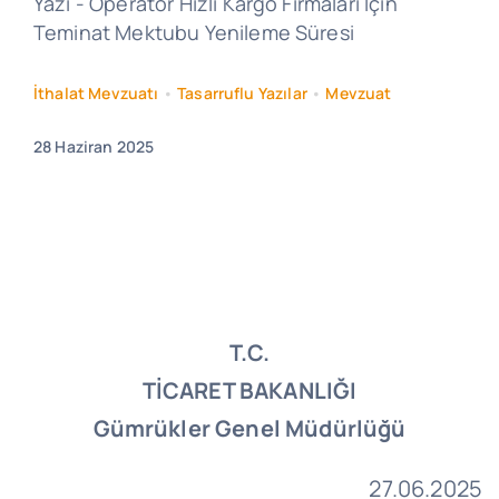
Yazı - Operatör Hızlı Kargo Firmaları İçin
Teminat Mektubu Yenileme Süresi
İthalat Mevzuatı
•
Tasarruflu Yazılar
•
Mevzuat
28 Haziran 2025
T.C.
TİCARET BAKANLIĞI
Gümrükler Genel Müdürlüğü
27.06.2025