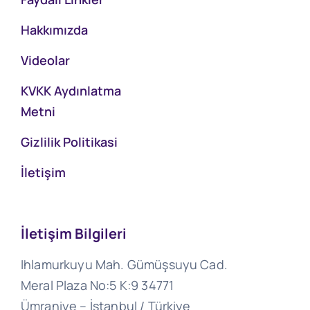
Hakkımızda
Videolar
KVKK Aydınlatma
Metni
Gizlilik Politikasi
İletişim
İletişim Bilgileri
Ihlamurkuyu Mah. Gümüşsuyu Cad.
Meral Plaza No:5 K:9 34771
Ümraniye – İstanbul / Türkiye