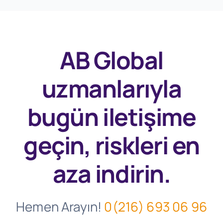
AB Global
uzmanlarıyla
bugün
iletişime
geçin, riskleri en
aza indirin.
Hemen Arayın!
0(216) 693 06 96