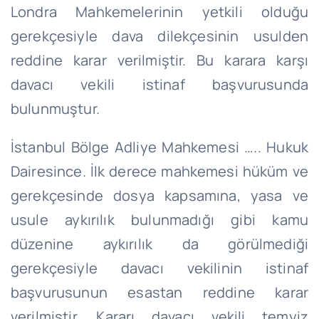
Londra Mahkemelerinin yetkili olduğu
gerekçesiyle dava dilekçesinin usulden
reddine karar verilmiştir. Bu karara karşı
davacı vekili istinaf başvurusunda
bulunmuştur.
İstanbul Bölge Adliye Mahkemesi ….. Hukuk
Dairesince. İlk derece mahkemesi hüküm ve
gerekçesinde dosya kapsamına, yasa ve
usule aykırılık bulunmadığı gibi kamu
düzenine aykırılık da görülmediği
gerekçesiyle davacı vekilinin istinaf
başvurusunun esastan reddine karar
verilmiştir. Kararı davacı vekili temyiz