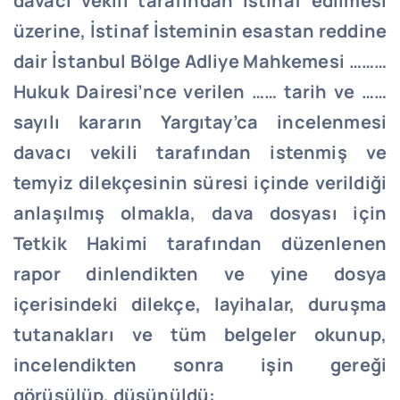
davacı vekili tarafından istinaf edilmesi
üzerine, İstinaf İsteminin esastan reddine
dair İstanbul Bölge Adliye Mahkemesi ………
Hukuk Dairesi’nce verilen …… tarih ve ……
sayılı kararın Yargıtay’ca incelenmesi
davacı vekili tarafından istenmiş ve
temyiz dilekçesinin süresi içinde verildiği
anlaşılmış olmakla, dava dosyası için
Tetkik Hakimi tarafından düzenlenen
rapor dinlendikten ve yine dosya
içerisindeki dilekçe, layihalar, duruşma
tutanakları ve tüm belgeler okunup,
incelendikten sonra işin gereği
görüşülüp, düşünüldü: