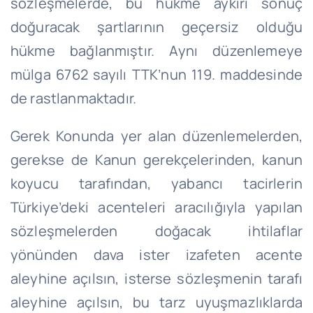
sözleşmelerde, bu hükme aykırı sonuç
doğuracak şartlarının geçersiz olduğu
hükme bağlanmıştır. Aynı düzenlemeye
mülga 6762 sayılı TTK’nun 119. maddesinde
de rastlanmaktadır.
Gerek Konunda yer alan düzenlemelerden,
gerekse de Kanun gerekçelerinden, kanun
koyucu tarafından, yabancı tacirlerin
Türkiye’deki acenteleri aracılığıyla yapılan
sözleşmelerden doğacak ihtilaflar
yönünden dava ister izafeten acente
aleyhine açılsın, isterse sözleşmenin tarafı
aleyhine açılsın, bu tarz uyuşmazlıklarda