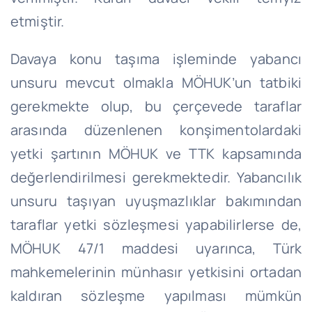
etmiştir.
Davaya konu taşıma işleminde yabancı
unsuru mevcut olmakla MÖHUK’un tatbiki
gerekmekte olup, bu çerçevede taraflar
arasında düzenlenen konşimentolardaki
yetki şartının MÖHUK ve TTK kapsamında
değerlendirilmesi gerekmektedir. Yabancılık
unsuru taşıyan uyuşmazlıklar bakımından
taraflar yetki sözleşmesi yapabilirlerse de,
MÖHUK 47/1 maddesi uyarınca, Türk
mahkemelerinin münhasır yetkisini ortadan
kaldıran sözleşme yapılması mümkün