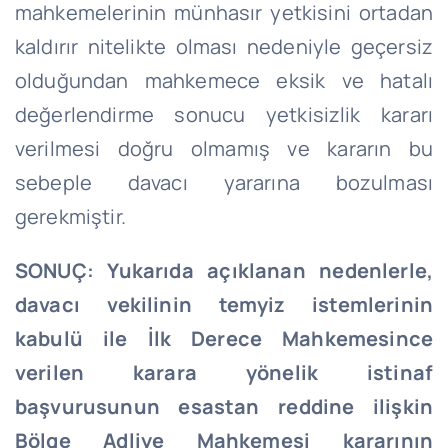
mahkemelerinin münhasır yetkisini ortadan
kaldırır nitelikte olması nedeniyle geçersiz
olduğundan mahkemece eksik ve hatalı
değerlendirme sonucu yetkisizlik kararı
verilmesi doğru olmamış ve kararın bu
sebeple davacı yararına bozulması
gerekmiştir.
SONUÇ:
Yukarıda açıklanan nedenlerle,
davacı vekilinin temyiz istemlerinin
kabulü ile İlk Derece Mahkemesince
verilen karara yönelik istinaf
başvurusunun esastan reddine ilişkin
Bölge Adliye Mahkemesi kararının