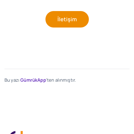
İletişim
Bu yazı
GümrükApp
'ten alınmıştır.