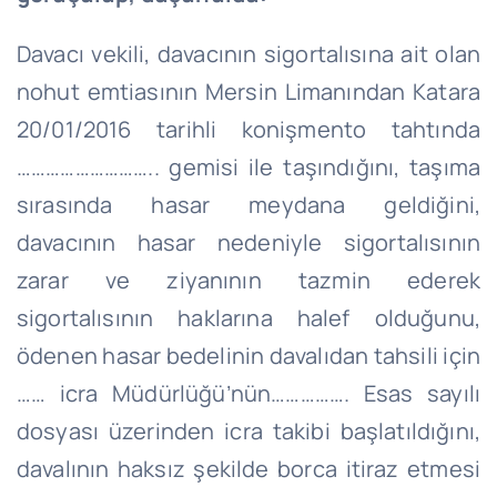
Davacı vekili, davacının sigortalısına ait olan
nohut emtiasının Mersin Limanından Katara
20/01/2016 tarihli konişmento tahtında
……………………….. gemisi ile taşındığını, taşıma
sırasında hasar meydana geldiğini,
davacının hasar nedeniyle sigortalısının
zarar ve ziyanının tazmin ederek
sigortalısının haklarına halef olduğunu,
ödenen hasar bedelinin davalıdan tahsili için
…… icra Müdürlüğü’nün……………. Esas sayılı
dosyası üzerinden icra takibi başlatıldığını,
davalının haksız şekilde borca itiraz etmesi