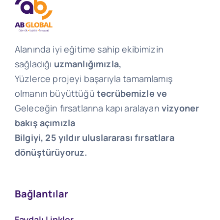
Alanında iyi eğitime sahip ekibimizin
sağladığı
uzmanlığımızla,
Yüzlerce projeyi başarıyla tamamlamış
olmanın büyüttüğü
tecrübemizle ve
Geleceğin fırsatlarına kapı aralayan
vizyoner
bakış açımızla
Bilgiyi, 25 yıldır uluslararası fırsatlara
dönüştürüyoruz.
Bağlantılar
Faydalı Linkler