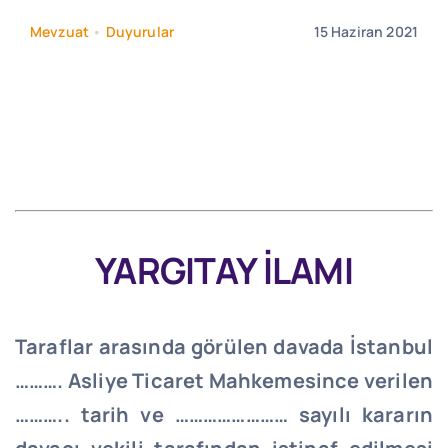
Mevzuat
•
Duyurular
15 Haziran 2021
YARGITAY İLAMI
Taraflar arasında görülen davada İstanbul
………. Asliye Ticaret Mahkemesince verilen
……….. tarih ve …………………… sayılı kararın