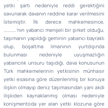
yetki şartı nedeniyle reddi gerektiğini
savunarak davanın reddine karar verilmesini
İstemiştir. İlk derece mahkemesince,
…………’nın yabancı menşeli bir şirket olduğu,
taşımanın yapıldığı geminin yabancı bayraklı
olup, boşaltma limanının yurtdışında
bulunması nedeniyle uyuşmazlığın
yabancılık unsuru taşıdığı, dava konusunun
Türk mahkemelerinin yetkisinin münhasır
yetki esasına göre düzenlenmiş bir konuya
ilişkin olmayıp deniz taşımasından yani akdi
ilişkiden kaynaklanmış olması nedeniyle
konişmentoda yer alan yetki klozuna göre