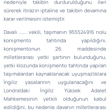
nedeniyle takibin durdurulduğunu ileri
sürerek itirazın iptaline ve takibin devamına
karar verilmesini istemiştir.
Davalı ……. vekili, taşımanın 955524916 nolu
konişmento tahtında yapıldığını,
konişmentonun 26. maddesinde
milletlerarası yetki şartının bulunduğunu,
yetki klozunda konişmento tahtında yapılan
taşımalardan kaynaklanacak uyuşmazlıklara
İngiliz yasalarının uygulanacağını ve
Londra’daki İngiliz Yüksek Adalet
Mahkemesinin yetkili olduğunun kabul
edildiğini, bu nedenle davanın milletlerarası