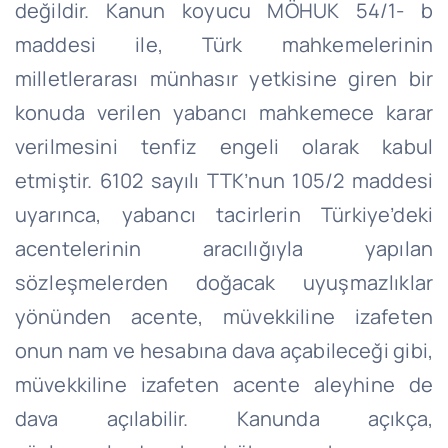
değildir. Kanun koyucu MÖHUK 54/1- b
maddesi ile, Türk mahkemelerinin
milletlerarası münhasır yetkisine giren bir
konuda verilen yabancı mahkemece karar
verilmesini tenfiz engeli olarak kabul
etmiştir. 6102 sayılı TTK’nun 105/2 maddesi
uyarınca, yabancı tacirlerin Türkiye’deki
acentelerinin aracılığıyla yapılan
sözleşmelerden doğacak uyuşmazlıklar
yönünden acente, müvekkiline izafeten
onun nam ve hesabına dava açabileceği gibi,
müvekkiline izafeten acente aleyhine de
dava açılabilir. Kanunda açıkça,