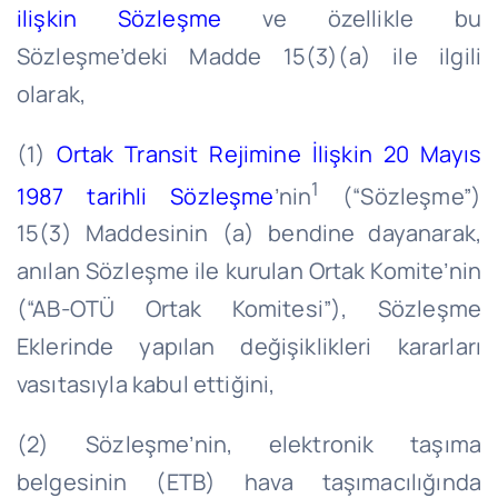
ilişkin Sözleşme
ve özellikle bu
Sözleşme’deki Madde 15(3)(a) ile ilgili
olarak,
(1)
Ortak Transit Rejimine İlişkin 20 Mayıs
1
1987 tarihli Sözleşme
’nin
(“Sözleşme”)
15(3) Maddesinin (a) bendine dayanarak,
anılan Sözleşme ile kurulan Ortak Komite’nin
(“AB-OTÜ Ortak Komitesi”), Sözleşme
Eklerinde yapılan değişiklikleri kararları
vasıtasıyla kabul ettiğini,
(2) Sözleşme’nin, elektronik taşıma
belgesinin (ETB) hava taşımacılığında