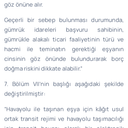
göz önüne alır.
Geçerli bir sebep bulunması durumunda,
gümrük idareleri başvuru sahibinin,
gümrükle alakalı ticari faaliyetinin türü ve
hacmi ile teminatın gerektiği eşyanın
cinsinin göz önünde bulundurarak borç
doğma riskini dikkate alabilir.”
7. Bölüm VII’nin başlığı aşağıdaki şekilde
değiştirilmiştir:
“Havayolu ile taşınan eşya için kâğıt usul
ortak transit rejimi ve havayolu taşımacılığı