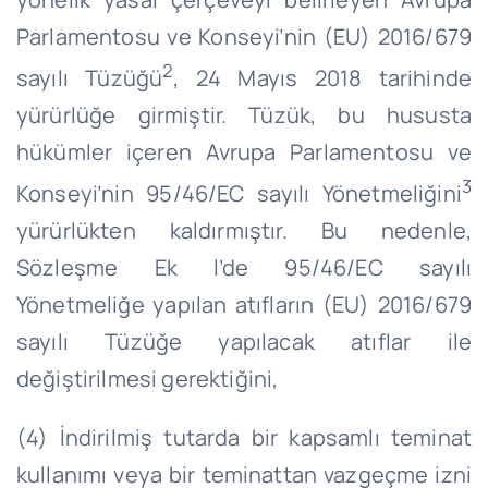
Parlamentosu ve Konseyi’nin (EU) 2016/679
2
sayılı Tüzüğü
, 24 Mayıs 2018 tarihinde
yürürlüğe girmiştir. Tüzük, bu hususta
hükümler içeren Avrupa Parlamentosu ve
3
Konseyi’nin 95/46/EC sayılı Yönetmeliğini
yürürlükten kaldırmıştır. Bu nedenle,
Sözleşme Ek l’de 95/46/EC sayılı
Yönetmeliğe yapılan atıfların (EU) 2016/679
sayılı Tüzüğe yapılacak atıflar ile
değiştirilmesi gerektiğini,
(4) İndirilmiş tutarda bir kapsamlı teminat
kullanımı veya bir teminattan vazgeçme izni