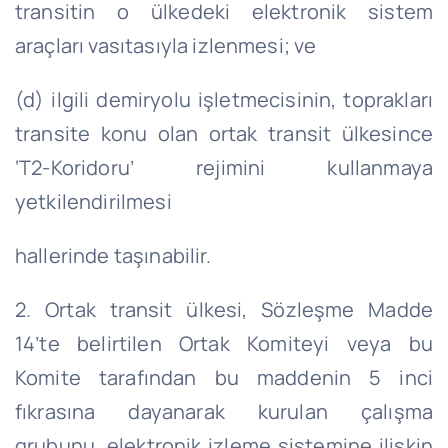
transitin o ülkedeki elektronik sistem
araçları vasıtasıyla izlenmesi; ve
(d) ilgili demiryolu işletmecisinin, toprakları
transite konu olan ortak transit ülkesince
‘T2-Koridoru’ rejimini kullanmaya
yetkilendirilmesi
hallerinde taşınabilir.
2. Ortak transit ülkesi, Sözleşme Madde
14’te belirtilen Ortak Komiteyi veya bu
Komite tarafından bu maddenin 5 inci
fıkrasına dayanarak kurulan çalışma
grubunu, elektronik izleme sistemine ilişkin