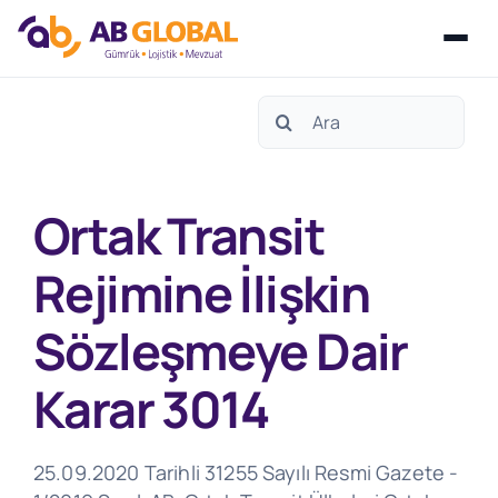
Skip
Search
to
for:
content
Ortak Transit
Rejimine İlişkin
Sözleşmeye Dair
Karar 3014
25.09.2020 Tarihli 31255 Sayılı Resmi Gazete -