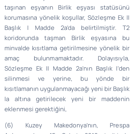
taşınan eşyanın Birlik eşyası statüsünü
korumasına yönelik koşullar, Sözleşme Ek II
Başlık I Madde 2a’da belirtilmiştir. T2
koridorunda taşman Birlik eşyasına bu
minvalde kısıtlama getirilmesine yönelik bir
amaç bulunmamaktadır. Dolayısıyla,
Sözleşme Ek II Madde 2a’nın Başlık I’den
silinmesi ve yerine, bu yönde bir
kısıtlamanın uygulanmayacağı yeni bir Başlık
Ia altına getirilecek yeni bir maddenin
eklenmesi gerektiğini,
(6) Kuzey Makedonya’nın, Prespa