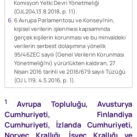
Komisyon Yetki Devri Yönetmeliği
(OJL204,13.8.2018, p. 11).
6 Avrupa Parlamentosu ve Konseyi’nin,
kişisel verilerin işlenmesi kapsamında
gerçek kişilerin korunması ve bu minvaldeki
verilerin serbest dolaşımına yönelik
95/46ZEC sayılı (Genel Verilerin Korunması
Yönetmeliği’ni) yürürlükten kaldıran, 27
Nisan 2016 tarihli ve 2016/679 sayılı Tüzüğü
(OJ L 119, 4.5.2016, p. 1).
1
Avrupa Topluluğu, Avusturya
Cumhuriyeti, Finlandiya
Cumhuriyeti, İzlanda Cumhuriyeti,
Norveç Krallığı, İsveç Krallığı ve