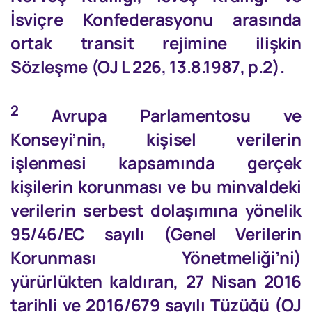
İsviçre Konfederasyonu arasında
ortak transit rejimine ilişkin
Sözleşme (OJ L 226, 13.8.1987, p.2).
2
Avrupa Parlamentosu ve
Konseyi’nin, kişisel verilerin
işlenmesi kapsamında gerçek
kişilerin korunması ve bu minvaldeki
verilerin serbest dolaşımına yönelik
95/46/EC sayılı (Genel Verilerin
Korunması Yönetmeliği’ni)
yürürlükten kaldıran, 27 Nisan 2016
tarihli ve 2016/679 sayılı Tüzüğü (OJ