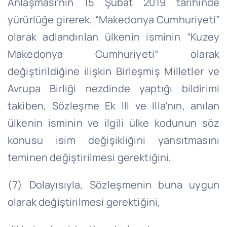
Anlaşması’nın 15 Şubat 2019 tarihinde
yürürlüğe girerek, “Makedonya Cumhuriyeti”
olarak adlandırılan ülkenin isminin “Kuzey
Makedonya Cumhuriyeti” olarak
değiştirildiğine ilişkin Birleşmiş Milletler ve
Avrupa Birliği nezdinde yaptığı bildirimi
takiben, Sözleşme Ek III ve IIIa’nın, anılan
ülkenin isminin ve ilgili ülke kodunun söz
konusu isim değişikliğini yansıtmasını
teminen değiştirilmesi gerektiğini,
(7) Dolayısıyla, Sözleşmenin buna uygun
olarak değiştirilmesi gerektiğini,