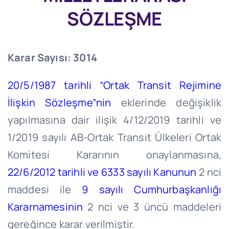
SÖZLEŞME
Karar Sayısı: 3014
20/5/1987 tarihli “Ortak Transit Rejimine
İlişkin Sözleşme”nin
eklerinde değişiklik
yapılmasına dair ilişik 4/12/2019 tarihli ve
1/2019 sayılı AB-Ortak Transit Ülkeleri Ortak
Komitesi Kararının onaylanmasına,
22/6/2012 tarihli ve 6333 sayılı Kanunun
2 nci
maddesi ile
9 sayılı Cumhurbaşkanlığı
Kararnamesinin
2 nci ve 3 üncü maddeleri
gereğince karar verilmiştir.