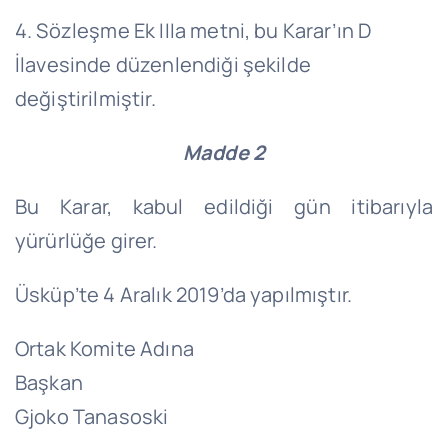
4. Sözleşme Ek IIIa metni, bu Karar’ın D
İlavesinde düzenlendiği şekilde
değiştirilmiştir.
Madde 2
Bu Karar, kabul edildiği gün itibarıyla
yürürlüğe girer.
Üsküp’te 4 Aralık 2019’da yapılmıştır.
Ortak Komite Adına
Başkan
Gjoko Tanasoski