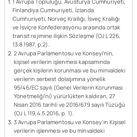
1 Avrupa Topluluğu, Avusturya Cumhuriyeti,
Finlandiya Cumhuriyeti, İzlanda
Cumhuriyeti, Norveç Krallığı, İsveç Krallığı
ve İsviçre Konfederasyonu arasında ortak
transit rejimine ilişkin Sözleşme (OJ L 226,
13.8.1987, p.2).
2 Avrupa Parlamentosu ve Konseyi’nin,
kişisel verilerin işlenmesi kapsamında
gerçek kişilerin korunması ve bu minvaldeki
verilerin serbest dolaşımına yönelik
95/46/EC sayılı (Genel Verilerin Korunması
Yönetmeliği’ni) yürürlükten kaldıran, 27
Nisan 2016 tarihli ve 2016/679 sayılı Tüzüğü
(OJ L 119,4.5.2016, p. 1).
3 Avrupa Parlamentosu ve Konsey’in Kişisel
verilerin işlenmesi ve bu minvaldeki