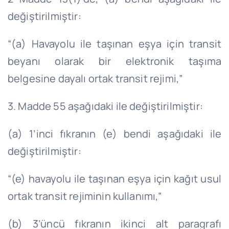
değiştirilmiştir:
“(a) Havayolu ile taşınan eşya için transit
beyanı olarak bir elektronik taşıma
belgesine dayalı ortak transit rejimi,”
3. Madde 55 aşağıdaki ile değiştirilmiştir:
(a) 1’inci fıkranın (e) bendi aşağıdaki ile
değiştirilmiştir:
“(e) havayolu ile taşınan eşya için kağıt usul
ortak transit rejiminin kullanımı,”
(b) 3’üncü fıkranın ikinci alt paragrafı