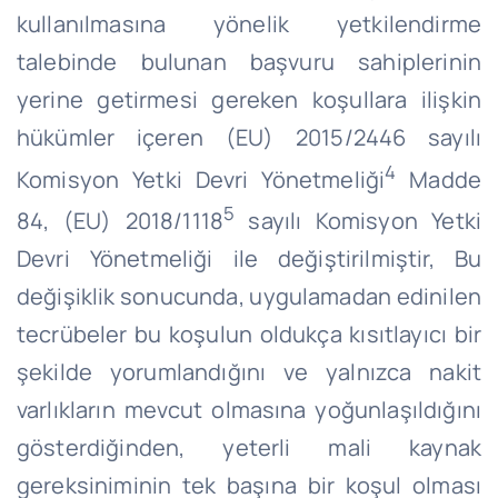
kullanılmasına yönelik yetkilendirme
talebinde bulunan başvuru sahiplerinin
yerine getirmesi gereken koşullara ilişkin
hükümler içeren (EU) 2015/2446 sayılı
4
Komisyon Yetki Devri Yönetmeliği
Madde
5
84, (EU) 2018/1118
sayılı Komisyon Yetki
Devri Yönetmeliği ile değiştirilmiştir, Bu
değişiklik sonucunda, uygulamadan edinilen
tecrübeler bu koşulun oldukça kısıtlayıcı bir
şekilde yorumlandığını ve yalnızca nakit
varlıkların mevcut olmasına yoğunlaşıldığını
gösterdiğinden, yeterli mali kaynak
gereksiniminin tek başına bir koşul olması