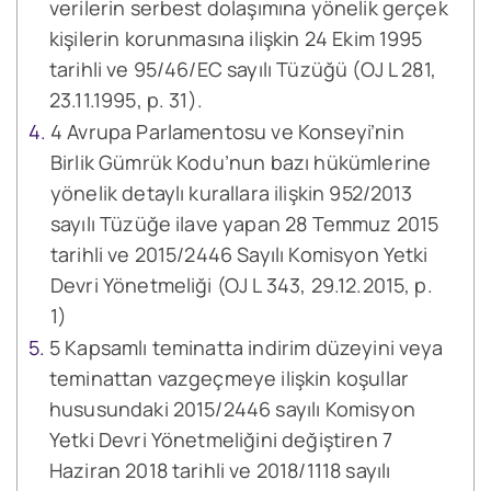
verilerin serbest dolaşımına yönelik gerçek
kişilerin korunmasına ilişkin 24 Ekim 1995
tarihli ve 95/46/EC sayılı Tüzüğü (OJ L 281,
23.11.1995, p. 31).
4 Avrupa Parlamentosu ve Konseyi’nin
Birlik Gümrük Kodu’nun bazı hükümlerine
yönelik detaylı kurallara ilişkin 952/2013
sayılı Tüzüğe ilave yapan 28 Temmuz 2015
tarihli ve 2015/2446 Sayılı Komisyon Yetki
Devri Yönetmeliği (OJ L 343, 29.12.2015, p.
1)
5 Kapsamlı teminatta indirim düzeyini veya
teminattan vazgeçmeye ilişkin koşullar
hususundaki 2015/2446 sayılı Komisyon
Yetki Devri Yönetmeliğini değiştiren 7
Haziran 2018 tarihli ve 2018/1118 sayılı