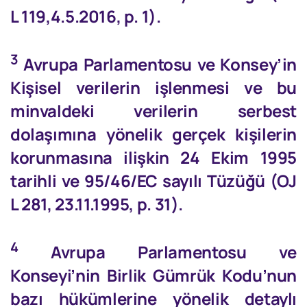
L 119,4.5.2016, p. 1).
3
Avrupa Parlamentosu ve Konsey’in
Kişisel verilerin işlenmesi ve bu
minvaldeki verilerin serbest
dolaşımına yönelik gerçek kişilerin
korunmasına ilişkin 24 Ekim 1995
tarihli ve 95/46/EC sayılı Tüzüğü (OJ
L 281, 23.11.1995, p. 31).
4
Avrupa Parlamentosu ve
Konseyi’nin Birlik Gümrük Kodu’nun
bazı hükümlerine yönelik detaylı