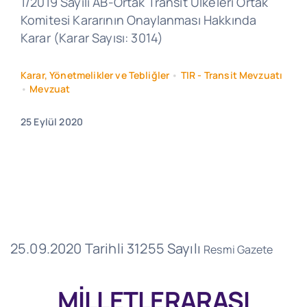
1/2019 Sayılı AB-Ortak Transit Ülkeleri Ortak
Komitesi Kararının Onaylanması Hakkında
Karar (Karar Sayısı: 3014)
Karar, Yönetmelikler ve Tebliğler
•
TIR - Transit Mevzuatı
•
Mevzuat
25 Eylül 2020
25.09.2020 Tarihli 31255 Sayılı
Resmi Gazete
MİLLETLERARASI