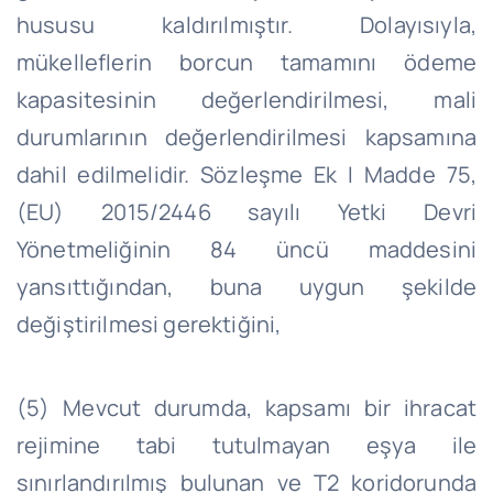
hususu kaldırılmıştır. Dolayısıyla,
mükelleflerin borcun tamamını ödeme
kapasitesinin değerlendirilmesi, mali
durumlarının değerlendirilmesi kapsamına
dahil edilmelidir. Sözleşme Ek I Madde 75,
(EU) 2015/2446 sayılı Yetki Devri
Yönetmeliğinin 84 üncü maddesini
yansıttığından, buna uygun şekilde
değiştirilmesi gerektiğini,
(5) Mevcut durumda, kapsamı bir ihracat
rejimine tabi tutulmayan eşya ile
sınırlandırılmış bulunan ve T2 koridorunda