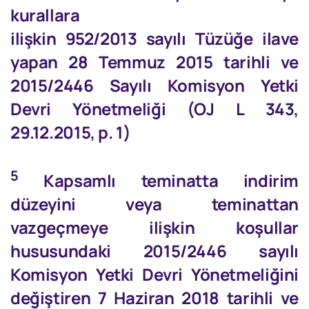
kurallara
ilişkin 952/2013 sayılı Tüzüğe ilave
yapan 28 Temmuz 2015 tarihli ve
2015/2446 Sayılı Komisyon Yetki
Devri Yönetmeliği (OJ L 343,
29.12.2015, p. 1)
5
Kapsamlı teminatta indirim
düzeyini veya teminattan
vazgeçmeye ilişkin koşullar
hususundaki 2015/2446 sayılı
Komisyon Yetki Devri Yönetmeliğini
değiştiren 7 Haziran 2018 tarihli ve