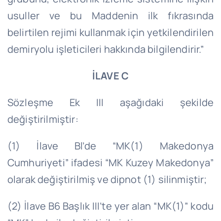
usuller ve bu Maddenin ilk fıkrasında
belirtilen rejimi kullanmak için yetkilendirilen
demiryolu işleticileri hakkında bilgilendirir.”
İLAVE C
Sözleşme Ek III aşağıdaki şekilde
değiştirilmiştir:
(1) İlave Bl’de “MK(1) Makedonya
Cumhuriyeti” ifadesi “MK Kuzey Makedonya”
olarak değiştirilmiş ve dipnot (1) silinmiştir;
(2) İlave B6 Başlık III’te yer alan “MK(1)” kodu