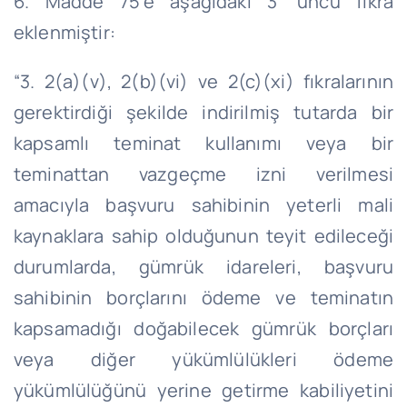
6. Madde 75’e aşağıdaki 3 ’üncü fıkra
eklenmiştir:
“3. 2(a)(v), 2(b)(vi) ve 2(c)(xi) fıkralarının
gerektirdiği şekilde indirilmiş tutarda bir
kapsamlı teminat kullanımı veya bir
teminattan vazgeçme izni verilmesi
amacıyla başvuru sahibinin yeterli mali
kaynaklara sahip olduğunun teyit edileceği
durumlarda, gümrük idareleri, başvuru
sahibinin borçlarını ödeme ve teminatın
kapsamadığı doğabilecek gümrük borçları
veya diğer yükümlülükleri ödeme
yükümlülüğünü yerine getirme kabiliyetini