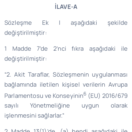
İLAVE-A
Sözleşme Ek I aşağıdaki şekilde
değiştirilmiştir:
1 Madde 7’de 2’nci fıkra aşağıdaki ile
değiştirilmiştir:
“2. Akit Taraflar, Sözleşmenin uygulanması
bağlamında iletilen kişisel verilerin Avrupa
6
Parlamentosu ve Konseyinin
(EU) 2016/679
sayılı Yönetmeliğine uygun olarak
işlenmesini sağlarlar.”
2 Madde 13(1)’de, (a) bendi aşağıdaki ile