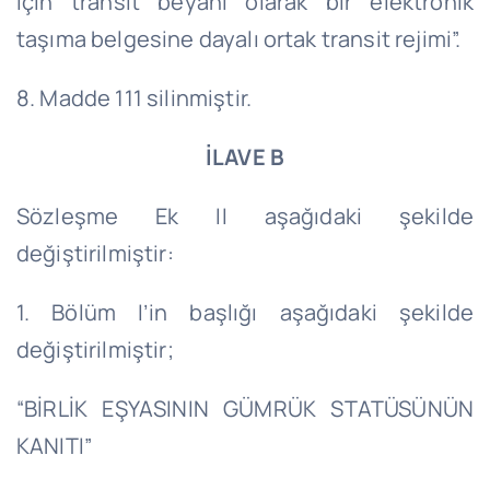
için transit beyanı olarak bir elektronik
taşıma belgesine dayalı ortak transit rejimi”.
8. Madde 111 silinmiştir.
İLAVE B
Sözleşme Ek II aşağıdaki şekilde
değiştirilmiştir:
1. Bölüm I’in başlığı aşağıdaki şekilde
değiştirilmiştir;
“BİRLİK EŞYASININ GÜMRÜK STATÜSÜNÜN
KANITI”