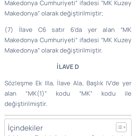
Makedonya Cumhuriyeti” ifadesi “MK Kuzey
Makedonya” olarak değiştirilmiştir;
(7) İlave C6 satır 6’da yer alan “MK
Makedonya Cumhuriyeti” ifadesi “MK Kuzey
Makedonya” olarak değiştirilmiştir.
İLAVE D
Sözleşme Ek IIIa, İlave Ala, Başlık IV’de yer
alan “MK(1)” kodu “MK” kodu ile
değiştirilmiştir.
İçindekiler