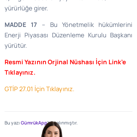
yürürlüğe girer.
MADDE 17
– Bu Yönetmelik hükümlerini
Enerji Piyasası Düzenleme Kurulu Başkanı
yürütür.
Resmi Yazının Orjinal Nüshası İçin Link’e
Tıklayınız.
GTİP 27.01 İçin Tıklayınız.
Bu yazı
GümrükApp
'ten alınmıştır.