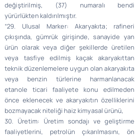
değiştirilmiş, (37) numaralı bendi
yürürlükten kaldırılmıştır.
“29. Ulusal Marker: Akaryakıta; rafineri
çıkışında, gümrük girişinde, sanayide yan
ürün olarak veya diğer şekillerde üretilen
veya tasfiye edilmiş kaçak akaryakıttan
teknik düzenlemelere uygun olan akaryakıta
veya benzin türlerine harmanlanacak
etanole ticari faaliyete konu edilmeden
önce eklenecek ve akaryakıtın özelliklerini
bozmayacak niteliği haiz kimyasal ürünü,
30. Üretim: Üretim sondajı ve geliştirme
faaliyetlerini, petrolün çıkarılmasını, ön