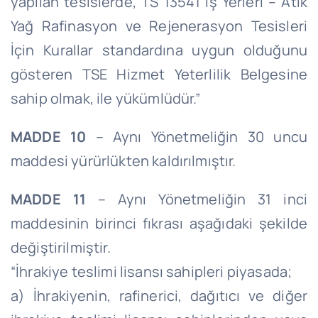
yapılan tesislerde, TS 13541 İş Yerleri – Atık
Yağ Rafinasyon ve Rejenerasyon Tesisleri
İçin Kurallar standardına uygun olduğunu
gösteren TSE Hizmet Yeterlilik Belgesine
sahip olmak, ile yükümlüdür.”
MADDE 10
– Aynı Yönetmeliğin 30 uncu
maddesi yürürlükten kaldırılmıştır.
MADDE 11
– Aynı Yönetmeliğin 31 inci
maddesinin birinci fıkrası aşağıdaki şekilde
değiştirilmiştir.
“İhrakiye teslimi lisansı sahipleri piyasada;
a) İhrakiyenin, rafinerici, dağıtıcı ve diğer