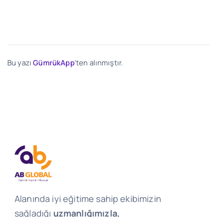
Bu yazı
GümrükApp
'ten alınmıştır.
Alanında iyi eğitime sahip ekibimizin
sağladığı
uzmanlığımızla,