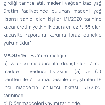
girdiği tarihte atık madeni yağdan baz yağ
üretim faaliyetinde bulunan madeni yağ
lisansı sahibi olan kişiler 1/1/2020 tarihine
kadar üretim yetkinlik puanı en az % 55 olan
kapasite raporunu kuruma ibraz etmekle
yükümlüdür.”
MADDE 16
– Bu Yönetmeliğin;
a) 3 üncü maddesi ile değiştirilen 7 nci
maddenin yedinci fıkrasının (a) ve (b)
bentleri ile 7 nci maddesi ile değiştirilen 18
inci maddenin onikinci fıkrası 1/1/2020
tarihinde,
b) Diğer maddeleri yayımı tarihinde,