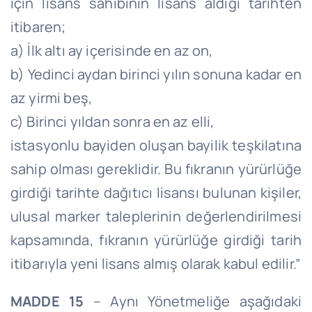
için lisans sahibinin lisans aldığı tarihten
itibaren;
a) İlk altı ay içerisinde en az on,
b) Yedinci aydan birinci yılın sonuna kadar en
az yirmi beş,
c) Birinci yıldan sonra en az elli,
istasyonlu bayiden oluşan bayilik teşkilatına
sahip olması gereklidir. Bu fıkranın yürürlüğe
girdiği tarihte dağıtıcı lisansı bulunan kişiler,
ulusal marker taleplerinin değerlendirilmesi
kapsamında, fıkranın yürürlüğe girdiği tarih
itibarıyla yeni lisans almış olarak kabul edilir.”
MADDE 15
– Aynı Yönetmeliğe aşağıdaki