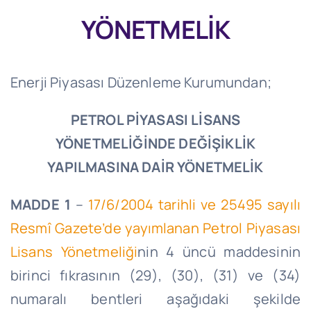
YÖNETMELİK
Enerji Piyasası Düzenleme Kurumundan;
PETROL PİYASASI LİSANS
YÖNETMELİĞİNDE DEĞİŞİKLİK
YAPILMASINA DAİR YÖNETMELİK
MADDE 1
–
17/6/2004 tarihli ve 25495 sayılı
Resmî Gazete’de yayımlanan Petrol Piyasası
Lisans Yönetmeliği
nin 4 üncü maddesinin
birinci fıkrasının (29), (30), (31) ve (34)
numaralı bentleri aşağıdaki şekilde