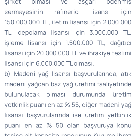
şirket olması ve asgari ödenmiş
sermayesinin rafinerici lisansı için
150.000.000 TL, iletim lisansı için 2.000.000
TL, depolama lisansı için 3.000.000 TL,
işleme lisansı için 1.500.000 TL, dağıtıcı
lisansı için 20.000.000 TL ve ihrakiye teslimi
lisansı için 6.000.000 TL olması,
b) Madeni yağ lisansı başvurularında, atık
madeni yağdan baz yağ üretimi faaliyetinde
bulunulacak olması durumunda üretim
yetkinlik puanı en az % 55, diğer madeni yağ
lisansı başvurularında ise üretim yetkinlik
puanı en az % 50 olan başvuruya konu
tesise ait kapasite raporunun Kuruma ibraz