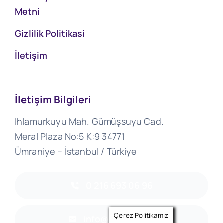
Metni
Gizlilik Politikasi
İletişim
İletişim Bilgileri
Ihlamurkuyu Mah. Gümüşsuyu Cad.
Meral Plaza No:5 K:9 34771
Ümraniye – İstanbul / Türkiye
0 216 693 06 96
Çerez Politikamız
info@abglobal.tr