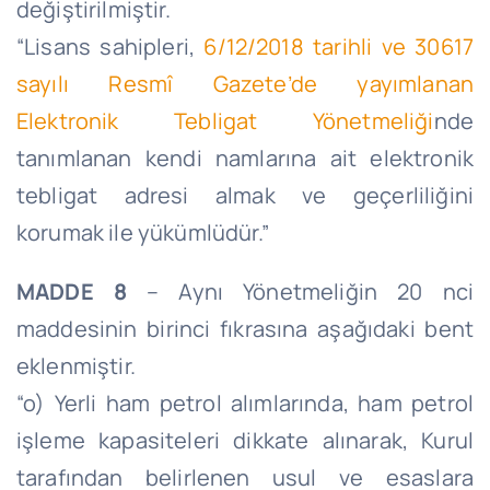
değiştirilmiştir.
“Lisans sahipleri,
6/12/2018 tarihli ve 30617
sayılı Resmî Gazete’de yayımlanan
Elektronik Tebligat Yönetmeliği
nde
tanımlanan kendi namlarına ait elektronik
tebligat adresi almak ve geçerliliğini
korumak ile yükümlüdür.”
MADDE 8
– Aynı Yönetmeliğin 20 nci
maddesinin birinci fıkrasına aşağıdaki bent
eklenmiştir.
“o) Yerli ham petrol alımlarında, ham petrol
işleme kapasiteleri dikkate alınarak, Kurul
tarafından belirlenen usul ve esaslara