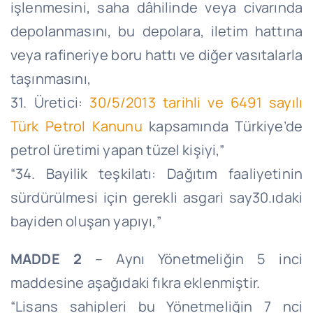
işlenmesini, saha dâhilinde veya civarında
depolanmasını, bu depolara, iletim hattına
veya rafineriye boru hattı ve diğer vasıtalarla
taşınmasını,
31. Üretici:
30/5/2013 tarihli ve 6491 sayılı
Türk Petrol Kanunu
kapsamında Türkiye’de
petrol üretimi yapan tüzel kişiyi,”
“34. Bayilik teşkilatı: Dağıtım faaliyetinin
sürdürülmesi için gerekli asgari say30.ıdaki
bayiden oluşan yapıyı,”
MADDE 2
– Aynı Yönetmeliğin 5 inci
maddesine aşağıdaki fıkra eklenmiştir.
“Lisans sahipleri bu Yönetmeliğin 7 nci