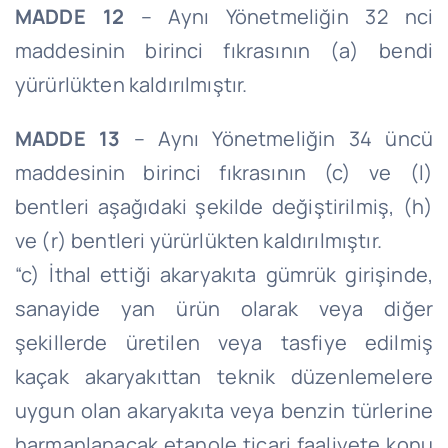
MADDE 12
– Aynı Yönetmeliğin 32 nci
maddesinin birinci fıkrasının (a) bendi
yürürlükten kaldırılmıştır.
MADDE 13
– Aynı Yönetmeliğin 34 üncü
maddesinin birinci fıkrasının (c) ve (l)
bentleri aşağıdaki şekilde değiştirilmiş, (h)
ve (r) bentleri yürürlükten kaldırılmıştır.
“c) İthal ettiği akaryakıta gümrük girişinde,
sanayide yan ürün olarak veya diğer
şekillerde üretilen veya tasfiye edilmiş
kaçak akaryakıttan teknik düzenlemelere
uygun olan akaryakıta veya benzin türlerine
harmanlanacak etanole ticari faaliyete konu