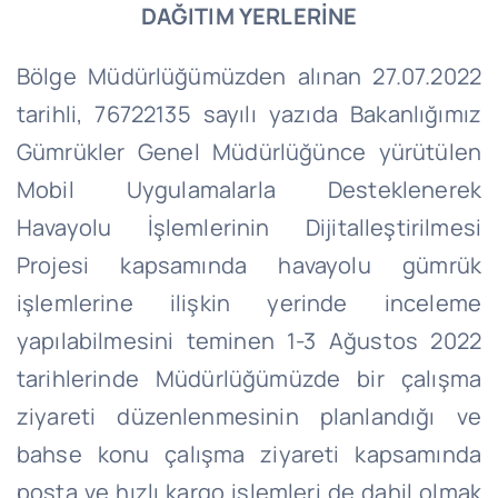
DAĞITIM YERLERİNE
Bölge Müdürlüğümüzden alınan 27.07.2022
tarihli, 76722135 sayılı yazıda Bakanlığımız
Gümrükler Genel Müdürlüğünce yürütülen
Mobil Uygulamalarla Desteklenerek
Havayolu İşlemlerinin Dijitalleştirilmesi
Projesi kapsamında havayolu gümrük
işlemlerine ilişkin yerinde inceleme
yapılabilmesini teminen 1-3 Ağustos 2022
tarihlerinde Müdürlüğümüzde bir çalışma
ziyareti düzenlenmesinin planlandığı ve
bahse konu çalışma ziyareti kapsamında
posta ve hızlı kargo işlemleri de dahil olmak