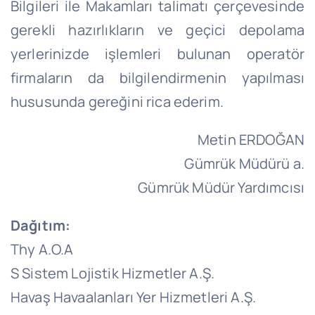
Bilgileri ile Makamları talimatı çerçevesinde
gerekli hazırlıkların ve geçici depolama
yerlerinizde işlemleri bulunan operatör
firmaların da bilgilendirmenin yapılması
hususunda gereğini rica ederim.
Metin ERDOĞAN
Gümrük Müdürü a.
Gümrük Müdür Yardımcısı
Dağıtım:
Thy A.O.A
S Sistem Lojistik Hizmetler A.Ş.
Havaş Havaalanları Yer Hizmetleri A.Ş.