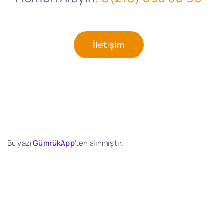
İletişim
Bu yazı
GümrükApp
'ten alınmıştır.