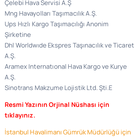
Çelebi Hava Servisi A.Ş
Mng Havayolları Taşımacılık A.Ş.
Ups Hızlı Kargo Taşımacılığı Anonim
Şirketine
Dhl Worldwıde Ekspres Taşınacılık ve Ticaret
A.Ş.
Aramex Internatıonal Hava Kargo ve Kurye
A.Ş.
Sinotrans Makzume Lojistik Ltd. Şti.E
Resmi Yazının Orjinal Nüshası için
tıklayınız.
İstanbul Havalimanı Gümrük Müdürlüğü için