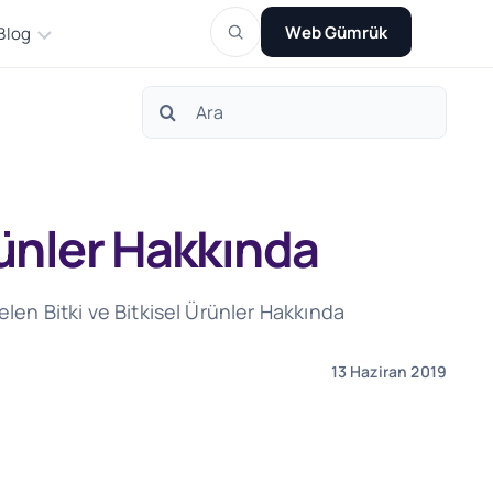
Web Gümrük
Blog
Search
for:
rünler Hakkında
len Bitki ve Bitkisel Ürünler Hakkında
13 Haziran 2019