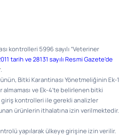
sı kontrolleri 5996 sayılı “Veteriner
2011 tarih ve 28131 sayılı Resmi Gazete’de
.
rünün, Bitki Karantinası Yönetmeliğinin Ek-1
r almaması ve Ek-4’te belirlenen bitki
iriş kontrolleri ile gerekli analizler
nan ürünlerin ithalatına izin verilmektedir.
rolü yapılarak ülkeye girişine izin verilir.