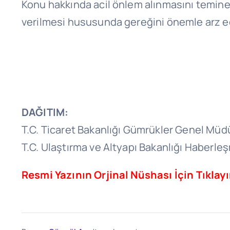
Konu hakkında acil önlem alınmasını teminen
verilmesi hususunda gereğini önemle arz e
DAĞITIM:
T.C. Ticaret Bakanlığı Gümrükler Genel Müd
T.C. Ulaştırma ve Altyapı Bakanlığı Haberl
Resmi Yazının Orjinal Nüshası İçin Tıklayı