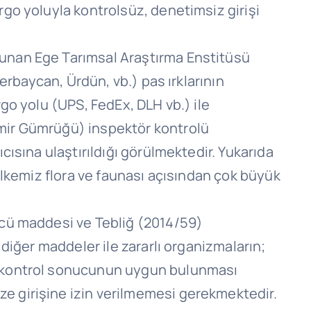
go yoluyla kontrolsüz, denetimsiz girişi
lunan Ege Tarımsal Araştırma Enstitüsü
erbaycan, Ürdün, vb.) pas ırklarının
go yolu (UPS, FedEx, DLH vb.) ile
zmir Gümrüğü) inspektör kontrolü
ısına ulaştırıldığı görülmektedir. Yukarıda
ülkemiz flora ve faunası açısından çok büyük
ncü maddesi ve Tebliğ (2014/59)
diğer maddeler ile zararlı organizmaların;
e kontrol sonucunun uygun bulunması
e girişine izin verilmemesi gerekmektedir.