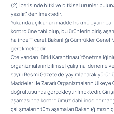
(2) İçerisinde bitki ve bitkisel ürünler bulu
yazılır.” denilmektedir.
Yukarıda açıklanan madde hükmü uyarınca; pos
kontrolüne tabi olup, bu ürünlerin giriş aşa
halinde Ticaret Bakanlığı Gümrükler Genel
gerekmektedir.
Öte yandan, Bitki Karantinası Yönetmeliğinin E
organizmaların bilimsel çalışma, deneme ve 
sayılı Resmi Gazete’de yayımlanarak yürürlüğ
Maddeler ile Zararlı Organizmaların Ülkeye 
doğrultusunda gerçekleştirilmektedir. Girişi 
aşamasında kontrolümüz dahilinde herhangi bi
çalışmaların tüm aşamaları Bakanlığımızın 