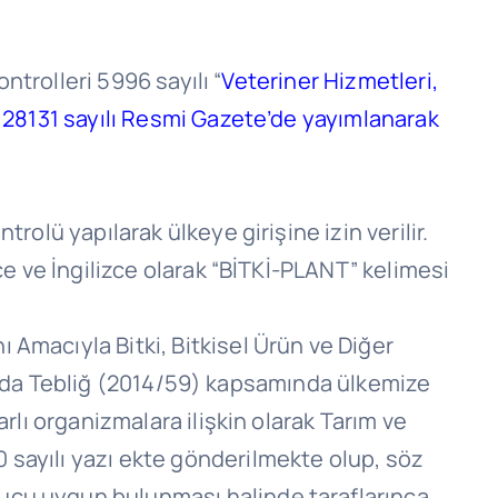
ontrolleri 5996 sayılı “
Veteriner Hizmetleri,
e 28131 sayılı Resmi Gazete’de yayımlanarak
rolü yapılarak ülkeye girişine izin verilir.
çe ve İngilizce olarak “BİTKİ-PLANT” kelimesi
 Amacıyla Bitki, Bitkisel Ürün ve Diğer
da Tebliğ (2014/59) kapsamında ülkemize
arlı organizmalara ilişkin olarak Tarım ve
 sayılı yazı ekte gönderilmekte olup, söz
nucu uygun bulunması halinde taraflarınca