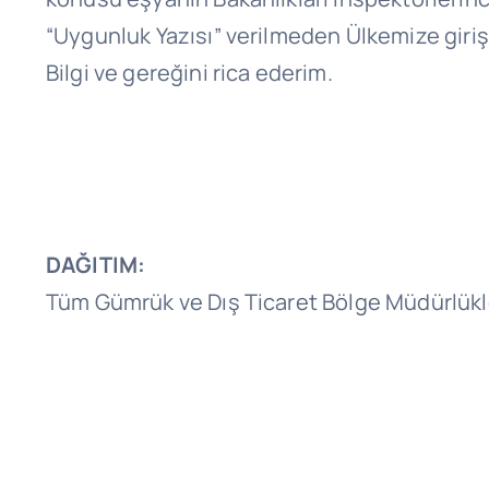
“Uygunluk Yazısı” verilmeden Ülkemize giri
Bilgi ve gereğini rica ederim.
DAĞITIM:
Tüm Gümrük ve Dış Ticaret Bölge Müdürlükl