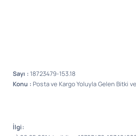
Sayı :
18723479-153.18
Konu :
Posta ve Kargo Yoluyla Gelen Bitki ve
İlgi: