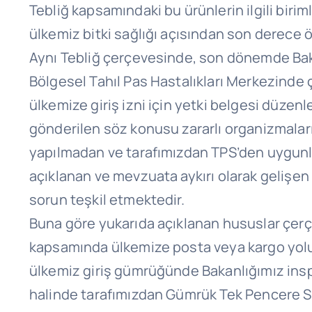
Tebliğ kapsamındaki bu ürünlerin ilgili bir
ülkemiz bitki sağlığı açısından son derece ö
Aynı Tebliğ çerçevesinde, son dönemde Bak
Bölgesel Tahıl Pas Hastalıkları Merkezinde ç
ülkemize giriş izni için yetki belgesi düze
gönderilen söz konusu zararlı organizmala
yapılmadan ve tarafımızdan TPS’den uygunluk 
açıklanan ve mevzuata aykırı olarak gelişen
sorun teşkil etmektedir.
Buna göre yukarıda açıklanan hususlar çerç
kapsamında ülkemize posta veya kargo yoluyla
ülkemiz giriş gümrüğünde Bakanlığımız ins
halinde tarafımızdan Gümrük Tek Pencere Si