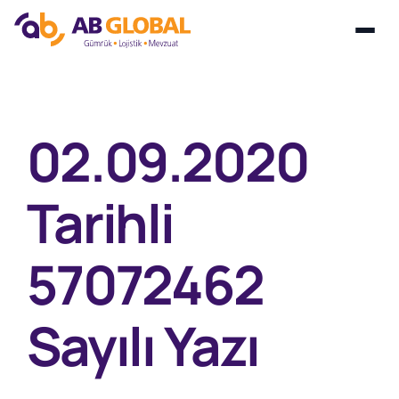
Skip
to
content
02.09.2020
Tarihli
57072462
Sayılı Yazı