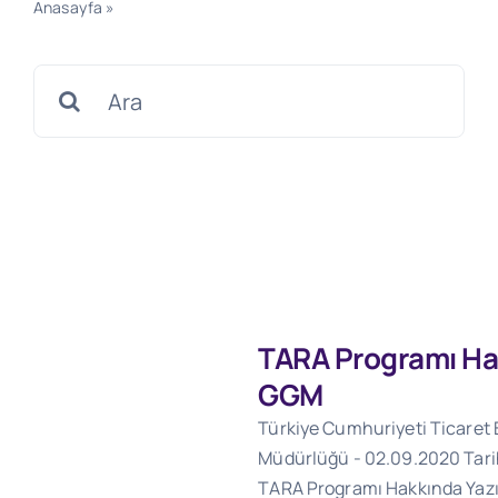
Anasayfa
»
02.09.2020 Tarihli 57072462 Sayılı Yazı
Search
for:
TARA Programı Hak
GGM
Türkiye Cumhuriyeti Ticaret
Müdürlüğü - 02.09.2020 Tarihl
TARA Programı Hakkında Yaz