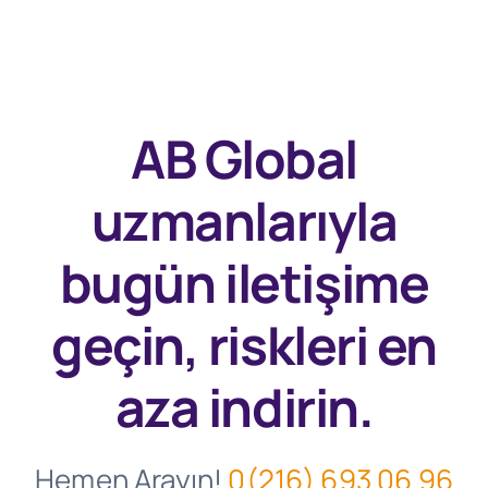
AB Global
uzmanlarıyla
bugün
iletişime
geçin, riskleri en
aza indirin.
Hemen Arayın!
0(216) 693 06 96