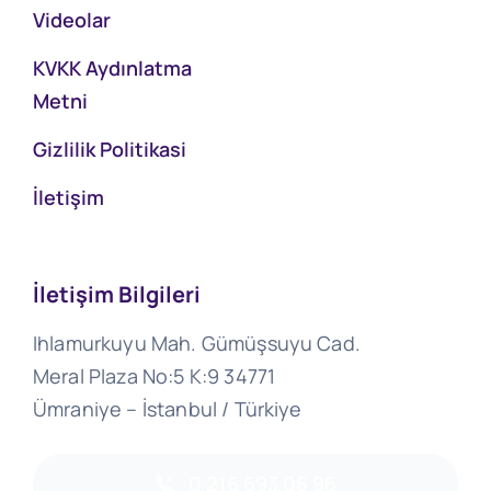
Videolar
KVKK Aydınlatma
Metni
Gizlilik Politikasi
İletişim
İletişim Bilgileri
Ihlamurkuyu Mah. Gümüşsuyu Cad.
Meral Plaza No:5 K:9 34771
Ümraniye – İstanbul / Türkiye
0 216 693 06 96