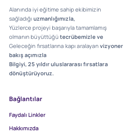
Alanında iyi eğitime sahip ekibimizin
sağladığı
uzmanlığımızla,
Yüzlerce projeyi başarıyla tamamlamış
olmanın büyüttüğü
tecrübemizle ve
Geleceğin fırsatlarına kapı aralayan
vizyoner
bakış açımızla
Bilgiyi, 25 yıldır uluslararası fırsatlara
dönüştürüyoruz.
Bağlantılar
Faydalı Linkler
Hakkımızda