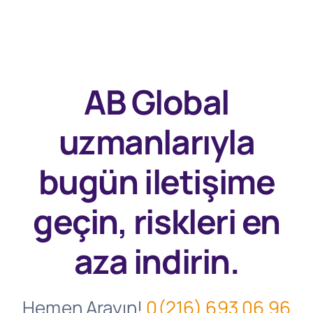
AB Global
uzmanlarıyla
bugün
iletişime
geçin, riskleri en
aza indirin.
Hemen Arayın!
0(216) 693 06 96