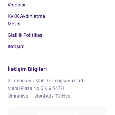
Videolar
KVKK Aydınlatma
Metni
Gizlilik Politikasi
İletişim
İletişim Bilgileri
Ihlamurkuyu Mah. Gümüşsuyu Cad.
Meral Plaza No:5 K:9 34771
Ümraniye – İstanbul / Türkiye
0 216 693 06 96