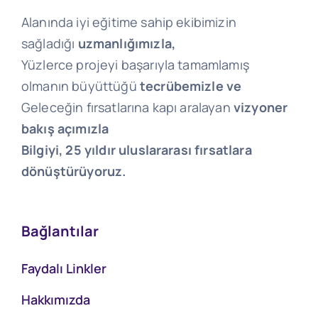
Alanında iyi eğitime sahip ekibimizin
sağladığı
uzmanlığımızla,
Yüzlerce projeyi başarıyla tamamlamış
olmanın büyüttüğü
tecrübemizle ve
Geleceğin fırsatlarına kapı aralayan
vizyoner
bakış açımızla
Bilgiyi, 25 yıldır uluslararası fırsatlara
dönüştürüyoruz.
Bağlantılar
Faydalı Linkler
Hakkımızda