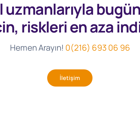
l uzmanlarıyla
bugü
in, riskleri en aza indi
Hemen Arayın!
0(216) 693 06 96
İletişim