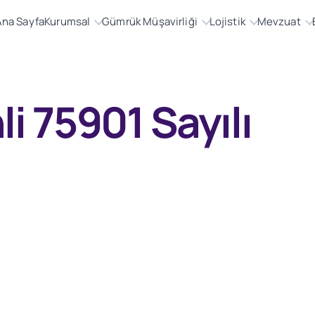
Ana Sayfa
Kurumsal
Gümrük Müşavirliği
Lojistik
Mevzuat
li 75901 Sayılı