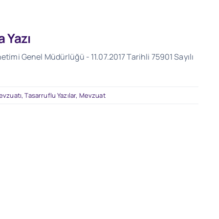
a Yazı
netimi Genel Müdürlüğü - 11.07.2017 Tarihli 75901 Sayılı
Mevzuatı
,
Tasarruflu Yazılar
,
Mevzuat