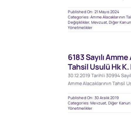
Published On: 21 Mayıs 2024
Categories:
Amme Alacaklarının Ta
Değişiklikler
,
Mevzuat
,
Diğer Kanu
Yönetmelikler
6183 Sayılı Amme 
Tahsil Usulü Hk K.
30.12.2019 Tarihli 30994 Sayıl
Amme Alacaklarının Tahsil Us
Published On: 30 Aralık 2019
Categories:
Mevzuat
,
Diğer Kanun
Yönetmelikler