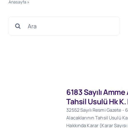
Anasayfa
»
30.12.2019 Tarihli 30994 Sayılı Resmi Gazete
Search
for:
6183 Sayılı Amme 
Tahsil Usulü Hk K
32552 Sayılı Resmi Gazete - 
Alacaklarının Tahsil Usulü K
Hakkında Karar (Karar Sayısı