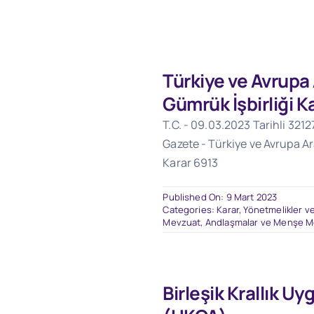
Türkiye ve Avrupa
Gümrük İşbirliği K
T.C. - 09.03.2023 Tarihli 321
Gazete - Türkiye ve Avrupa Ar
Karar 6913
Published On: 9 Mart 2023
Categories:
Karar, Yönetmelikler ve
Mevzuat
,
Andlaşmalar ve Menşe M
Birleşik Krallık Uy