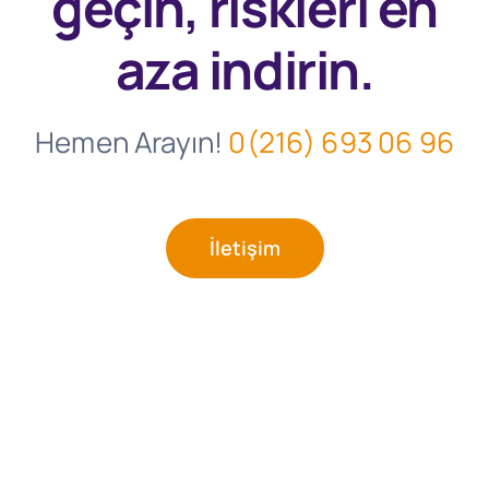
geçin, riskleri en
aza indirin.
Hemen Arayın!
0(216) 693 06 96
İletişim