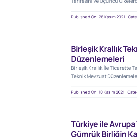
Tarifesini ve Üçüncü Ülkeler
Published On: 26 Kasım 2021
Cate
Birleşik Krallık T
Düzenlemeleri
Birleşik Krallık İle Ticarette
Teknik Mevzuat Düzenlemelerin
Published On: 10 Kasım 2021
Cate
Türkiye ile Avrupa
Gümrük Birliğin K