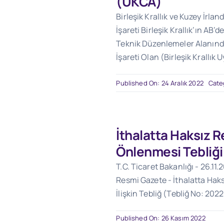
(UKCA)
Birleşik Krallık ve Kuzey İrl
İşareti Birleşik Krallık’ın AB’d
Teknik Düzenlemeler Alanında
İşareti Olan (Birleşik Krallık 
Published On: 24 Aralık 2022
Cate
İthalatta Haksız 
Önlenmesi Tebliği
T.C. Ticaret Bakanlığı - 26.11.
Resmi Gazete - İthalatta Ha
İlişkin Tebliğ (Tebliğ No: 2022
Published On: 26 Kasım 2022