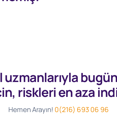
l uzmanlarıyla
bugü
in, riskleri en aza indi
Hemen Arayın!
0(216) 693 06 96