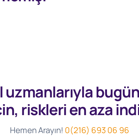
l uzmanlarıyla
bugü
in, riskleri en aza indi
Hemen Arayın!
0(216) 693 06 96