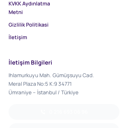
KVKK Aydınlatma
Metni
Gizlilik Politikasi
İletişim
İletişim Bilgileri
Ihlamurkuyu Mah. Gümüşsuyu Cad.
Meral Plaza No:5 K:9 34771
Ümraniye – İstanbul / Türkiye
0 216 693 06 96