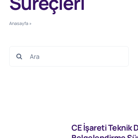
Süreçleri
Anasayfa
»
CE İşareti Teknik Düzenleme Belgelendirme
Süreçleri
Search
for:
CE İşareti Teknik
Belgelendirme Sür