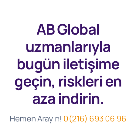
AB Global
uzmanlarıyla
bugün
iletişime
geçin, riskleri en
aza indirin.
Hemen Arayın!
0(216) 693 06 96