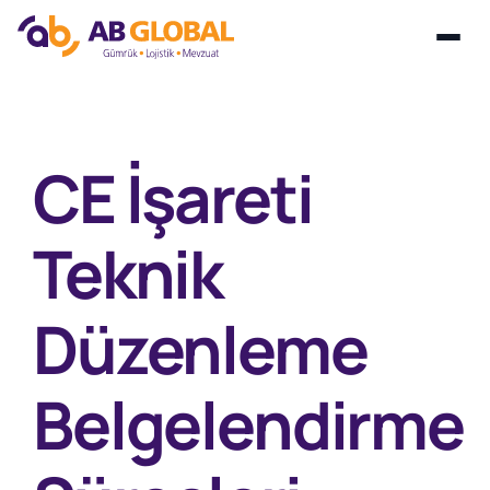
Skip
to
content
CE İşareti
Teknik
Düzenleme
Belgelendirme