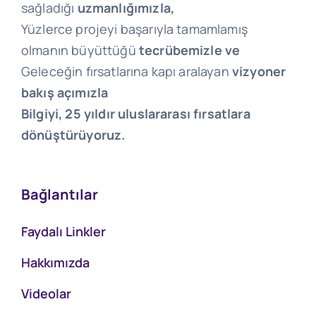
sağladığı
uzmanlığımızla,
Yüzlerce projeyi başarıyla tamamlamış
olmanın büyüttüğü
tecrübemizle ve
Geleceğin fırsatlarına kapı aralayan
vizyoner
bakış açımızla
Bilgiyi, 25 yıldır uluslararası fırsatlara
dönüştürüyoruz.
Bağlantılar
Faydalı Linkler
Hakkımızda
Videolar