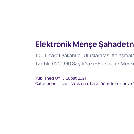
Elektronik Menşe Şahadetn
T.C. Ticaret Bakanlığı, Uluslararası Anlaşmal
Tarihli 61221390 Sayılı Yazı - Elektronik Me
Published On: 8 Şubat 2021
Categories:
İthalat Mevzuatı
,
Karar, Yönetmelikler ve 