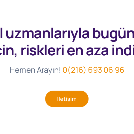
l uzmanlarıyla
bugü
in, riskleri en aza indi
Hemen Arayın!
0(216) 693 06 96
İletişim