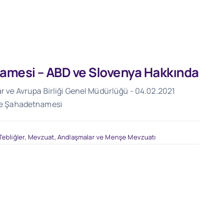
amesi – ABD ve Slovenya Hakkında
ar ve Avrupa Birliği Genel Müdürlüğü - 04.02.2021
nşe Şahadetnamesi
Tebliğler
,
Mevzuat
,
Andlaşmalar ve Menşe Mevzuatı