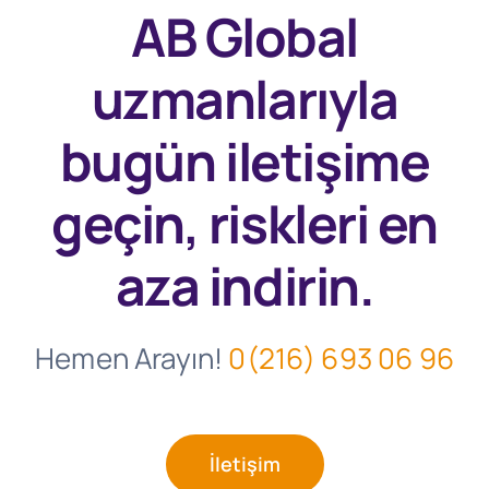
AB Global
uzmanlarıyla
bugün
iletişime
geçin, riskleri en
aza indirin.
Hemen Arayın!
0(216) 693 06 96
İletişim