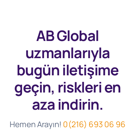
AB Global
uzmanlarıyla
bugün
iletişime
geçin, riskleri en
aza indirin.
Hemen Arayın!
0(216) 693 06 96