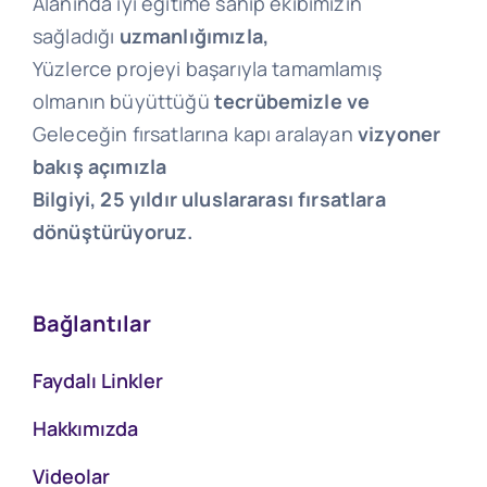
Alanında iyi eğitime sahip ekibimizin
sağladığı
uzmanlığımızla,
Yüzlerce projeyi başarıyla tamamlamış
olmanın büyüttüğü
tecrübemizle ve
Geleceğin fırsatlarına kapı aralayan
vizyoner
bakış açımızla
Bilgiyi, 25 yıldır uluslararası fırsatlara
dönüştürüyoruz.
Bağlantılar
Faydalı Linkler
Hakkımızda
Videolar