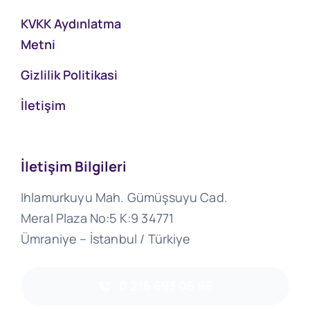
KVKK Aydınlatma
Metni
Gizlilik Politikasi
İletişim
İletişim Bilgileri
Ihlamurkuyu Mah. Gümüşsuyu Cad.
Meral Plaza No:5 K:9 34771
Ümraniye – İstanbul / Türkiye
0 216 693 06 96