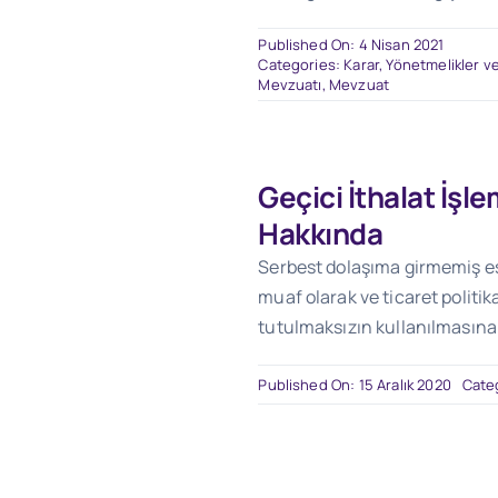
Published On: 4 Nisan 2021
Categories:
Karar, Yönetmelikler ve
Mevzuatı
,
Mevzuat
Geçici İthalat İşlem
Hakkında
Serbest dolaşıma girmemiş eş
muaf olarak ve ticaret politik
tutulmaksızın kullanılmasına
Published On: 15 Aralık 2020
Cate