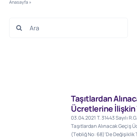
Anasayfa
»
Geçici İthal Edilen Yabancı Plakalı Taşıtlar
Search
for:
Taşıtlardan Alına
Ücretlerine İlişkin
03.04.2021 T. 31443 Sayılı R.G
Taşıtlardan Alınacak Geçiş Ücr
(Tebliğ No: 68)’De Değişiklik 