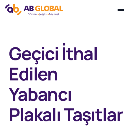
Skip
to
content
Geçici İthal
Edilen
Yabancı
Plakalı Taşıtlar