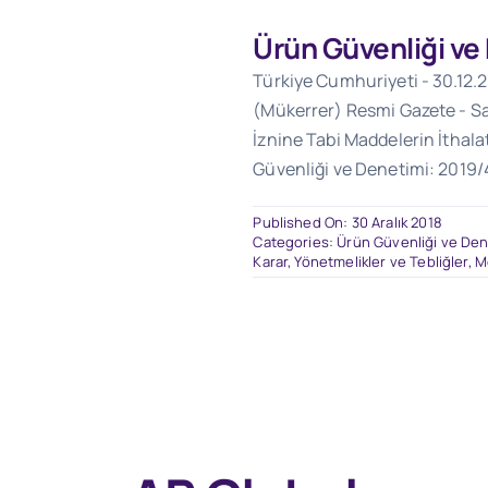
Ürün Güvenliği ve
Türkiye Cumhuriyeti - 30.12.20
(Mükerrer) Resmi Gazete - Sa
İznine Tabi Maddelerin İthala
Güvenliği ve Denetimi: 2019/
Published On: 30 Aralık 2018
Categories:
Ürün Güvenliği ve Dene
Karar, Yönetmelikler ve Tebliğler
,
M