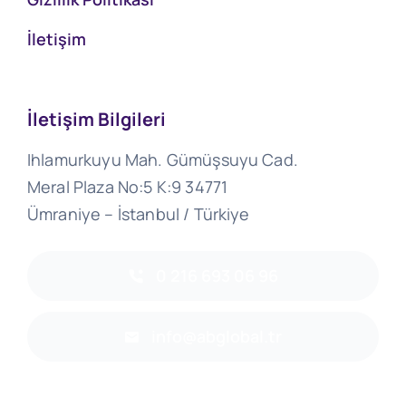
İletişim
İletişim Bilgileri
Ihlamurkuyu Mah. Gümüşsuyu Cad.
Meral Plaza No:5 K:9 34771
Ümraniye – İstanbul / Türkiye
0 216 693 06 96
info@abglobal.tr