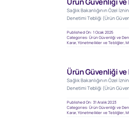
Ürün Güvenliği ve
Sağlık Bakanlığının Özel İzni
Denetimi Tebliği (Ürün Güven
Published On: 1 Ocak 2025
Categories:
Ürün Güvenliği ve Dene
Karar, Yönetmelikler ve Tebliğler
,
M
Ürün Güvenliği ve
Sağlık Bakanlığının Özel İzni
Denetimi Tebliği (Ürün Güven
Published On: 31 Aralık 2023
Categories:
Ürün Güvenliği ve Dene
Karar, Yönetmelikler ve Tebliğler
,
M