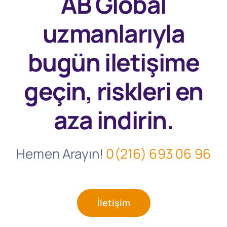
AB Global
uzmanlarıyla
bugün
iletişime
geçin, riskleri en
aza indirin.
Hemen Arayın!
0(216) 693 06 96
İletişim