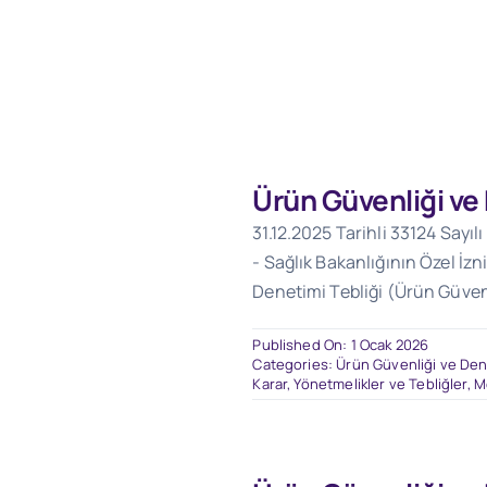
Ürün Güvenliği ve
31.12.2025 Tarihli 33124 Sayı
- Sağlık Bakanlığının Özel İzn
Denetimi Tebliği (Ürün Güven
Published On: 1 Ocak 2026
Categories:
Ürün Güvenliği ve Dene
Karar, Yönetmelikler ve Tebliğler
,
M