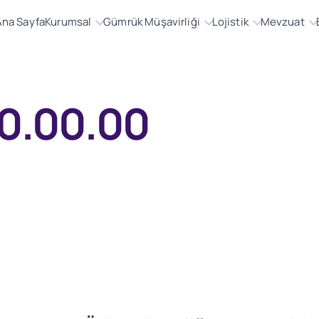
Ana Sayfa
Kurumsal
Gümrük Müşavirliği
Lojistik
Mevzuat
90.00.00