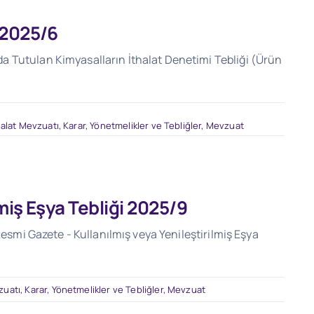
 2025/6
 Tutulan Kimyasalların İthalat Denetimi Tebliği (Ürün
halat Mevzuatı
,
Karar, Yönetmelikler ve Tebliğler
,
Mevzuat
lmiş Eşya Tebliği 2025/9
Resmi Gazete - Kullanılmış veya Yenileştirilmiş Eşya
zuatı
,
Karar, Yönetmelikler ve Tebliğler
,
Mevzuat