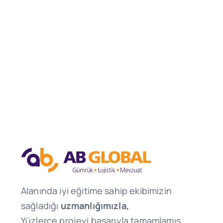
Alanında iyi eğitime sahip ekibimizin
sağladığı
uzmanlığımızla,
Yüzlerce projeyi başarıyla tamamlamış