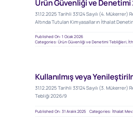
Ürün Güvenliği ve Denetimi
31.12.2025 Tarihli 33124 Sayılı (4. Mükerrer
Altında Tutulan Kimyasalların İthalat Deneti
Published On: 1 Ocak 2026
Categories:
Ürün Güvenliği ve Denetimi Tebliğleri
,
İt
Kullanılmış veya Yenileştiri
31.12.2025 Tarihli 33124 Sayılı (3. Mükerrer) 
Tebliği 2026/9
Published On: 31 Aralık 2025
Categories:
İthalat Mev