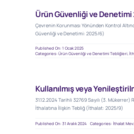
Ürün Güvenliği ve Denetimi
Çevrenin Korunması Yönünden Kontrol Altında
Güvenliği ve Denetimi: 2025/6)
Published On: 1 Ocak 2025
Categories:
Ürün Güvenliği ve Denetimi Tebliğleri
,
İt
Kullanılmış veya Yenileştiri
31.12.2024 Tarihli 32769 Sayılı (3. Mükerrer) 
İthalatına İlişkin Tebliğ (İthalat: 2025/9)
Published On: 31 Aralık 2024
Categories:
İthalat Mev