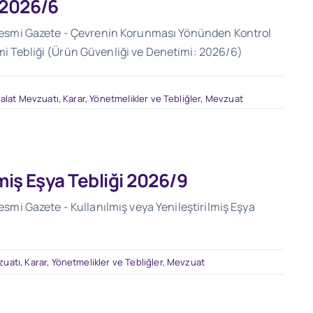
 2026/6
) Resmi Gazete - Çevrenin Korunması Yönünden Kontrol
mi Tebliği (Ürün Güvenliği ve Denetimi: 2026/6)
halat Mevzuatı
,
Karar, Yönetmelikler ve Tebliğler
,
Mevzuat
lmiş Eşya Tebliği 2026/9
Resmi Gazete - Kullanılmış veya Yenileştirilmiş Eşya
zuatı
,
Karar, Yönetmelikler ve Tebliğler
,
Mevzuat