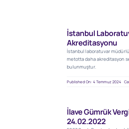
İstanbul Laborat
Akreditasyonu
İstanbul laboratuvar müdürlü
metotta daha akreditasyon se
bulunmuştur.
Published On: 4 Temmuz 2024
Ca
İlave Gümrük Verg
24.02.2022