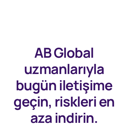
AB Global
uzmanlarıyla
bugün
iletişime
geçin, riskleri en
aza indirin.