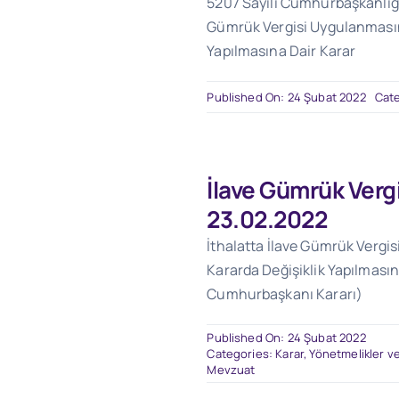
5207 Sayılı Cumhurbaşkanlığı 
Gümrük Vergisi Uygulanmasına
Yapılmasına Dair Karar
Published On: 24 Şubat 2022
Cat
İlave Gümrük Verg
23.02.2022
İthalatta İlave Gümrük Vergis
Kararda Değişiklik Yapılmasına
Cumhurbaşkanı Kararı)
Published On: 24 Şubat 2022
Categories:
Karar, Yönetmelikler ve
Mevzuat