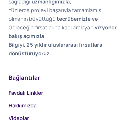
sağladığı
uzmanlığımızla,
Yüzlerce projeyi başarıyla tamamlamış
olmanın büyüttüğü
tecrübemizle ve
Geleceğin fırsatlarına kapı aralayan
vizyoner
bakış açımızla
Bilgiyi, 25 yıldır uluslararası fırsatlara
dönüştürüyoruz.
Bağlantılar
Faydalı Linkler
Hakkımızda
Videolar