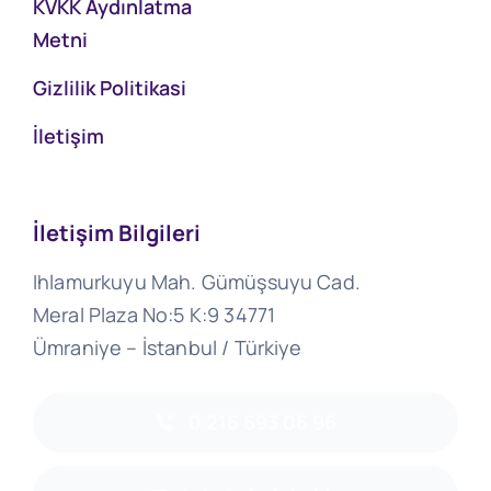
KVKK Aydınlatma
Metni
Gizlilik Politikasi
İletişim
İletişim Bilgileri
Ihlamurkuyu Mah. Gümüşsuyu Cad.
Meral Plaza No:5 K:9 34771
Ümraniye – İstanbul / Türkiye
0 216 693 06 96