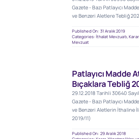
Gazete - Bazı Patlayıcı Maddel
ve Benzeri Aletlere Tebliğ 20
Published On: 31 Aralık 2019
Categories:
İthalat Mevzuatı
,
Karar
Mevzuat
Patlayıcı Madde At
Bıçaklara Tebliğ 2
29.12.2018 Tarihli 30640 Sayı
Gazete - Bazı Patlayıcı Maddel
ve Benzeri Aletlerin İthaline İl
2019/11)
Published On: 29 Aralık 2018