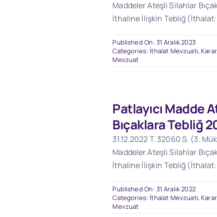
Maddeler Ateşli Silahlar Bıçak
İthaline İlişkin Tebliğ (İthalat
Published On: 31 Aralık 2023
Categories:
İthalat Mevzuatı
,
Karar
Mevzuat
Patlayıcı Madde At
Bıçaklara Tebliğ 2
31.12.2022 T. 32060 S. (3. Mük
Maddeler Ateşli Silahlar Bıçak
İthaline İlişkin Tebliğ (İthalat
Published On: 31 Aralık 2022
Categories:
İthalat Mevzuatı
,
Karar
Mevzuat