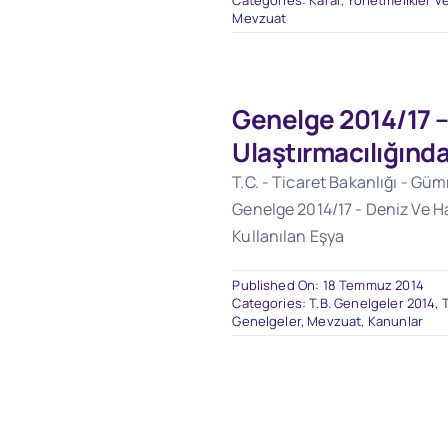
Categories:
Karar, Yönetmelikler ve
Mevzuat
Genelge 2014/17 –
Ulaştırmacılığında
T.C. - Ticaret Bakanlığı - Gü
Genelge 2014/17 - Deniz Ve Ha
Kullanılan Eşya
Published On: 18 Temmuz 2014
Categories:
T.B. Genelgeler 2014
,
Genelgeler
,
Mevzuat
,
Kanunlar