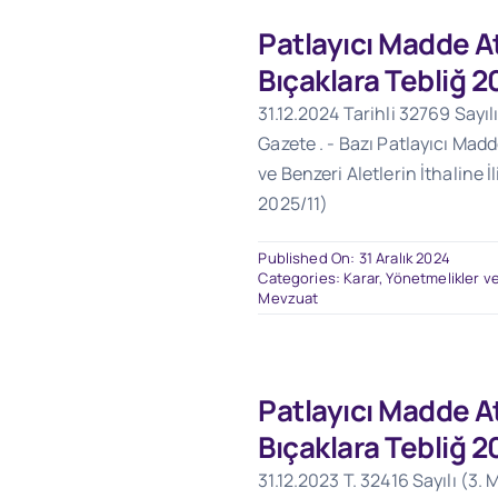
Patlayıcı Madde At
Bıçaklara Tebliğ 2
31.12.2024 Tarihli 32769 Sayıl
Gazete . - Bazı Patlayıcı Madd
ve Benzeri Aletlerin İthaline İl
2025/11)
Published On: 31 Aralık 2024
Categories:
Karar, Yönetmelikler ve
Mevzuat
Patlayıcı Madde At
Bıçaklara Tebliğ 2
31.12.2023 T. 32416 Sayılı (3. M