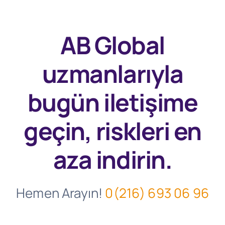
AB Global
uzmanlarıyla
bugün
iletişime
geçin, riskleri en
aza indirin.
Hemen Arayın!
0(216) 693 06 96