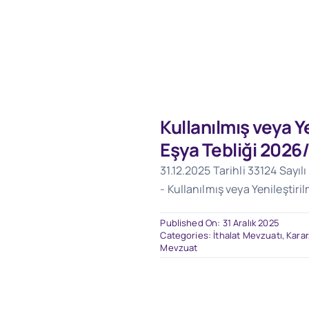
Kullanılmış veya Ye
Eşya Tebliği 2026
31.12.2025 Tarihli 33124 Sayı
- Kullanılmış veya Yenileştiri
Published On: 31 Aralık 2025
Categories:
İthalat Mevzuatı
,
Karar
Mevzuat