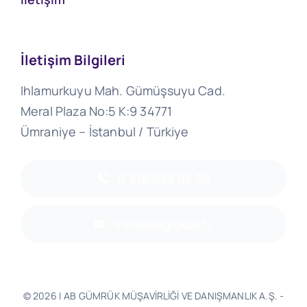
İletişim Bilgileri
Ihlamurkuyu Mah. Gümüşsuyu Cad.
Meral Plaza No:5 K:9 34771
Ümraniye – İstanbul / Türkiye
0 216 693 06 96
info@abglobal.tr
© 2026 | AB GÜMRÜK MÜŞAVİRLİĞİ VE DANIŞMANLIK A.Ş. -