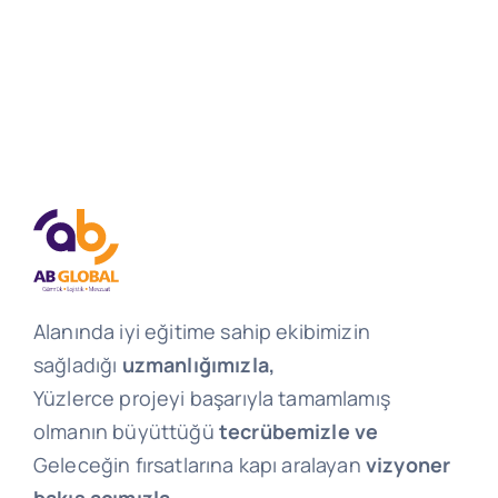
Alanında iyi eğitime sahip ekibimizin
sağladığı
uzmanlığımızla,
Yüzlerce projeyi başarıyla tamamlamış
olmanın büyüttüğü
tecrübemizle ve
Geleceğin fırsatlarına kapı aralayan
vizyoner
bakış açımızla