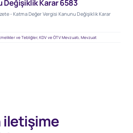
 Değişiklik Karar 6583
Gazete - Katma Değer Vergisi Kanunu Değişiklik Karar
tmelikler ve Tebliğler
,
KDV ve ÖTV Mevzuatı
,
Mevzuat
n
iletişime