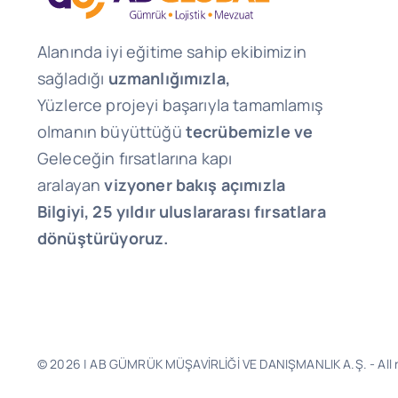
Alanında iyi eğitime sahip ekibimizin
sağladığı
uzmanlığımızla,
Yüzlerce projeyi başarıyla tamamlamış
olmanın büyüttüğü
tecrübemizle ve
Geleceğin fırsatlarına kapı
aralayan
vizyoner bakış açımızla
Bilgiyi, 25 yıldır uluslararası fırsatlara
dönüştürüyoruz.
© 2026 | AB GÜMRÜK MÜŞAVİRLİĞİ VE DANIŞMANLIK A.Ş. - All r