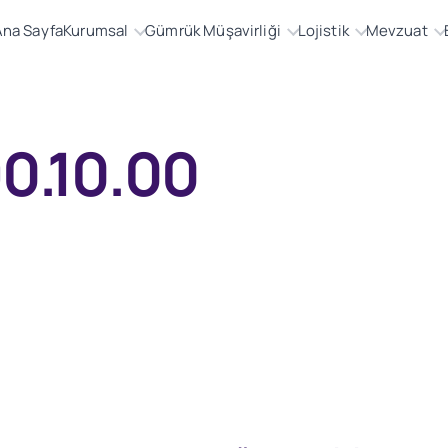
Ana Sayfa
Kurumsal
Gümrük Müşavirliği
Lojistik
Mevzuat
0.10.00