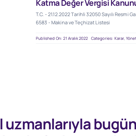
Katma Değer Vergisi Kanunu
T.C. - 21.12.2022 Tarihli 32050 Sayılı Resmi 
6583 - Makina ve Teçhizat Listesi
Published On: 21 Aralık 2022
Categories:
Karar, Yöne
l uzmanlarıyla
bugü