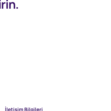
rin.
İletişim Bilgileri