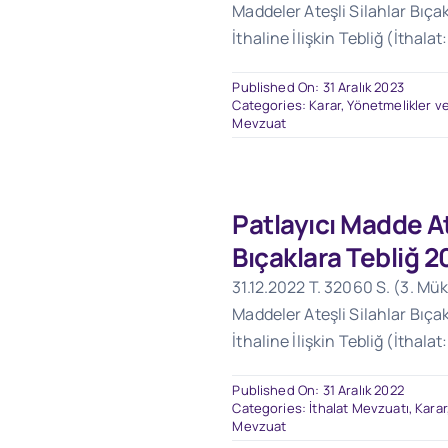
Maddeler Ateşli Silahlar Bıçak
İthaline İlişkin Tebliğ (İthalat
Published On: 31 Aralık 2023
Categories:
Karar, Yönetmelikler ve
Mevzuat
Patlayıcı Madde At
Bıçaklara Tebliğ 2
31.12.2022 T. 32060 S. (3. Mük
Maddeler Ateşli Silahlar Bıçak
İthaline İlişkin Tebliğ (İthalat
Published On: 31 Aralık 2022
Categories:
İthalat Mevzuatı
,
Karar
Mevzuat