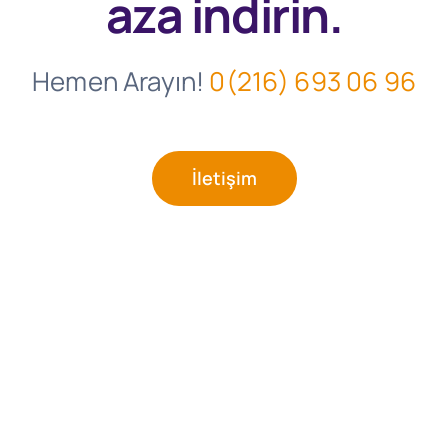
aza indirin.
Hemen Arayın!
0(216) 693 06 96
İletişim