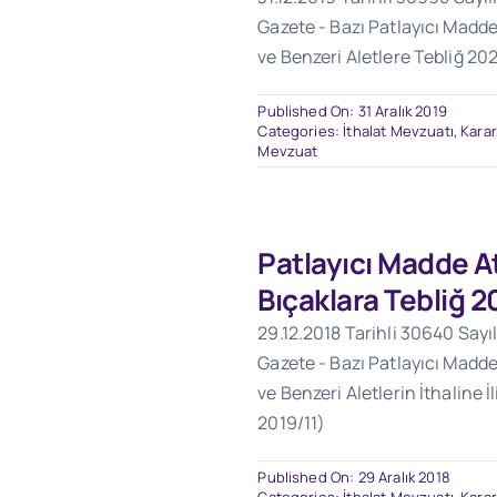
Gazete - Bazı Patlayıcı Maddel
ve Benzeri Aletlere Tebliğ 20
Published On: 31 Aralık 2019
Categories:
İthalat Mevzuatı
,
Karar
Mevzuat
Patlayıcı Madde At
Bıçaklara Tebliğ 2
29.12.2018 Tarihli 30640 Sayı
Gazete - Bazı Patlayıcı Maddel
ve Benzeri Aletlerin İthaline İl
2019/11)
Published On: 29 Aralık 2018