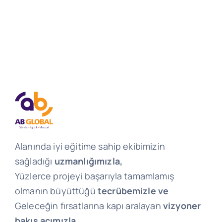
Alanında iyi eğitime sahip ekibimizin
sağladığı
uzmanlığımızla,
Yüzlerce projeyi başarıyla tamamlamış
olmanın büyüttüğü
tecrübemizle ve
Geleceğin fırsatlarına kapı aralayan
vizyoner
bakış açımızla