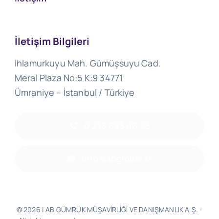
İletişim Bilgileri
Ihlamurkuyu Mah. Gümüşsuyu Cad.
Meral Plaza No:5 K:9 34771
Ümraniye – İstanbul / Türkiye
0 216 693 06 96
info@abglobal.tr
© 2026 | AB GÜMRÜK MÜŞAVİRLİĞİ VE DANIŞMANLIK A.Ş. -