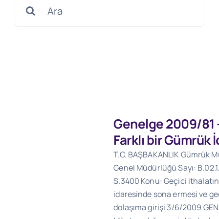
Search
for:
Genelge 2009/81 –
Farklı bir Gümrük 
T.C. BAŞBAKANLIK Gümrük Mü
Genel Müdürlüğü Sayı: B.02.1
S.3400 Konu: Geçici ithalatın
idaresinde sona ermesi ve geç
dolaşıma girişi 3/6/2009 GE