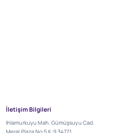
İletişim Bilgileri
Ihlamurkuyu Mah. Gümüşsuyu Cad.
Meral Plaza No:5 K:9 34771