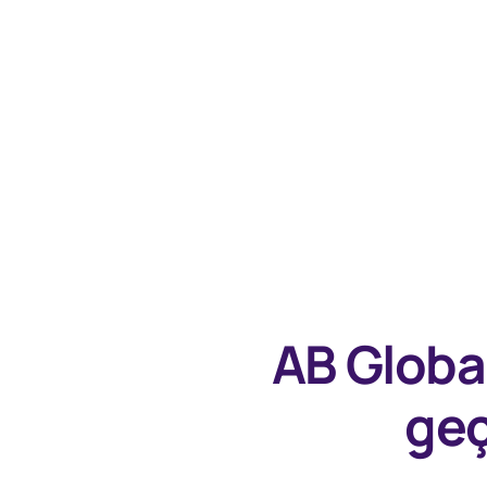
AB Globa
geç