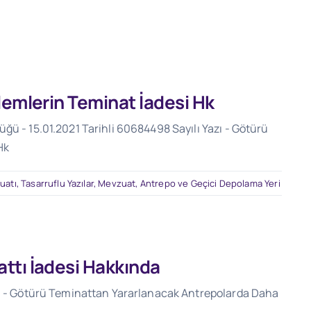
lemlerin Teminat İadesi Hk
ğü - 15.01.2021 Tarihli 60684498 Sayılı Yazı - Götürü
Hk
uatı
,
Tasarruflu Yazılar
,
Mevzuat
,
Antrepo ve Geçici Depolama Yeri
ttı İadesi Hakkında
zı - Götürü Teminattan Yararlanacak Antrepolarda Daha