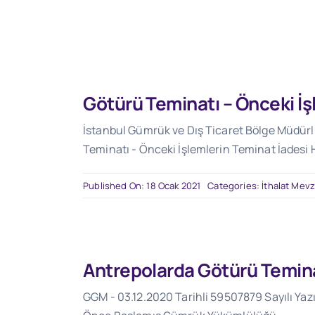
Götürü Teminatı – Önceki İş
İstanbul Gümrük ve Dış Ticaret Bölge Müdürlü
Teminatı - Önceki İşlemlerin Teminat İadesi 
Published On: 18 Ocak 2021
Categories:
İthalat Mevz
Antrepolarda Götürü Temina
GGM - 03.12.2020 Tarihli 59507879 Sayılı Ya